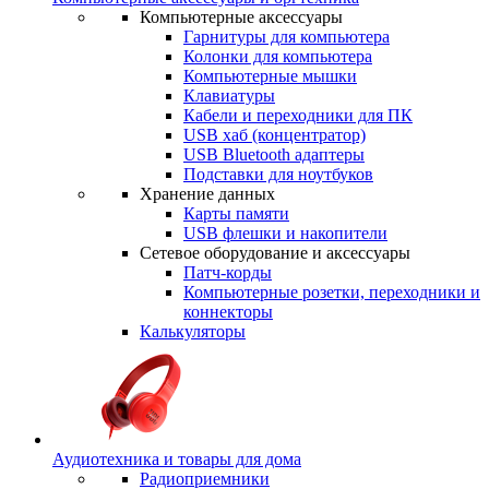
Компьютерные аксессуары
Гарнитуры для компьютера
Колонки для компьютера
Компьютерные мышки
Клавиатуры
Кабели и переходники для ПК
USB хаб (концентратор)
USB Bluetooth адаптеры
Подставки для ноутбуков
Хранение данных
Карты памяти
USB флешки и накопители
Сетевое оборудование и аксессуары
Патч-корды
Компьютерные розетки, переходники и
коннекторы
Калькуляторы
Аудиотехника и товары для дома
Радиоприемники