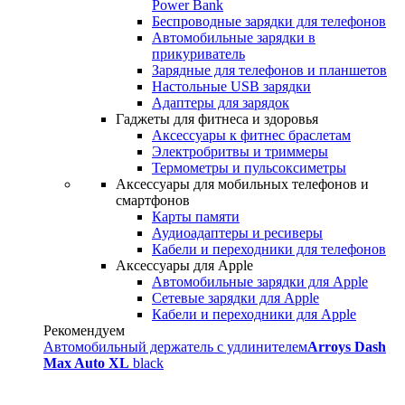
Power Bank
Беспроводные зарядки для телефонов
Автомобильные зарядки в
прикуриватель
Зарядные для телефонов и планшетов
Настольные USB зарядки
Адаптеры для зарядок
Гаджеты для фитнеса и здоровья
Аксессуары к фитнес браслетам
Электробритвы и триммеры
Термометры и пульсоксиметры
Аксессуары для мобильных телефонов и
смартфонов
Карты памяти
Аудиоадаптеры и ресиверы
Кабели и переходники для телефонов
Аксессуары для Apple
Автомобильные зарядки для Apple
Сетевые зарядки для Apple
Кабели и переходники для Apple
Рекомендуем
Автомобильный держатель с удлинителем
Arroys Dash
Max Auto XL
black