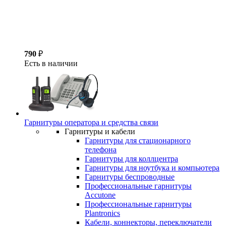
790
₽
Есть в наличии
Гарнитуры оператора и средства связи
Гарнитуры и кабели
Гарнитуры для стационарного
телефона
Гарнитуры для коллцентра
Гарнитуры для ноутбука и компьютера
Гарнитуры беспроводные
Профессиональные гарнитуры
Accutone
Профессиональные гарнитуры
Plantronics
Кабели, коннекторы, переключатели