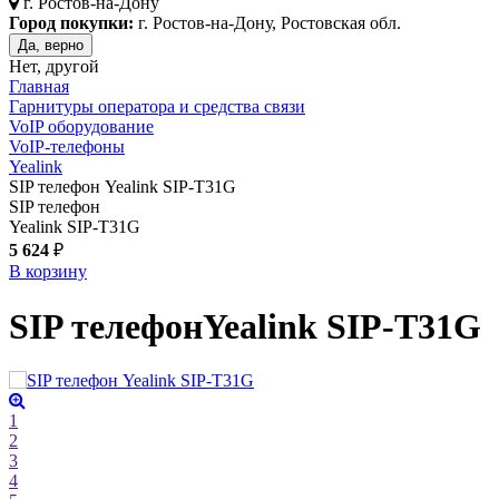
г.
Ростов-на-Дону
Город покупки:
г. Ростов-на-Дону, Ростовская обл.
Да, верно
Нет, другой
Главная
Гарнитуры оператора и средства связи
VoIP оборудование
VoIP-телефоны
Yealink
SIP телефон Yealink SIP-T31G
SIP телефон
Yealink SIP-T31G
5 624
₽
В корзину
SIP телефон
Yealink SIP-T31G
1
2
3
4