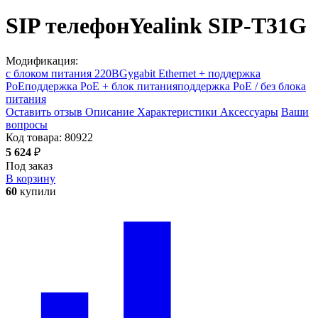
SIP телефон
Yealink SIP-T31G
Модификация:
с блоком питания 220В
Gygabit Ethernet + поддержка
PoE
поддержка PoE + блок питания
поддержка PoE / без блока
питания
Оставить отзыв
Описание
Характеристики
Аксессуары
Ваши
вопросы
Код товара:
80922
5 624
₽
Под заказ
В корзину
60
купили