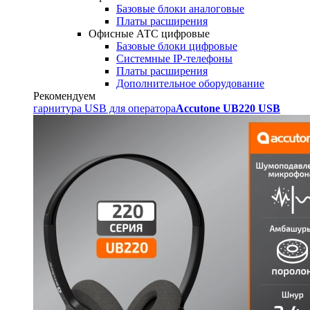
Базовые блоки аналоговые
Платы расширения
Офисные АТС цифровые
Базовые блоки цифровые
Системные IP-телефоны
Платы расширения
Дополнительное оборудование
Рекомендуем
гарнитура USB для оператора
Accutone UB220 USB