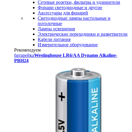
Сетевые розетки, фильтры и удлинители
Фонари светодиодные и другие
Аксессуары для фонарей
Светодиодные лампы настольные и
потолочные
Лампы освещения
Электрические переходники и разветвители
Кабели питания
Измерительное оборудование
Рекомендуем
батарейка
Westinghouse LR6/AA Dynamo Alkaline-
PBH24