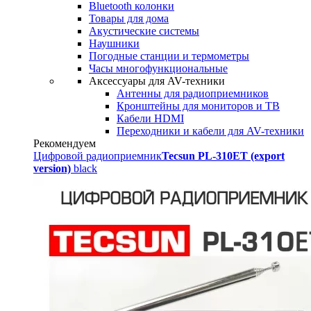
Bluetooth колонки
Товары для дома
Акустические системы
Наушники
Погодные станции и термометры
Часы многофункциональные
Аксессуары для AV-техники
Антенны для радиоприемников
Кронштейны для мониторов и ТВ
Кабели HDMI
Переходники и кабели для AV-техники
Рекомендуем
Цифровой радиоприемник
Tecsun PL-310ET (export
version)
black