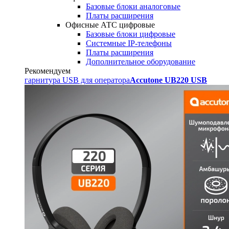
Базовые блоки аналоговые
Платы расширения
Офисные АТС цифровые
Базовые блоки цифровые
Системные IP-телефоны
Платы расширения
Дополнительное оборудование
Рекомендуем
гарнитура USB для оператора
Accutone UB220 USB