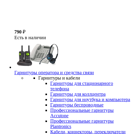
790
₽
Есть в наличии
Гарнитуры оператора и средства связи
Гарнитуры и кабели
Гарнитуры для стационарного
телефона
Гарнитуры для коллцентра
Гарнитуры для ноутбука и компьютера
Гарнитуры беспроводные
Профессиональные гарнитуры
Accutone
Профессиональные гарнитуры
Plantronics
Кабели, коннекторы, переключатели