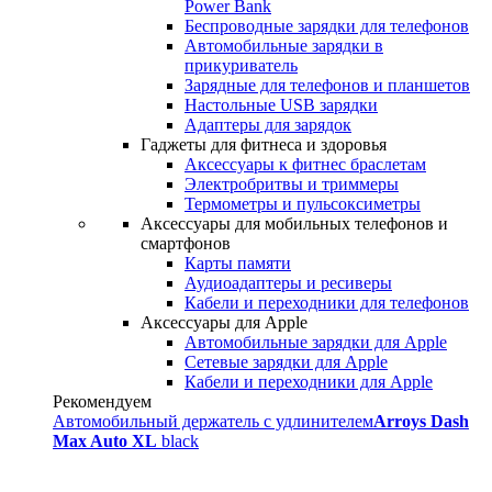
Power Bank
Беспроводные зарядки для телефонов
Автомобильные зарядки в
прикуриватель
Зарядные для телефонов и планшетов
Настольные USB зарядки
Адаптеры для зарядок
Гаджеты для фитнеса и здоровья
Аксессуары к фитнес браслетам
Электробритвы и триммеры
Термометры и пульсоксиметры
Аксессуары для мобильных телефонов и
смартфонов
Карты памяти
Аудиоадаптеры и ресиверы
Кабели и переходники для телефонов
Аксессуары для Apple
Автомобильные зарядки для Apple
Сетевые зарядки для Apple
Кабели и переходники для Apple
Рекомендуем
Автомобильный держатель с удлинителем
Arroys Dash
Max Auto XL
black