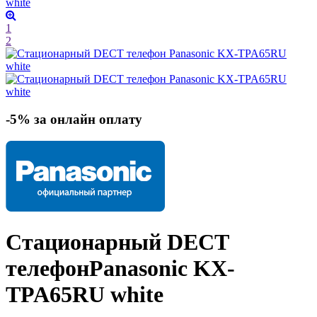
1
2
-5% за онлайн оплату
Стационарный DECT
телефон
Panasonic KX-
TPA65RU
white