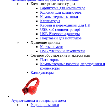
Компьютерные аксессуары
Гарнитуры для компьютера
Колонки для компьютера
Компьютерные мышки
Клавиатуры
Кабели и переходники для ПК
USB хаб (концентратор)
USB Bluetooth адаптеры
Подставки для ноутбуков
Хранение данных
Карты памяти
USB флешки и накопители
Сетевое оборудование и аксессуары
Патч-корды
Компьютерные розетки, переходники и
коннекторы
Калькуляторы
Аудиотехника и товары для дома
Радиоприемники