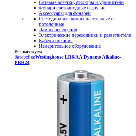
Сетевые розетки, фильтры и удлинители
Фонари светодиодные и другие
Аксессуары для фонарей
Светодиодные лампы настольные и
потолочные
Лампы освещения
Электрические переходники и разветвители
Кабели питания
Измерительное оборудование
Рекомендуем
батарейка
Westinghouse LR6/AA Dynamo Alkaline-
PBH24