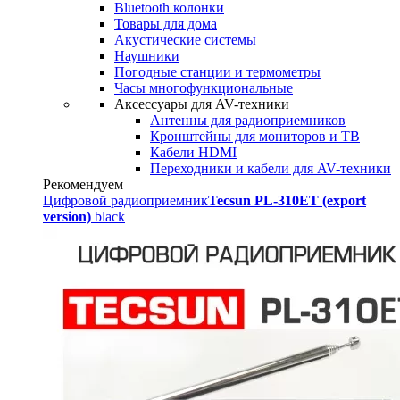
Bluetooth колонки
Товары для дома
Акустические системы
Наушники
Погодные станции и термометры
Часы многофункциональные
Аксессуары для AV-техники
Антенны для радиоприемников
Кронштейны для мониторов и ТВ
Кабели HDMI
Переходники и кабели для AV-техники
Рекомендуем
Цифровой радиоприемник
Tecsun PL-310ET (export
version)
black