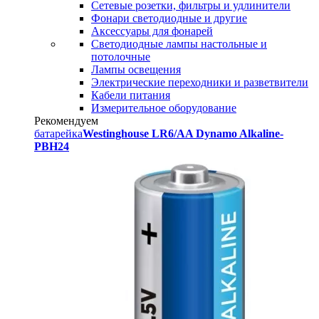
Сетевые розетки, фильтры и удлинители
Фонари светодиодные и другие
Аксессуары для фонарей
Светодиодные лампы настольные и
потолочные
Лампы освещения
Электрические переходники и разветвители
Кабели питания
Измерительное оборудование
Рекомендуем
батарейка
Westinghouse LR6/AA Dynamo Alkaline-
PBH24