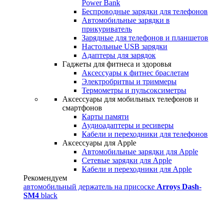
Power Bank
Беспроводные зарядки для телефонов
Автомобильные зарядки в
прикуриватель
Зарядные для телефонов и планшетов
Настольные USB зарядки
Адаптеры для зарядок
Гаджеты для фитнеса и здоровья
Аксессуары к фитнес браслетам
Электробритвы и триммеры
Термометры и пульсоксиметры
Аксессуары для мобильных телефонов и
смартфонов
Карты памяти
Аудиоадаптеры и ресиверы
Кабели и переходники для телефонов
Аксессуары для Apple
Автомобильные зарядки для Apple
Сетевые зарядки для Apple
Кабели и переходники для Apple
Рекомендуем
автомобильный держатель на присоске
Arroys Dash-
SM4
black