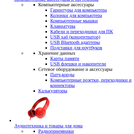
Компьютерные аксессуары
Гарнитуры для компьютера
Колонки для компьютера
Компьютерные мышки
Клавиатуры
Кабели и переходники для ПК
USB хаб (концентратор)
USB Bluetooth адаптеры
Подставки для ноутбуков
Хранение данных
Карты памяти
USB флешки и накопители
Сетевое оборудование и аксессуары
Патч-корды
Компьютерные розетки, переходники и
коннекторы
Калькуляторы
Аудиотехника и товары для дома
Радиоприемники