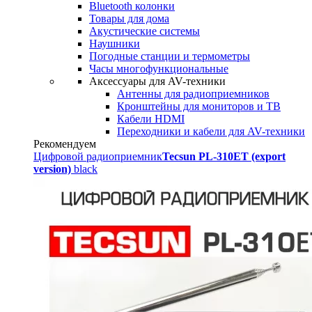
Bluetooth колонки
Товары для дома
Акустические системы
Наушники
Погодные станции и термометры
Часы многофункциональные
Аксессуары для AV-техники
Антенны для радиоприемников
Кронштейны для мониторов и ТВ
Кабели HDMI
Переходники и кабели для AV-техники
Рекомендуем
Цифровой радиоприемник
Tecsun PL-310ET (export
version)
black