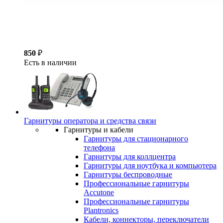
850
₽
Есть в наличии
Гарнитуры оператора и средства связи
Гарнитуры и кабели
Гарнитуры для стационарного
телефона
Гарнитуры для коллцентра
Гарнитуры для ноутбука и компьютера
Гарнитуры беспроводные
Профессиональные гарнитуры
Accutone
Профессиональные гарнитуры
Plantronics
Кабели, коннекторы, переключатели