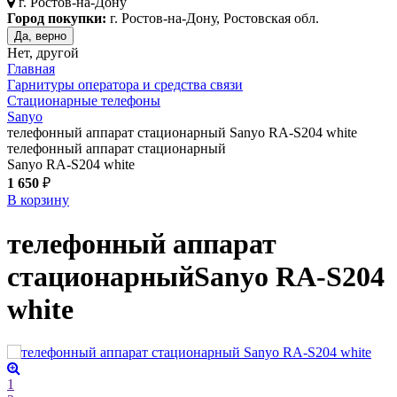
г.
Ростов-на-Дону
Город покупки:
г. Ростов-на-Дону, Ростовская обл.
Да, верно
Нет, другой
Главная
Гарнитуры оператора и средства связи
Стационарные телефоны
Sanyo
телефонный аппарат стационарный Sanyo RA-S204 white
телефонный аппарат стационарный
Sanyo RA-S204 white
1 650
₽
В корзину
телефонный аппарат
стационарный
Sanyo RA-S204
white
1