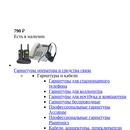
790
₽
Есть в наличии
Гарнитуры оператора и средства связи
Гарнитуры и кабели
Гарнитуры для стационарного
телефона
Гарнитуры для коллцентра
Гарнитуры для ноутбука и компьютера
Гарнитуры беспроводные
Профессиональные гарнитуры
Accutone
Профессиональные гарнитуры
Plantronics
Кабели, коннекторы, переключатели