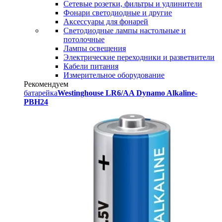
Сетевые розетки, фильтры и удлинители
Фонари светодиодные и другие
Аксессуары для фонарей
Светодиодные лампы настольные и
потолочные
Лампы освещения
Электрические переходники и разветвители
Кабели питания
Измерительное оборудование
Рекомендуем
батарейка
Westinghouse LR6/AA Dynamo Alkaline-
PBH24