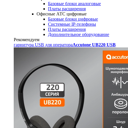
Базовые блоки аналоговые
Платы расширения
Офисные АТС цифровые
Базовые блоки цифровые
Системные IP-телефоны
Платы расширения
Дополнительное оборудование
Рекомендуем
гарнитура USB для оператора
Accutone UB220 USB