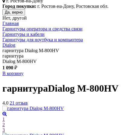
г.
Ростов-на-Дону
Город покупки:
г. Ростов-на-Дону, Ростовская обл.
Да, верно
Нет, другой
Главная
Гарнитуры оператора и средства связи
Гарнитуры и кабели
Гарнитуры для ноутбука и компьютера
Dialog
гарнитура Dialog M-800HV
гарнитура
Dialog M-800HV
1 090
₽
В корзину
гарнитура
Dialog M-800HV
4.0
21 отзыв
1
2
3