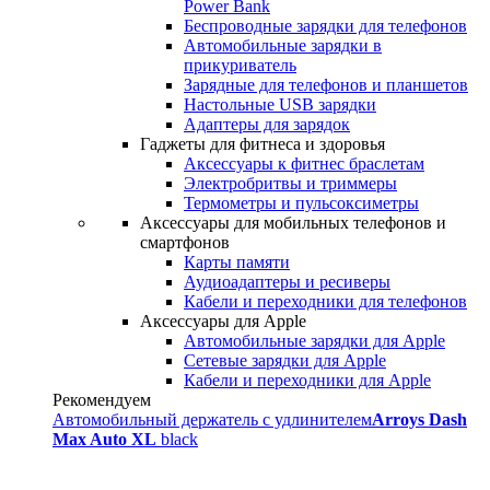
Power Bank
Беспроводные зарядки для телефонов
Автомобильные зарядки в
прикуриватель
Зарядные для телефонов и планшетов
Настольные USB зарядки
Адаптеры для зарядок
Гаджеты для фитнеса и здоровья
Аксессуары к фитнес браслетам
Электробритвы и триммеры
Термометры и пульсоксиметры
Аксессуары для мобильных телефонов и
смартфонов
Карты памяти
Аудиоадаптеры и ресиверы
Кабели и переходники для телефонов
Аксессуары для Apple
Автомобильные зарядки для Apple
Сетевые зарядки для Apple
Кабели и переходники для Apple
Рекомендуем
Автомобильный держатель с удлинителем
Arroys Dash
Max Auto XL
black