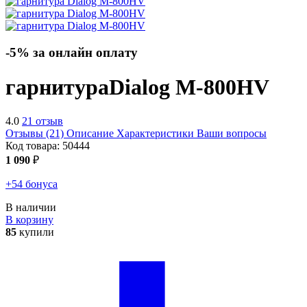
-5% за онлайн оплату
гарнитура
Dialog M-800HV
4.0
21 отзыв
Отзывы (21)
Описание
Характеристики
Ваши вопросы
Код товара:
50444
1 090
₽
+54 бонуса
В наличии
В корзину
85
купили