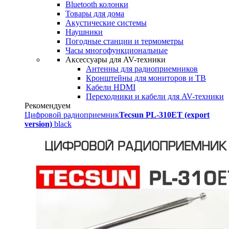
Bluetooth колонки
Товары для дома
Акустические системы
Наушники
Погодные станции и термометры
Часы многофункциональные
Аксессуары для AV-техники
Антенны для радиоприемников
Кронштейны для мониторов и ТВ
Кабели HDMI
Переходники и кабели для AV-техники
Рекомендуем
Цифровой радиоприемник
Tecsun PL-310ET (export
version)
black