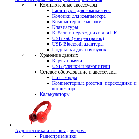
Компьютерные аксессуары
Гарнитуры для компьютера
Колонки для компьютера
Компьютерные мышки
Клавиатуры
Кабели и переходники для ПК
USB хаб (концентратор)
USB Bluetooth адаптеры
Подставки для ноутбуков
Хранение данных
Карты памяти
USB флешки и накопители
Сетевое оборудование и аксессуары
Патч-корды
Компьютерные розетки, переходники и
коннекторы
Калькуляторы
Аудиотехника и товары для дома
Радиоприемники