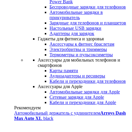
Power Bank
Беспроводные зарядки для телефонов
Автомобильные зарядки в
прикуриватель
Зарядные для телефонов и планшетов
Настольные USB зарядки
Адаптеры для зарядок
Гаджеты для фитнеса и здоровья
Аксессуары к фитнес браслетам
Электробритвы и триммеры
Термометры и пульсоксиметры
Аксессуары для мобильных телефонов и
смартфонов
Карты памяти
Аудиоадаптеры и ресиверы
Кабели и переходники для телефонов
Аксессуары для Apple
Автомобильные зарядки для Apple
Сетевые зарядки для Apple
Кабели и переходники для Apple
Рекомендуем
Автомобильный держатель с удлинителем
Arroys Dash
Max Auto XL
black