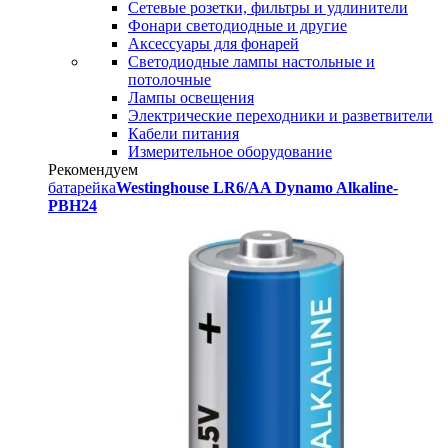
Сетевые розетки, фильтры и удлинители
Фонари светодиодные и другие
Аксессуары для фонарей
Светодиодные лампы настольные и
потолочные
Лампы освещения
Электрические переходники и разветвители
Кабели питания
Измерительное оборудование
Рекомендуем
батарейка
Westinghouse LR6/AA Dynamo Alkaline-
PBH24