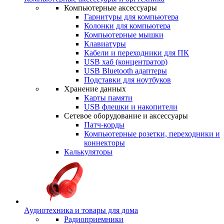
Компьютерные аксессуары
Гарнитуры для компьютера
Колонки для компьютера
Компьютерные мышки
Клавиатуры
Кабели и переходники для ПК
USB хаб (концентратор)
USB Bluetooth адаптеры
Подставки для ноутбуков
Хранение данных
Карты памяти
USB флешки и накопители
Сетевое оборудование и аксессуары
Патч-корды
Компьютерные розетки, переходники и
коннекторы
Калькуляторы
Аудиотехника и товары для дома
Радиоприемники