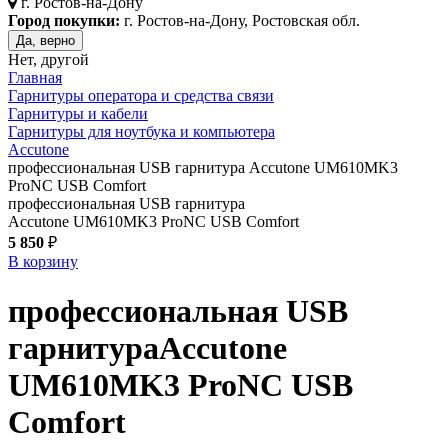
г.
Ростов-на-Дону
Город покупки:
г. Ростов-на-Дону, Ростовская обл.
Да, верно
Нет, другой
Главная
Гарнитуры оператора и средства связи
Гарнитуры и кабели
Гарнитуры для ноутбука и компьютера
Accutone
профессиональная USB гарнитура Accutone UM610MK3
ProNC USB Comfort
профессиональная USB гарнитура
Accutone UM610MK3 ProNC USB Comfort
5 850
₽
В корзину
профессиональная USB
гарнитура
Accutone
UM610MK3 ProNC USB
Comfort