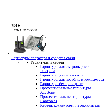
790
₽
Есть в наличии
Гарнитуры оператора и средства связи
Гарнитуры и кабели
Гарнитуры для стационарного
телефона
Гарнитуры для коллцентра
Гарнитуры для ноутбука и компьютера
Гарнитуры беспроводные
Профессиональные гарнитуры
Accutone
Профессиональные гарнитуры
Plantronics
Кабели, коннекторы, переключатели