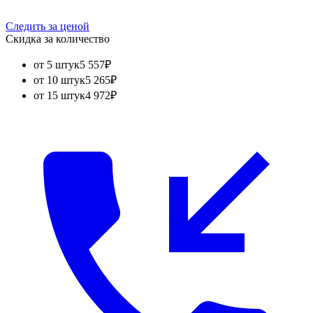
Следить за ценой
Скидка за количество
от 5 штук
5 557
₽
от 10 штук
5 265
₽
от 15 штук
4 972
₽