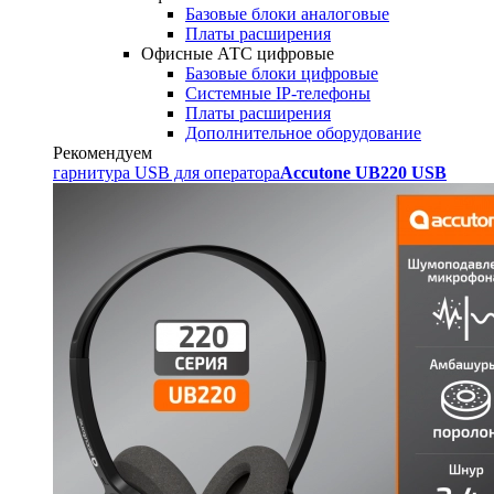
Базовые блоки аналоговые
Платы расширения
Офисные АТС цифровые
Базовые блоки цифровые
Системные IP-телефоны
Платы расширения
Дополнительное оборудование
Рекомендуем
гарнитура USB для оператора
Accutone UB220 USB