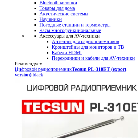
Bluetooth колонки
Товары для дома
Акустические системы
Наушники
Погодные станции и термометры
Часы многофункциональные
Аксессуары для AV-техники
Антенны для радиоприемников
Кронштейны для мониторов и ТВ
Кабели HDMI
Переходники и кабели для AV-техники
Рекомендуем
Цифровой радиоприемник
Tecsun PL-310ET (export
version)
black