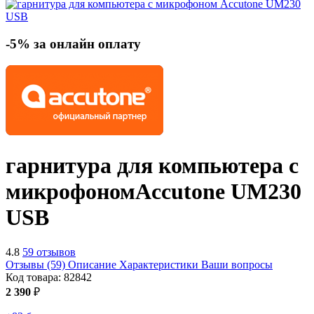
-5% за онлайн оплату
гарнитура для компьютера с
микрофоном
Accutone UM230
USB
4.8
59 отзывов
Отзывы (59)
Описание
Характеристики
Ваши вопросы
Код товара:
82842
2 390
₽