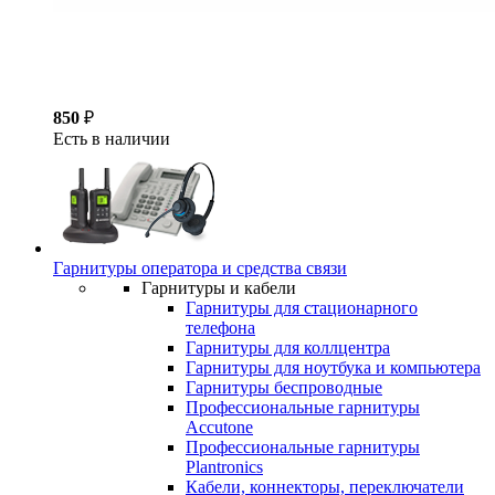
850
₽
Есть в наличии
Гарнитуры оператора и средства связи
Гарнитуры и кабели
Гарнитуры для стационарного
телефона
Гарнитуры для коллцентра
Гарнитуры для ноутбука и компьютера
Гарнитуры беспроводные
Профессиональные гарнитуры
Accutone
Профессиональные гарнитуры
Plantronics
Кабели, коннекторы, переключатели