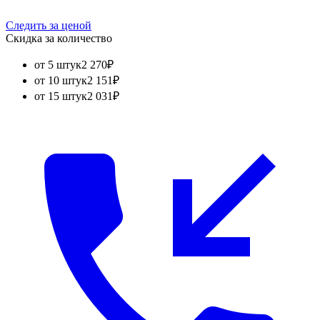
Следить за ценой
Скидка за количество
от 5 штук
2 270
₽
от 10 штук
2 151
₽
от 15 штук
2 031
₽