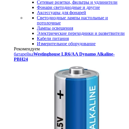
Сетевые розетки, фильтры и удлинители
Фонари светодиодные и другие
Аксессуары для фонарей
Светодиодные лампы настольные и
потолочные
Лампы освещения
Электрические переходники и разветвители
Кабели питания
Измерительное оборудование
Рекомендуем
батарейка
Westinghouse LR6/AA Dynamo Alkaline-
PBH24