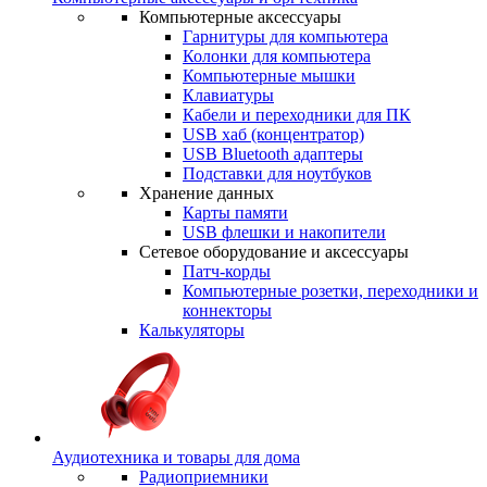
Компьютерные аксессуары
Гарнитуры для компьютера
Колонки для компьютера
Компьютерные мышки
Клавиатуры
Кабели и переходники для ПК
USB хаб (концентратор)
USB Bluetooth адаптеры
Подставки для ноутбуков
Хранение данных
Карты памяти
USB флешки и накопители
Сетевое оборудование и аксессуары
Патч-корды
Компьютерные розетки, переходники и
коннекторы
Калькуляторы
Аудиотехника и товары для дома
Радиоприемники