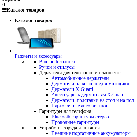
0
Каталог товаров
Каталог товаров
Гаджеты и аксессуары
Bluetooth колонки
Ручки и стилусы
Держатели для телефонов и планшетов
Автомобильные держатели
Держатели на велосипед и мотоцикл
Держатели X-Guard
Аксессуары к держателям X-Guard
Держатели, подставки на стол и на пол
Парковочные автовизитки
Гарнитуры для телефона
Bluetooth гарнитуры стерео
Проводные гарнитуры
Устройства заряда и питания
Внешние портативные аккумуляторы