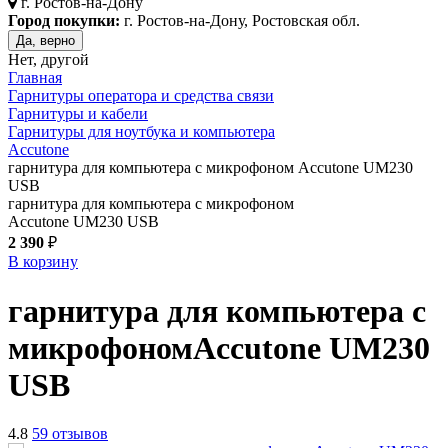
г.
Ростов-на-Дону
Город покупки:
г. Ростов-на-Дону, Ростовская обл.
Да, верно
Нет, другой
Главная
Гарнитуры оператора и средства связи
Гарнитуры и кабели
Гарнитуры для ноутбука и компьютера
Accutone
гарнитура для компьютера с микрофоном Accutone UM230
USB
гарнитура для компьютера с микрофоном
Accutone UM230 USB
2 390
₽
В корзину
гарнитура для компьютера с
микрофоном
Accutone UM230
USB
4.8
59 отзывов