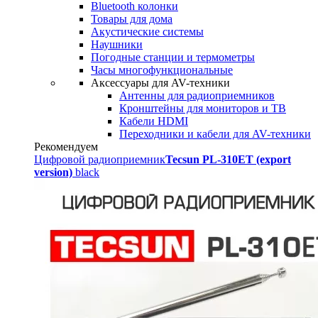
Bluetooth колонки
Товары для дома
Акустические системы
Наушники
Погодные станции и термометры
Часы многофункциональные
Аксессуары для AV-техники
Антенны для радиоприемников
Кронштейны для мониторов и ТВ
Кабели HDMI
Переходники и кабели для AV-техники
Рекомендуем
Цифровой радиоприемник
Tecsun PL-310ET (export
version)
black