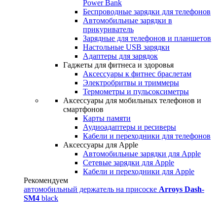
Power Bank
Беспроводные зарядки для телефонов
Автомобильные зарядки в
прикуриватель
Зарядные для телефонов и планшетов
Настольные USB зарядки
Адаптеры для зарядок
Гаджеты для фитнеса и здоровья
Аксессуары к фитнес браслетам
Электробритвы и триммеры
Термометры и пульсоксиметры
Аксессуары для мобильных телефонов и
смартфонов
Карты памяти
Аудиоадаптеры и ресиверы
Кабели и переходники для телефонов
Аксессуары для Apple
Автомобильные зарядки для Apple
Сетевые зарядки для Apple
Кабели и переходники для Apple
Рекомендуем
автомобильный держатель на присоске
Arroys Dash-
SM4
black