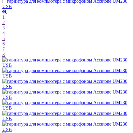
1
2
3
4
5
6
7
8