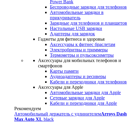
Power Bank
Беспроводные зарядки для телефонов
Автомобильные зарядки в
прикуриватель
Зарядные для телефонов и планшетов
Настольные USB зарядки
Адаптеры для зарядок
Гаджеты для фитнеса и здоровья
Аксессуары к фитнес браслетам
Электробритвы и триммеры
Термометры и пульсоксиметры
Аксессуары для мобильных телефонов и
смартфонов
Карты памяти
Аудиоадаптеры и ресиверы
Кабели и переходники для телефонов
Аксессуары для Apple
Автомобильные зарядки для Apple
Сетевые зарядки для Apple
Кабели и переходники для Apple
Рекомендуем
Автомобильный держатель с удлинителем
Arroys Dash
Max Auto XL
black