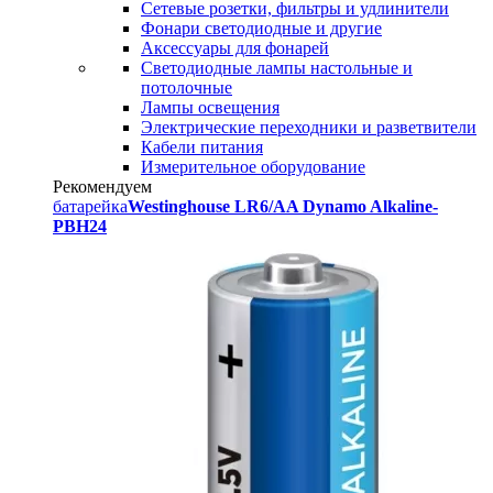
Сетевые розетки, фильтры и удлинители
Фонари светодиодные и другие
Аксессуары для фонарей
Светодиодные лампы настольные и
потолочные
Лампы освещения
Электрические переходники и разветвители
Кабели питания
Измерительное оборудование
Рекомендуем
батарейка
Westinghouse LR6/AA Dynamo Alkaline-
PBH24