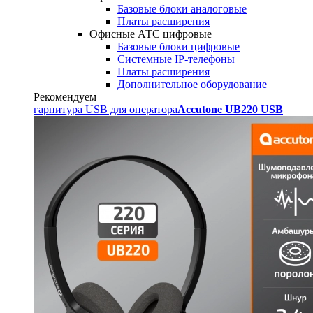
Базовые блоки аналоговые
Платы расширения
Офисные АТС цифровые
Базовые блоки цифровые
Системные IP-телефоны
Платы расширения
Дополнительное оборудование
Рекомендуем
гарнитура USB для оператора
Accutone UB220 USB