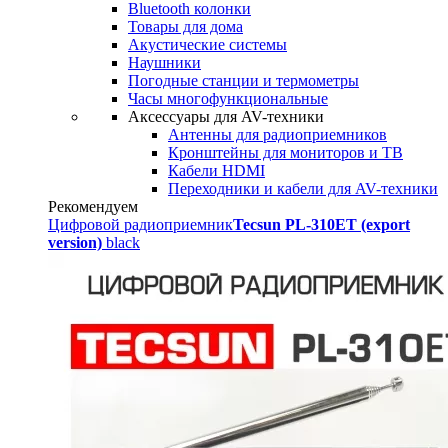
Bluetooth колонки
Товары для дома
Акустические системы
Наушники
Погодные станции и термометры
Часы многофункциональные
Аксессуары для AV-техники
Антенны для радиоприемников
Кронштейны для мониторов и ТВ
Кабели HDMI
Переходники и кабели для AV-техники
Рекомендуем
Цифровой радиоприемник
Tecsun PL-310ET (export
version)
black