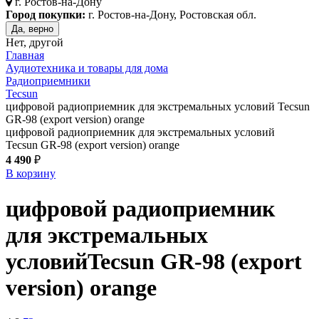
г.
Ростов-на-Дону
Город покупки:
г. Ростов-на-Дону, Ростовская обл.
Да, верно
Нет, другой
Главная
Аудиотехника и товары для дома
Радиоприемники
Tecsun
цифровой радиоприемник для экстремальных условий Tecsun
GR-98 (export version) orange
цифровой радиоприемник для экстремальных условий
Tecsun GR-98 (export version) orange
4 490
₽
В корзину
цифровой радиоприемник
для экстремальных
условий
Tecsun GR-98 (export
version)
orange