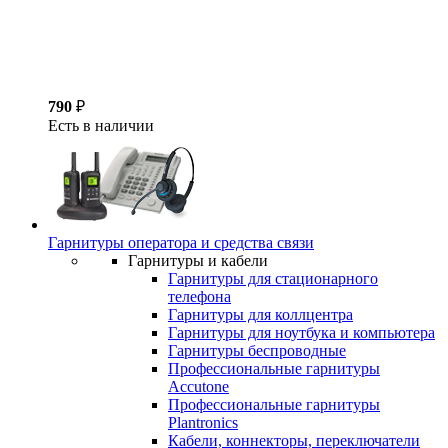
790
₽
Есть в наличии
Гарнитуры оператора и средства связи
Гарнитуры и кабели
Гарнитуры для стационарного
телефона
Гарнитуры для коллцентра
Гарнитуры для ноутбука и компьютера
Гарнитуры беспроводные
Профессиональные гарнитуры
Accutone
Профессиональные гарнитуры
Plantronics
Кабели, коннекторы, переключатели