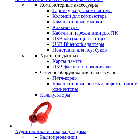
Компьютерные аксессуары
Гарнитуры для компьютера
Колонки для компьютера
Компьютерные мышки
Клавиатуры
Кабели и переходники для ПК
USB хаб (концентратор)
USB Bluetooth адаптеры
Подставки для ноутбуков
Хранение данных
Карты памяти
USB флешки и накопители
Сетевое оборудование и аксессуары
Патч-корды
Компьютерные розетки, переходники и
коннекторы
Калькуляторы
Аудиотехника и товары для дома
Радиоприемники