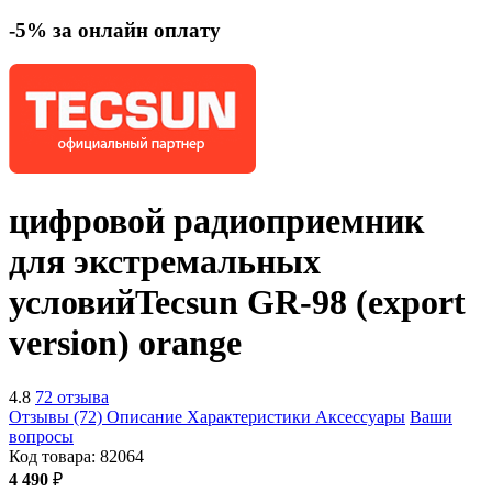
-5% за онлайн оплату
цифровой радиоприемник
для экстремальных
условий
Tecsun GR-98 (export
version)
orange
4.8
72 отзыва
Отзывы (72)
Описание
Характеристики
Аксессуары
Ваши
вопросы
Код товара:
82064
4 490
₽