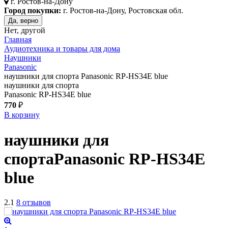
г.
Ростов-на-Дону
Город покупки:
г. Ростов-на-Дону, Ростовская обл.
Да, верно
Нет, другой
Главная
Аудиотехника и товары для дома
Наушники
Panasonic
наушники для спорта Panasonic RP-HS34E blue
наушники для спорта
Panasonic RP-HS34E blue
770
₽
В корзину
наушники для
спорта
Panasonic RP-HS34E
blue
2.1
8 отзывов