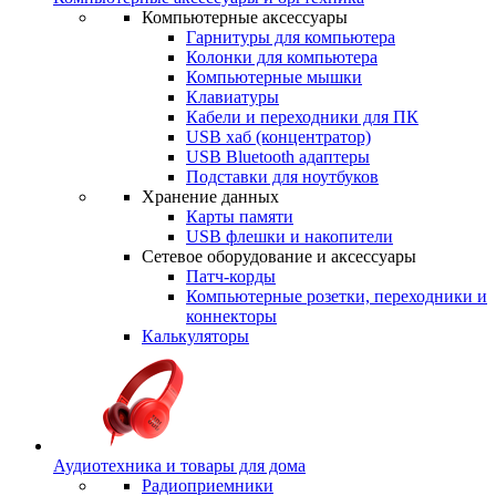
Компьютерные аксессуары
Гарнитуры для компьютера
Колонки для компьютера
Компьютерные мышки
Клавиатуры
Кабели и переходники для ПК
USB хаб (концентратор)
USB Bluetooth адаптеры
Подставки для ноутбуков
Хранение данных
Карты памяти
USB флешки и накопители
Сетевое оборудование и аксессуары
Патч-корды
Компьютерные розетки, переходники и
коннекторы
Калькуляторы
Аудиотехника и товары для дома
Радиоприемники