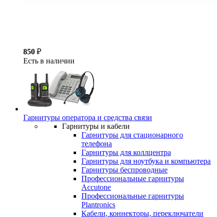
850
₽
Есть в наличии
Гарнитуры оператора и средства связи
Гарнитуры и кабели
Гарнитуры для стационарного
телефона
Гарнитуры для коллцентра
Гарнитуры для ноутбука и компьютера
Гарнитуры беспроводные
Профессиональные гарнитуры
Accutone
Профессиональные гарнитуры
Plantronics
Кабели, коннекторы, переключатели