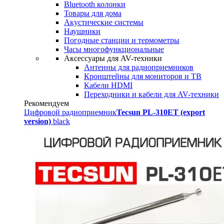
Bluetooth колонки
Товары для дома
Акустические системы
Наушники
Погодные станции и термометры
Часы многофункциональные
Аксессуары для AV-техники
Антенны для радиоприемников
Кронштейны для мониторов и ТВ
Кабели HDMI
Переходники и кабели для AV-техники
Рекомендуем
Цифровой радиоприемник
Tecsun PL-310ET (export
version)
black