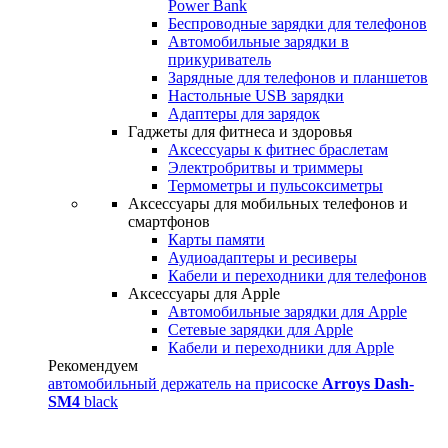
Power Bank
Беспроводные зарядки для телефонов
Автомобильные зарядки в
прикуриватель
Зарядные для телефонов и планшетов
Настольные USB зарядки
Адаптеры для зарядок
Гаджеты для фитнеса и здоровья
Аксессуары к фитнес браслетам
Электробритвы и триммеры
Термометры и пульсоксиметры
Аксессуары для мобильных телефонов и
смартфонов
Карты памяти
Аудиоадаптеры и ресиверы
Кабели и переходники для телефонов
Аксессуары для Apple
Автомобильные зарядки для Apple
Сетевые зарядки для Apple
Кабели и переходники для Apple
Рекомендуем
автомобильный держатель на присоске
Arroys Dash-
SM4
black