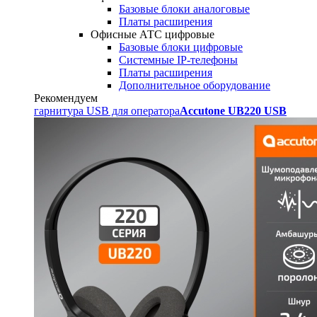
Базовые блоки аналоговые
Платы расширения
Офисные АТС цифровые
Базовые блоки цифровые
Системные IP-телефоны
Платы расширения
Дополнительное оборудование
Рекомендуем
гарнитура USB для оператора
Accutone UB220 USB