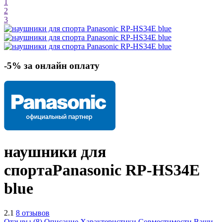
1
2
3
-5% за онлайн оплату
наушники для
спорта
Panasonic RP-HS34E
blue
2.1
8 отзывов
Отзывы (8)
Описание
Характеристики
Совместимости
Ваши