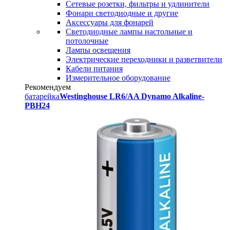
Сетевые розетки, фильтры и удлинители
Фонари светодиодные и другие
Аксессуары для фонарей
Светодиодные лампы настольные и
потолочные
Лампы освещения
Электрические переходники и разветвители
Кабели питания
Измерительное оборудование
Рекомендуем
батарейка
Westinghouse LR6/AA Dynamo Alkaline-
PBH24