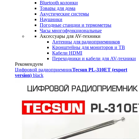
Bluetooth колонки
Товары для дома
Акустические системы
Наушники
Погодные станции и термометры
Часы многофункциональные
Аксессуары для AV-техники
Антенны для радиоприемников
Кронштейны для мониторов и ТВ
Кабели HDMI
Переходники и кабели для AV-техники
Рекомендуем
Цифровой радиоприемник
Tecsun PL-310ET (export
version)
black