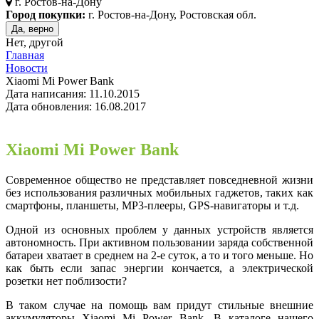
г.
Ростов-на-Дону
Город покупки:
г. Ростов-на-Дону, Ростовская обл.
Да, верно
Нет, другой
Главная
Новости
Xiaomi Mi Power Bank
Дата написания: 11.10.2015
Дата обновления: 16.08.2017
Xiaomi Mi Power Bank
Современное общество не представляет повседневной жизни
без использования различных мобильных гаджетов, таких как
смартфоны, планшеты, MP3-плееры, GPS-навигаторы и т.д.
Одной из основных проблем у данных устройств является
автономность. При активном пользовании заряда собственной
батареи хватает в среднем на 2-е суток, а то и того меньше. Но
как быть если запас энергии кончается, а электрической
розетки нет поблизости?
В таком случае на помощь вам придут стильные внешние
аккумуляторы Xiaomi Mi Power Bank. В каталоге нашего