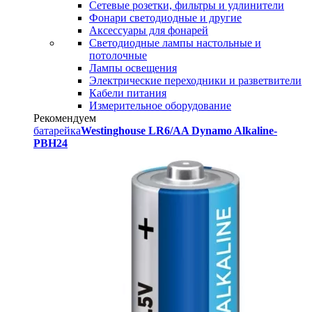
Сетевые розетки, фильтры и удлинители
Фонари светодиодные и другие
Аксессуары для фонарей
Светодиодные лампы настольные и
потолочные
Лампы освещения
Электрические переходники и разветвители
Кабели питания
Измерительное оборудование
Рекомендуем
батарейка
Westinghouse LR6/AA Dynamo Alkaline-
PBH24