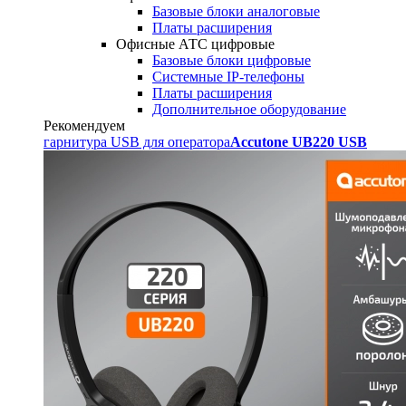
Базовые блоки аналоговые
Платы расширения
Офисные АТС цифровые
Базовые блоки цифровые
Системные IP-телефоны
Платы расширения
Дополнительное оборудование
Рекомендуем
гарнитура USB для оператора
Accutone UB220 USB