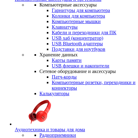
Компьютерные аксессуары
Гарнитуры для компьютера
Колонки для компьютера
Компьютерные мышки
Клавиатуры
Кабели и переходники для ПК
USB хаб (концентратор)
USB Bluetooth адаптеры
Подставки для ноутбуков
Хранение данных
Карты памяти
USB флешки и накопители
Сетевое оборудование и аксессуары
Патч-корды
Компьютерные розетки, переходники и
коннекторы
Калькуляторы
Аудиотехника и товары для дома
Радиоприемники