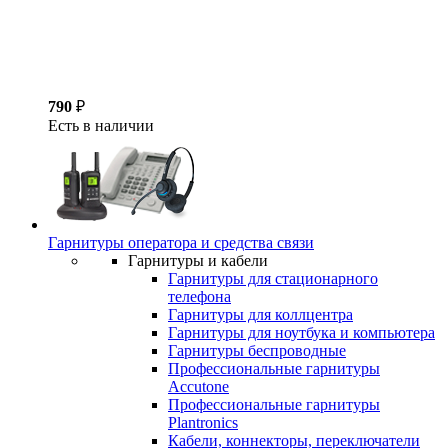
790
₽
Есть в наличии
Гарнитуры оператора и средства связи
Гарнитуры и кабели
Гарнитуры для стационарного
телефона
Гарнитуры для коллцентра
Гарнитуры для ноутбука и компьютера
Гарнитуры беспроводные
Профессиональные гарнитуры
Accutone
Профессиональные гарнитуры
Plantronics
Кабели, коннекторы, переключатели