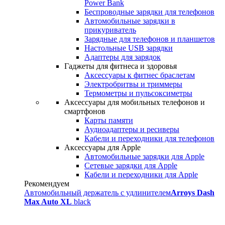
Power Bank
Беспроводные зарядки для телефонов
Автомобильные зарядки в
прикуриватель
Зарядные для телефонов и планшетов
Настольные USB зарядки
Адаптеры для зарядок
Гаджеты для фитнеса и здоровья
Аксессуары к фитнес браслетам
Электробритвы и триммеры
Термометры и пульсоксиметры
Аксессуары для мобильных телефонов и
смартфонов
Карты памяти
Аудиоадаптеры и ресиверы
Кабели и переходники для телефонов
Аксессуары для Apple
Автомобильные зарядки для Apple
Сетевые зарядки для Apple
Кабели и переходники для Apple
Рекомендуем
Автомобильный держатель с удлинителем
Arroys Dash
Max Auto XL
black