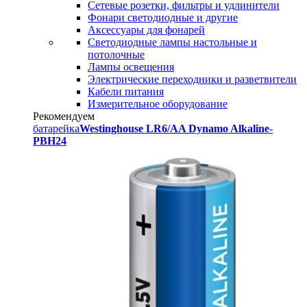
Сетевые розетки, фильтры и удлинители
Фонари светодиодные и другие
Аксессуары для фонарей
Светодиодные лампы настольные и
потолочные
Лампы освещения
Электрические переходники и разветвители
Кабели питания
Измерительное оборудование
Рекомендуем
батарейка
Westinghouse LR6/AA Dynamo Alkaline-
PBH24