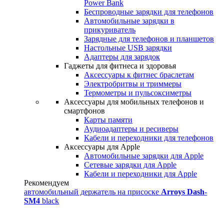
Power Bank
Беспроводные зарядки для телефонов
Автомобильные зарядки в
прикуриватель
Зарядные для телефонов и планшетов
Настольные USB зарядки
Адаптеры для зарядок
Гаджеты для фитнеса и здоровья
Аксессуары к фитнес браслетам
Электробритвы и триммеры
Термометры и пульсоксиметры
Аксессуары для мобильных телефонов и
смартфонов
Карты памяти
Аудиоадаптеры и ресиверы
Кабели и переходники для телефонов
Аксессуары для Apple
Автомобильные зарядки для Apple
Сетевые зарядки для Apple
Кабели и переходники для Apple
Рекомендуем
автомобильный держатель на присоске
Arroys Dash-
SM4
black