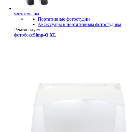
Фототовары
Портативные фотостудии
Аксессуары к портативным фотостудиям
Рекомендуем
фотобокс
Simp-Q XL