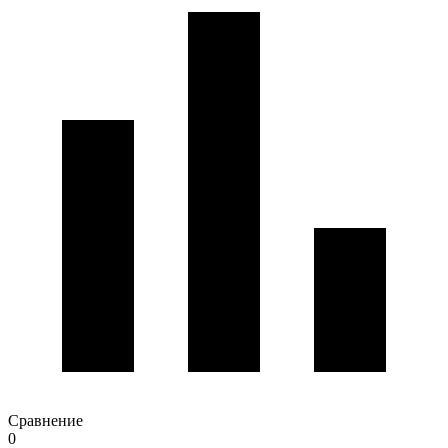
Сравнение
0