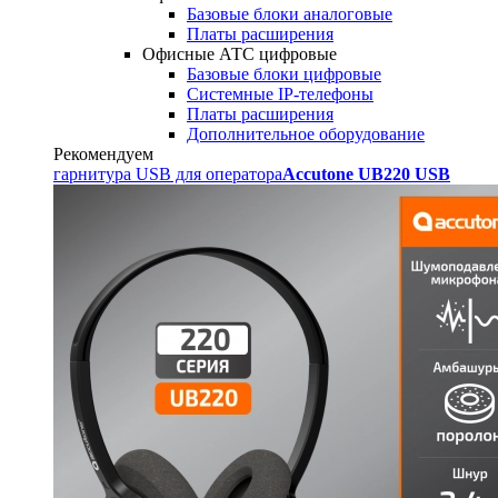
Базовые блоки аналоговые
Платы расширения
Офисные АТС цифровые
Базовые блоки цифровые
Системные IP-телефоны
Платы расширения
Дополнительное оборудование
Рекомендуем
гарнитура USB для оператора
Accutone UB220 USB