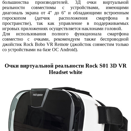
большинства производителей. 3Д очки виртуальной
реальности совместимы с устройствами, имеющими
диагональ экрана от 4" до 6" и обладающими встроенным
гироскопом (датчик расположения смартфона в
пространстве), так как управление в поддерживаемых
игровых приложениях осуществляется наклонами головой.
Для использования полного функционала смартфона
совместно c очками, рекомендуем также беспроводной
джойстик Rock Bobo VR Remote (джойстик совместим только
со устройствами на базе ОС Android).
Очки виртуальной реальности Rock S01 3D VR
Headset white