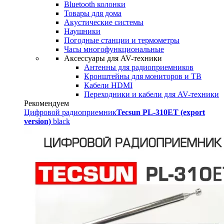
Bluetooth колонки
Товары для дома
Акустические системы
Наушники
Погодные станции и термометры
Часы многофункциональные
Аксессуары для AV-техники
Антенны для радиоприемников
Кронштейны для мониторов и ТВ
Кабели HDMI
Переходники и кабели для AV-техники
Рекомендуем
Цифровой радиоприемник
Tecsun PL-310ET (export
version)
black