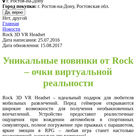
г.
Ростов-на-Дону
Город покупки:
г. Ростов-на-Дону, Ростовская обл.
Да, верно
Нет, другой
Главная
Новости
Rock 3D VR Headset
Дата написания: 25.07.2016
Дата обновления: 15.08.2017
Уникальные новинки от Rock
– очки виртуальной
реальности
Rock 3D VR Headset – идеальный подарок для любителя
мобильных развлечений. Перед геймером открываются
широкие возможности для получения необыкновенных
впечатлений. Устройство предоставит реалистичные
ощущения при вождении автомобиля в спортивных
симуляторах, полное погружение при прыжках с парашютом,
яркие эмоции в RPG – любая игра станет настолько
реалистичной, насколько это возможно!