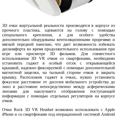
3D очки виртуальной реальности производятся в корпусе из
прочного пластика, одеваются на голову с помощью
специального крепления, а для особого удобства
дополнительно оборудованы вентиляционными прорезями и
мягкой передней панелью, что дает возможность избежать
дискомфорта во время продолжительного использования при
игре или просмотре 3D фильмов. Для совместного
использования 3D VR очков со смартфонами, необходимо
установить гаджет в особый отсек с открывающейся
крышкой, надежно фиксируемой с помощью дополнительной
магнитной защелки, на тыльной стороне очков и закрыть
крышку. Расположив гаджет в очках, нужно установить
фокусное расстояние от дисплея мобильного устройства до
линз и расстояние непосредственно между асферическими
линзами для наилучшего отображения поступающей
информации с помощью отдельных регуляторов на корпусе
очков.
Очки Rock 3D VR Headset возможно использовать с Apple
iPhone и со смартфонами под операционной системой Android