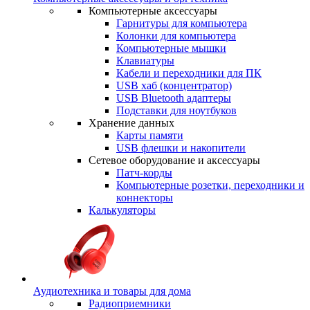
Компьютерные аксессуары
Гарнитуры для компьютера
Колонки для компьютера
Компьютерные мышки
Клавиатуры
Кабели и переходники для ПК
USB хаб (концентратор)
USB Bluetooth адаптеры
Подставки для ноутбуков
Хранение данных
Карты памяти
USB флешки и накопители
Сетевое оборудование и аксессуары
Патч-корды
Компьютерные розетки, переходники и
коннекторы
Калькуляторы
Аудиотехника и товары для дома
Радиоприемники