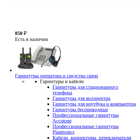
850
₽
Есть в наличии
Гарнитуры оператора и средства связи
Гарнитуры и кабели
Гарнитуры для стационарного
телефона
Гарнитуры для коллцентра
Гарнитуры для ноутбука и компьютера
Гарнитуры беспроводные
Профессиональные гарнитуры
Accutone
Профессиональные гарнитуры
Plantronics
Кабели, коннекторы, переключатели