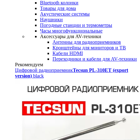
Bluetooth колонки
Товары для дома
Акустические системы
Наушники
Погодные станции и термометры
Часы многофункциональные
Аксессуары для AV-техники
Антенны для радиоприемников
Кронштейны для мониторов и ТВ
Кабели HDMI
Переходники и кабели для AV-техники
Рекомендуем
Цифровой радиоприемник
Tecsun PL-310ET (export
version)
black