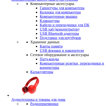
Компьютерные аксессуары
Гарнитуры для компьютера
Колонки для компьютера
Компьютерные мышки
Клавиатуры
Кабели и переходники для ПК
USB хаб (концентратор)
USB Bluetooth адаптеры
Подставки для ноутбуков
Хранение данных
Карты памяти
USB флешки и накопители
Сетевое оборудование и аксессуары
Патч-корды
Компьютерные розетки, переходники и
коннекторы
Калькуляторы
Аудиотехника и товары для дома
Радиоприемники