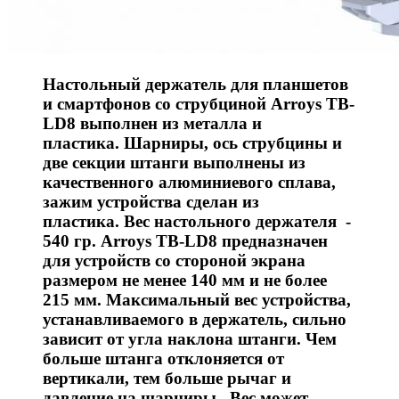
Настольный держатель для планшетов
и смартфонов со струбциной Arroys TB-
LD8 выполнен из металла и
пластика. Шарниры, ось струбцины и
две секции штанги выполнены из
качественного алюминиевого сплава,
зажим устройства сделан из
пластика. Вес настольного держателя -
540 гр. Arroys TB-LD8 предназначен
для устройств со стороной экрана
размером не менее 140 мм и не более
215 мм. Максимальный вес устройства,
устанавливаемого в держатель, сильно
зависит от угла наклона штанги. Чем
больше штанга отклоняется от
вертикали, тем больше рычаг и
давление на шарниры. Вес может