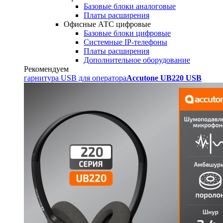
Базовые блоки аналоговые
Платы расширения
Офисные АТС цифровые
Базовые блоки цифровые
Системные IP-телефоны
Платы расширения
Дополнительное оборудование
Рекомендуем
гарнитура USB для оператора
Accutone UB220 USB