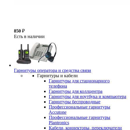
850
₽
Есть в наличии
Гарнитуры оператора и средства связи
Гарнитуры и кабели
Гарнитуры для стационарного
телефона
Гарнитуры для коллцентра
Гарнитуры для ноутбука и компьютера
Гарнитуры беспроводные
Профессиональные гарнитуры
Accutone
Профессиональные гарнитуры
Plantronics
Кабели, коннекторы, переключатели