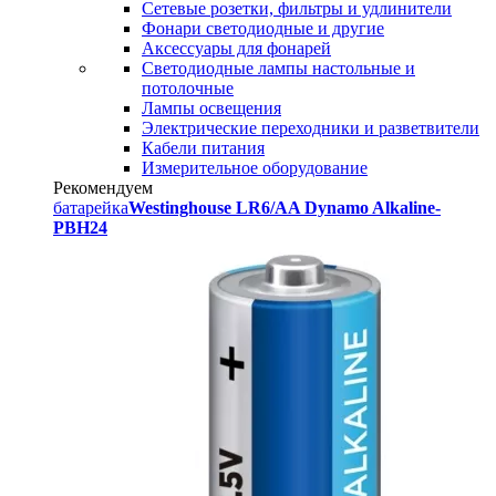
Сетевые розетки, фильтры и удлинители
Фонари светодиодные и другие
Аксессуары для фонарей
Светодиодные лампы настольные и
потолочные
Лампы освещения
Электрические переходники и разветвители
Кабели питания
Измерительное оборудование
Рекомендуем
батарейка
Westinghouse LR6/AA Dynamo Alkaline-
PBH24