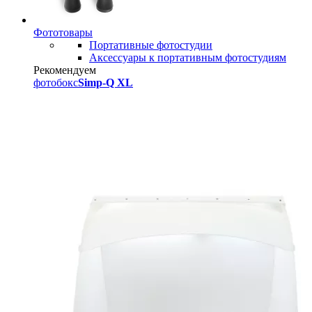
Фототовары
Портативные фотостудии
Аксессуары к портативным фотостудиям
Рекомендуем
фотобокс
Simp-Q XL