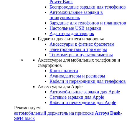
Power Bank
Беспроводные зарядки для телефонов
Автомобильные зарядки в
прикуриватель
Зарядные для телефонов и планшетов
Настольные USB зарядки
Адаптеры для зарядок
Гаджеты для фитнеса и здоровья
Аксессуары к фитнес браслетам
Электробритвы и триммеры
Термометры и пульсоксиметры
Аксессуары для мобильных телефонов и
смартфонов
Карты памяти
Аудиоадаптеры и ресиверы
Кабели и переходники для телефонов
Аксессуары для Apple
Автомобильные зарядки для Apple
Сетевые зарядки для Apple
Кабели и переходники для Apple
Рекомендуем
автомобильный держатель на присоске
Arroys Dash-
SM4
black