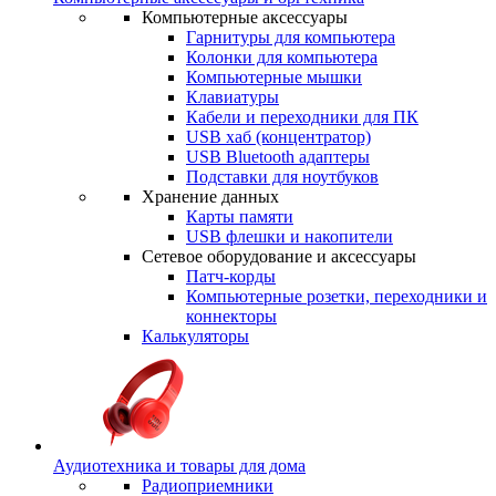
Компьютерные аксессуары
Гарнитуры для компьютера
Колонки для компьютера
Компьютерные мышки
Клавиатуры
Кабели и переходники для ПК
USB хаб (концентратор)
USB Bluetooth адаптеры
Подставки для ноутбуков
Хранение данных
Карты памяти
USB флешки и накопители
Сетевое оборудование и аксессуары
Патч-корды
Компьютерные розетки, переходники и
коннекторы
Калькуляторы
Аудиотехника и товары для дома
Радиоприемники