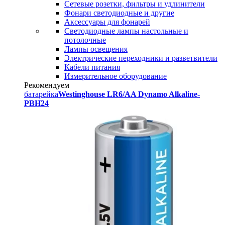
Сетевые розетки, фильтры и удлинители
Фонари светодиодные и другие
Аксессуары для фонарей
Светодиодные лампы настольные и
потолочные
Лампы освещения
Электрические переходники и разветвители
Кабели питания
Измерительное оборудование
Рекомендуем
батарейка
Westinghouse LR6/AA Dynamo Alkaline-
PBH24