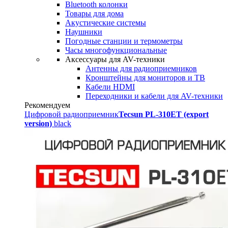
Bluetooth колонки
Товары для дома
Акустические системы
Наушники
Погодные станции и термометры
Часы многофункциональные
Аксессуары для AV-техники
Антенны для радиоприемников
Кронштейны для мониторов и ТВ
Кабели HDMI
Переходники и кабели для AV-техники
Рекомендуем
Цифровой радиоприемник
Tecsun PL-310ET (export
version)
black