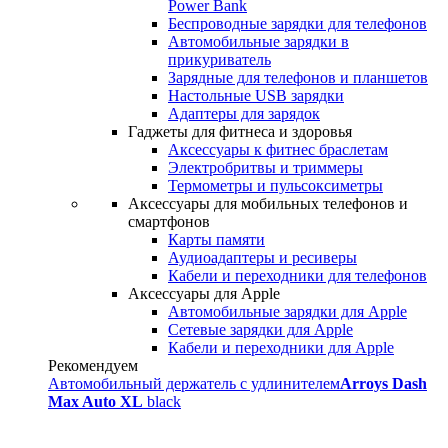
Power Bank
Беспроводные зарядки для телефонов
Автомобильные зарядки в
прикуриватель
Зарядные для телефонов и планшетов
Настольные USB зарядки
Адаптеры для зарядок
Гаджеты для фитнеса и здоровья
Аксессуары к фитнес браслетам
Электробритвы и триммеры
Термометры и пульсоксиметры
Аксессуары для мобильных телефонов и
смартфонов
Карты памяти
Аудиоадаптеры и ресиверы
Кабели и переходники для телефонов
Аксессуары для Apple
Автомобильные зарядки для Apple
Сетевые зарядки для Apple
Кабели и переходники для Apple
Рекомендуем
Автомобильный держатель с удлинителем
Arroys Dash
Max Auto XL
black