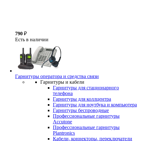
790
₽
Есть в наличии
Гарнитуры оператора и средства связи
Гарнитуры и кабели
Гарнитуры для стационарного
телефона
Гарнитуры для коллцентра
Гарнитуры для ноутбука и компьютера
Гарнитуры беспроводные
Профессиональные гарнитуры
Accutone
Профессиональные гарнитуры
Plantronics
Кабели, коннекторы, переключатели