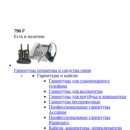
790
₽
Есть в наличии
Гарнитуры оператора и средства связи
Гарнитуры и кабели
Гарнитуры для стационарного
телефона
Гарнитуры для коллцентра
Гарнитуры для ноутбука и компьютера
Гарнитуры беспроводные
Профессиональные гарнитуры
Accutone
Профессиональные гарнитуры
Plantronics
Кабели, коннекторы, переключатели