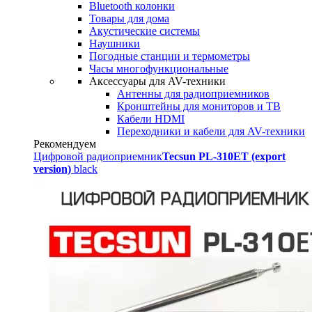
Bluetooth колонки
Товары для дома
Акустические системы
Наушники
Погодные станции и термометры
Часы многофункциональные
Аксессуары для AV-техники
Антенны для радиоприемников
Кронштейны для мониторов и ТВ
Кабели HDMI
Переходники и кабели для AV-техники
Рекомендуем
Цифровой радиоприемник
Tecsun PL-310ET (export
version)
black