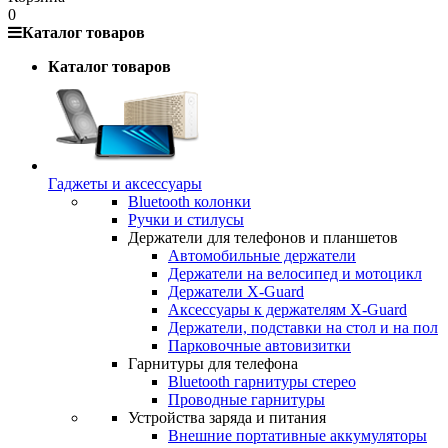
0
Каталог товаров
Каталог товаров
Гаджеты и аксессуары
Bluetooth колонки
Ручки и стилусы
Держатели для телефонов и планшетов
Автомобильные держатели
Держатели на велосипед и мотоцикл
Держатели X-Guard
Аксессуары к держателям X-Guard
Держатели, подставки на стол и на пол
Парковочные автовизитки
Гарнитуры для телефона
Bluetooth гарнитуры стерео
Проводные гарнитуры
Устройства заряда и питания
Внешние портативные аккумуляторы