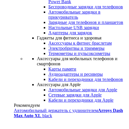
Power Bank
Беспроводные зарядки для телефонов
Автомобильные зарядки в
прикуриватель
Зарядные для телефонов и планшетов
Настольные USB зарядки
Адаптеры для зарядок
Гаджеты для фитнеса и здоровья
Аксессуары к фитнес браслетам
Электробритвы и триммеры
Термометры и пульсоксиметры
Аксессуары для мобильных телефонов и
смартфонов
Карты памяти
Аудиоадаптеры и ресиверы
Кабели и переходники для телефонов
Аксессуары для Apple
Автомобильные зарядки для Apple
Сетевые зарядки для Apple
Кабели и переходники для Apple
Рекомендуем
Автомобильный держатель с удлинителем
Arroys Dash
Max Auto XL
black