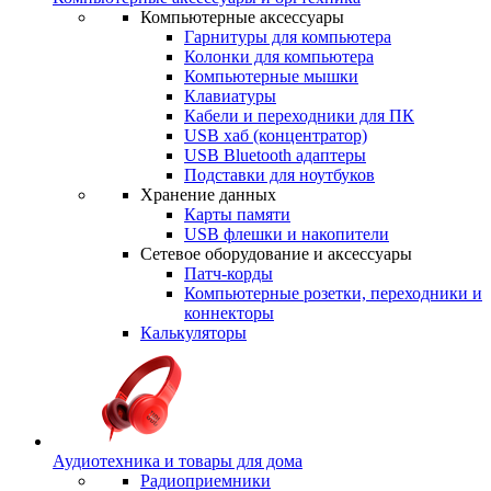
Компьютерные аксессуары
Гарнитуры для компьютера
Колонки для компьютера
Компьютерные мышки
Клавиатуры
Кабели и переходники для ПК
USB хаб (концентратор)
USB Bluetooth адаптеры
Подставки для ноутбуков
Хранение данных
Карты памяти
USB флешки и накопители
Сетевое оборудование и аксессуары
Патч-корды
Компьютерные розетки, переходники и
коннекторы
Калькуляторы
Аудиотехника и товары для дома
Радиоприемники