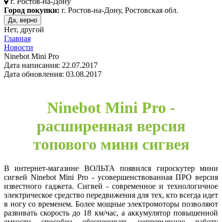
г.
Ростов-на-Дону
Город покупки:
г. Ростов-на-Дону, Ростовская обл.
Да, верно
Нет, другой
Главная
Новости
Ninebot Mini Pro
Дата написания: 22.07.2017
Дата обновления: 03.08.2017
Ninebot Mini Pro -
расширенная версия
топового мини сигвея
В интернет-магазине ВОЛЬТА появился гироскутер мини
сигвей Ninebot Mini Pro - усовершенствованная ПРО версия
известного гаджета. Сигвей - современное и технологичное
электрическое средство передвижения для тех, кто всегда идет
в ногу со временем. Более мощные электромоторы позволяют
развивать скорость до 18 км/час, а аккумулятор повышенной
емкости способен обеспечивать непрерывную работу