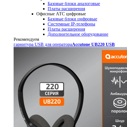
Базовые блоки аналоговые
Платы расширения
Офисные АТС цифровые
Базовые блоки цифровые
Системные IP-телефоны
Платы расширения
Дополнительное оборудование
Рекомендуем
гарнитура USB для оператора
Accutone UB220 USB