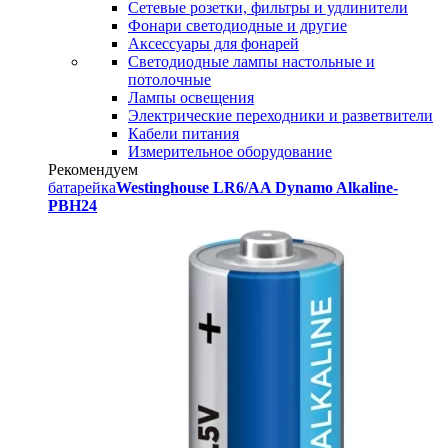
Сетевые розетки, фильтры и удлинители
Фонари светодиодные и другие
Аксессуары для фонарей
Светодиодные лампы настольные и
потолочные
Лампы освещения
Электрические переходники и разветвители
Кабели питания
Измерительное оборудование
Рекомендуем
батарейка
Westinghouse LR6/AA Dynamo Alkaline-
PBH24