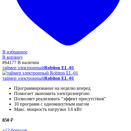
В избранное
В корзину
#64177
В наличии
таймер электронный
Robiton EL-01
таймер электронный
Robiton EL-01
Программирование на неделю вперед
Помогает экономить электроэнергию
Позволяет реализовать "эффект присутствия"
10 программ с одноминутным шагом
Макс. мощность нагрузки 3.6 кВт
850
₽
+12 бонусов