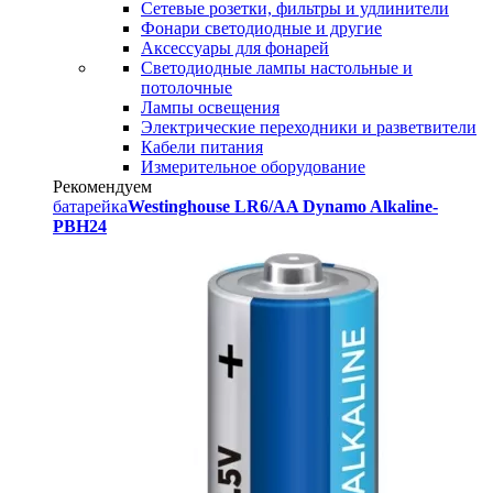
Сетевые розетки, фильтры и удлинители
Фонари светодиодные и другие
Аксессуары для фонарей
Светодиодные лампы настольные и
потолочные
Лампы освещения
Электрические переходники и разветвители
Кабели питания
Измерительное оборудование
Рекомендуем
батарейка
Westinghouse LR6/AA Dynamo Alkaline-
PBH24