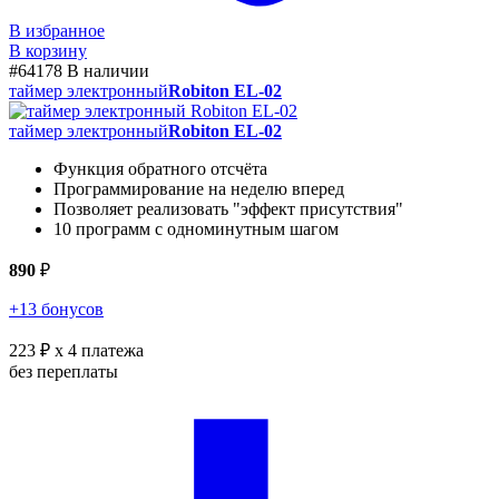
В избранное
В корзину
#64178
В наличии
таймер электронный
Robiton EL-02
таймер электронный
Robiton EL-02
Функция обратного отсчёта
Программирование на неделю вперед
Позволяет реализовать "эффект присутствия"
10 программ с одноминутным шагом
890
₽
+13 бонусов
223 ₽
x 4 платежа
без переплаты