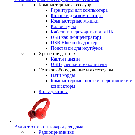
Компьютерные аксессуары
Гарнитуры для компьютера
Колонки для компьютера
Компьютерные мышки
Клавиатуры
Кабели и переходники для ПК
USB хаб (концентратор)
USB Bluetooth адаптеры
Подставки для ноутбуков
Хранение данных
Карты памяти
USB флешки и накопители
Сетевое оборудование и аксессуары
Патч-корды
Компьютерные розетки, переходники и
коннекторы
Калькуляторы
Аудиотехника и товары для дома
Радиоприемники