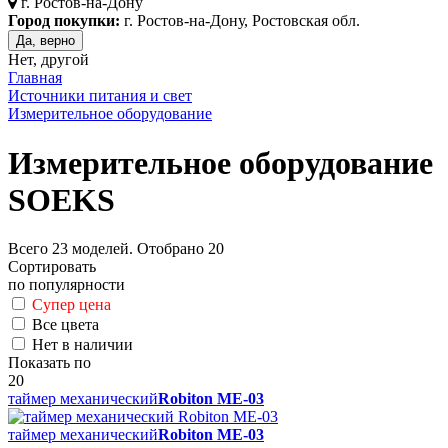
г.
Ростов-на-Дону
Город покупки:
г. Ростов-на-Дону, Ростовская обл.
Да, верно
Нет, другой
Главная
Источники питания и свет
Измерительное оборудование
Измерительное оборудование
SOEKS
Всего
23
моделей. Отобрано
20
Сортировать
по популярности
Супер цена
Все цвета
Нет в наличии
Показать по
20
таймер механический
Robiton ME-03
таймер механический
Robiton ME-03