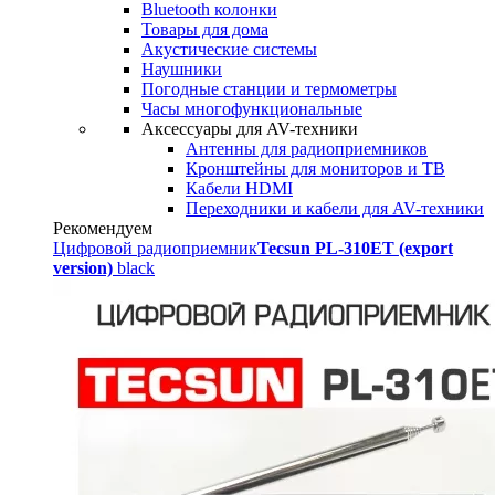
Bluetooth колонки
Товары для дома
Акустические системы
Наушники
Погодные станции и термометры
Часы многофункциональные
Аксессуары для AV-техники
Антенны для радиоприемников
Кронштейны для мониторов и ТВ
Кабели HDMI
Переходники и кабели для AV-техники
Рекомендуем
Цифровой радиоприемник
Tecsun PL-310ET (export
version)
black