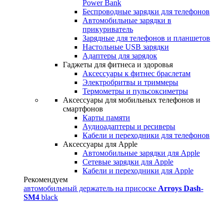
Power Bank
Беспроводные зарядки для телефонов
Автомобильные зарядки в
прикуриватель
Зарядные для телефонов и планшетов
Настольные USB зарядки
Адаптеры для зарядок
Гаджеты для фитнеса и здоровья
Аксессуары к фитнес браслетам
Электробритвы и триммеры
Термометры и пульсоксиметры
Аксессуары для мобильных телефонов и
смартфонов
Карты памяти
Аудиоадаптеры и ресиверы
Кабели и переходники для телефонов
Аксессуары для Apple
Автомобильные зарядки для Apple
Сетевые зарядки для Apple
Кабели и переходники для Apple
Рекомендуем
автомобильный держатель на присоске
Arroys Dash-
SM4
black