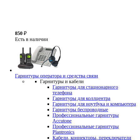
850
₽
Есть в наличии
Гарнитуры оператора и средства связи
Гарнитуры и кабели
Гарнитуры для стационарного
телефона
Гарнитуры для коллцентра
Гарнитуры для ноутбука и компьютера
Гарнитуры беспроводные
Профессиональные гарнитуры
Accutone
Профессиональные гарнитуры
Plantronics
Кабели, коннекторы, переключатели