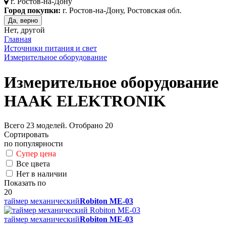
г.
Ростов-на-Дону
Город покупки:
г. Ростов-на-Дону, Ростовская обл.
Да, верно
Нет, другой
Главная
Источники питания и свет
Измерительное оборудование
Измерительное оборудование
HAAK ELEKTRONIK
Всего
23
моделей. Отобрано
20
Сортировать
по популярности
Супер цена
Все цвета
Нет в наличии
Показать по
20
таймер механический
Robiton ME-03
таймер механический
Robiton ME-03