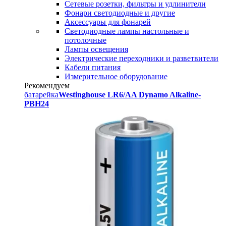
Сетевые розетки, фильтры и удлинители
Фонари светодиодные и другие
Аксессуары для фонарей
Светодиодные лампы настольные и
потолочные
Лампы освещения
Электрические переходники и разветвители
Кабели питания
Измерительное оборудование
Рекомендуем
батарейка
Westinghouse LR6/AA Dynamo Alkaline-
PBH24