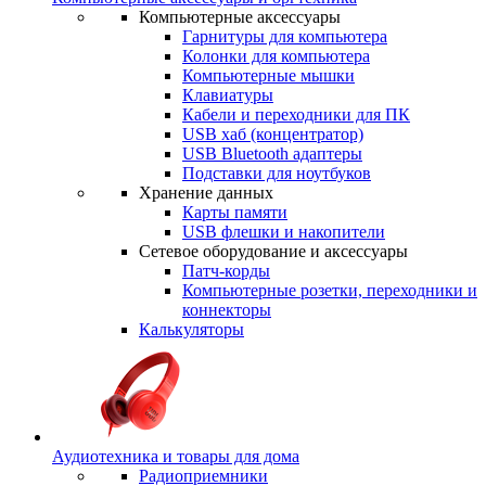
Компьютерные аксессуары
Гарнитуры для компьютера
Колонки для компьютера
Компьютерные мышки
Клавиатуры
Кабели и переходники для ПК
USB хаб (концентратор)
USB Bluetooth адаптеры
Подставки для ноутбуков
Хранение данных
Карты памяти
USB флешки и накопители
Сетевое оборудование и аксессуары
Патч-корды
Компьютерные розетки, переходники и
коннекторы
Калькуляторы
Аудиотехника и товары для дома
Радиоприемники