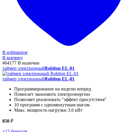
В избранное
В корзину
#64177
В наличии
таймер электронный
Robiton EL-01
таймер электронный
Robiton EL-01
Программирование на неделю вперед
Помогает экономить электроэнергию
Позволяет реализовать "эффект присутствия"
10 программ с одноминутным шагом
Макс. мощность нагрузки 3.6 кВт
850
₽
+12 бонусов