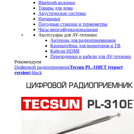
Bluetooth колонки
Товары для дома
Акустические системы
Наушники
Погодные станции и термометры
Часы многофункциональные
Аксессуары для AV-техники
Антенны для радиоприемников
Кронштейны для мониторов и ТВ
Кабели HDMI
Переходники и кабели для AV-техники
Рекомендуем
Цифровой радиоприемник
Tecsun PL-310ET (export
version)
black