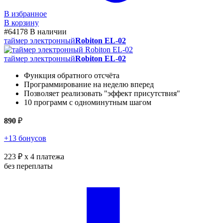
В избранное
В корзину
#64178
В наличии
таймер электронный
Robiton EL-02
таймер электронный
Robiton EL-02
Функция обратного отсчёта
Программирование на неделю вперед
Позволяет реализовать "эффект присутствия"
10 программ с одноминутным шагом
890
₽
+13 бонусов
223 ₽
x 4 платежа
без переплаты