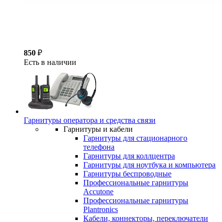
850
₽
Есть в наличии
Гарнитуры оператора и средства связи
Гарнитуры и кабели
Гарнитуры для стационарного
телефона
Гарнитуры для коллцентра
Гарнитуры для ноутбука и компьютера
Гарнитуры беспроводные
Профессиональные гарнитуры
Accutone
Профессиональные гарнитуры
Plantronics
Кабели, коннекторы, переключатели