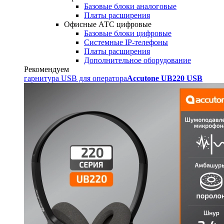
Базовые блоки аналоговые
Платы расширения
Офисные АТС цифровые
Базовые блоки цифровые
Системные IP-телефоны
Платы расширения
Дополнительное оборудование
Рекомендуем
гарнитура USB для оператора
Accutone UB220 USB