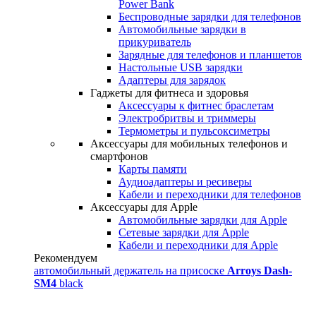
Power Bank
Беспроводные зарядки для телефонов
Автомобильные зарядки в
прикуриватель
Зарядные для телефонов и планшетов
Настольные USB зарядки
Адаптеры для зарядок
Гаджеты для фитнеса и здоровья
Аксессуары к фитнес браслетам
Электробритвы и триммеры
Термометры и пульсоксиметры
Аксессуары для мобильных телефонов и
смартфонов
Карты памяти
Аудиоадаптеры и ресиверы
Кабели и переходники для телефонов
Аксессуары для Apple
Автомобильные зарядки для Apple
Сетевые зарядки для Apple
Кабели и переходники для Apple
Рекомендуем
автомобильный держатель на присоске
Arroys Dash-
SM4
black