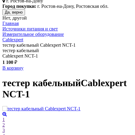
г.
Ростов-на-Дону
Город покупки:
г. Ростов-на-Дону, Ростовская обл.
Да, верно
Нет, другой
Главная
Источники питания и свет
Измерительное оборудование
Cablexpert
тестер кабельный Cablexpert NCT-1
тестер кабельный
Cablexpert NCT-1
1 100
₽
В корзину
тестер кабельный
Cablexpert
NCT-1
1
2
3