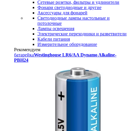
Сетевые розетки, фильтры и удлинители
Фонари светодиодные и другие
Аксессуары для фонарей
Светодиодные лампы настольные и
потолочные
Лампы освещения
Электрические переходники и разветвители
Кабели питания
Измерительное оборудование
Рекомендуем
батарейка
Westinghouse LR6/AA Dynamo Alkaline-
PBH24