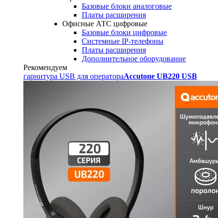
Базовые блоки аналоговые
Платы расширения
Офисные АТС цифровые
Базовые блоки цифровые
Системные IP-телефоны
Платы расширения
Дополнительное оборудование
Рекомендуем
гарнитура USB для оператора
Accutone UB220 USB