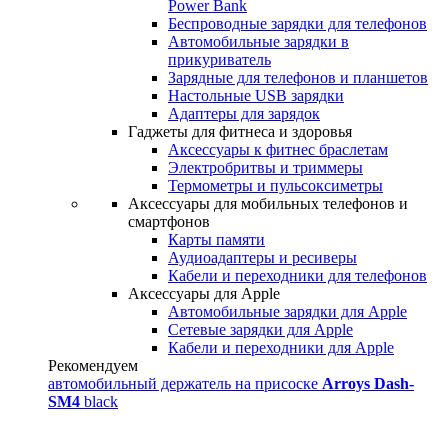
Power Bank
Беспроводные зарядки для телефонов
Автомобильные зарядки в
прикуриватель
Зарядные для телефонов и планшетов
Настольные USB зарядки
Адаптеры для зарядок
Гаджеты для фитнеса и здоровья
Аксессуары к фитнес браслетам
Электробритвы и триммеры
Термометры и пульсоксиметры
Аксессуары для мобильных телефонов и
смартфонов
Карты памяти
Аудиоадаптеры и ресиверы
Кабели и переходники для телефонов
Аксессуары для Apple
Автомобильные зарядки для Apple
Сетевые зарядки для Apple
Кабели и переходники для Apple
Рекомендуем
автомобильный держатель на присоске
Arroys Dash-
SM4
black