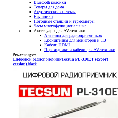
Bluetooth колонки
Товары для дома
Акустические системы
Наушники
Погодные станции и термометры
Часы многофункциональные
Аксессуары для AV-техники
Антенны для радиоприемников
Кронштейны для мониторов и ТВ
Кабели HDMI
Переходники и кабели для AV-техники
Рекомендуем
Цифровой радиоприемник
Tecsun PL-310ET (export
version)
black