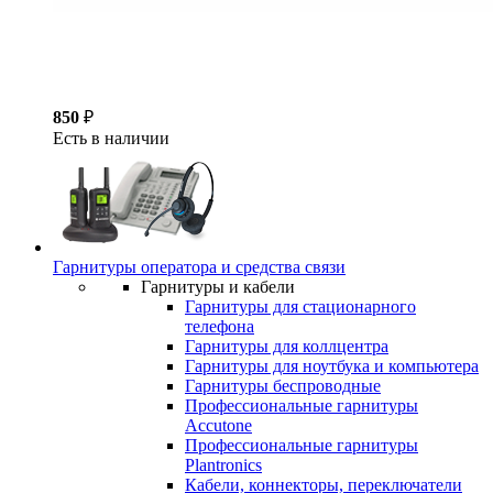
850
₽
Есть в наличии
Гарнитуры оператора и средства связи
Гарнитуры и кабели
Гарнитуры для стационарного
телефона
Гарнитуры для коллцентра
Гарнитуры для ноутбука и компьютера
Гарнитуры беспроводные
Профессиональные гарнитуры
Accutone
Профессиональные гарнитуры
Plantronics
Кабели, коннекторы, переключатели