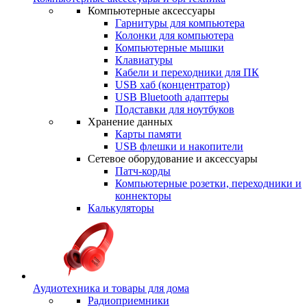
Компьютерные аксессуары
Гарнитуры для компьютера
Колонки для компьютера
Компьютерные мышки
Клавиатуры
Кабели и переходники для ПК
USB хаб (концентратор)
USB Bluetooth адаптеры
Подставки для ноутбуков
Хранение данных
Карты памяти
USB флешки и накопители
Сетевое оборудование и аксессуары
Патч-корды
Компьютерные розетки, переходники и
коннекторы
Калькуляторы
Аудиотехника и товары для дома
Радиоприемники