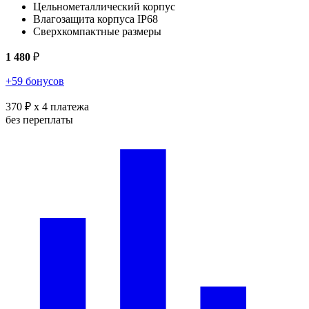
Цельнометаллический корпус
Влагозащита корпуса IP68
Сверхкомпактные размеры
1 480
₽
+59 бонусов
370 ₽
x 4 платежа
без переплаты