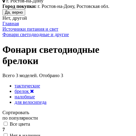
г.
Ростов-на-Дону
Город покупки:
г. Ростов-на-Дону, Ростовская обл.
Да, верно
Нет, другой
Главная
Источники питания и свет
Фонари светодиодные и другие
Фонари светодиодные
брелоки
Всего
3
моделей. Отобрано
3
тактические
брелок
налобные
для велосипеда
Сортировать
по популярности
Все цвета
7
Нет в наличии