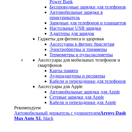
Power Bank
Беспроводные зарядки для телефонов
Автомобильные зарядки в
прикуриватель
Зарядные для телефонов и планшетов
Настольные USB зарядки
Адаптеры для зарядок
Гаджеты для фитнеса и здоровья
Аксессуары к фитнес браслетам
Электробритвы и триммеры
Термометры и пульсоксиметры
Аксессуары для мобильных телефонов и
смартфонов
Карты памяти
Аудиоадаптеры и ресиверы
Кабели и переходники для телефонов
Аксессуары для Apple
Автомобильные зарядки для Apple
Сетевые зарядки для Apple
Кабели и переходники для Apple
Рекомендуем
Автомобильный держатель с удлинителем
Arroys Dash
Max Auto XL
black