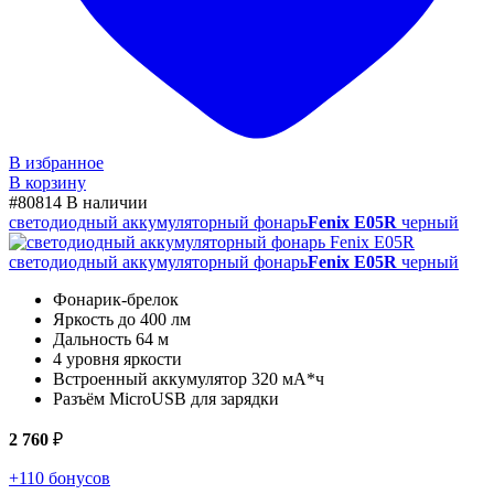
В избранное
В корзину
#80814
В наличии
светодиодный аккумуляторный фонарь
Fenix E05R
черный
светодиодный аккумуляторный фонарь
Fenix E05R
черный
Фонарик-брелок
Яркость до 400 лм
Дальность 64 м
4 уровня яркости
Встроенный аккумулятор 320 мА*ч
Разъём MicroUSB для зарядки
2 760
₽
+110 бонусов