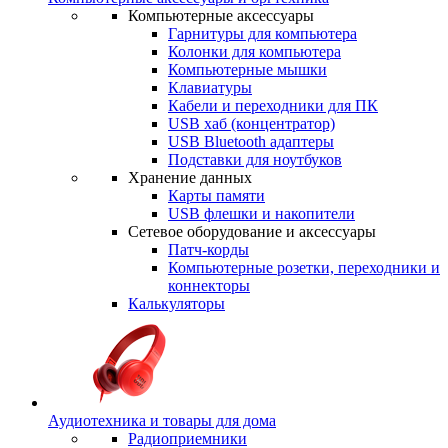
Компьютерные аксессуары
Гарнитуры для компьютера
Колонки для компьютера
Компьютерные мышки
Клавиатуры
Кабели и переходники для ПК
USB хаб (концентратор)
USB Bluetooth адаптеры
Подставки для ноутбуков
Хранение данных
Карты памяти
USB флешки и накопители
Сетевое оборудование и аксессуары
Патч-корды
Компьютерные розетки, переходники и
коннекторы
Калькуляторы
Аудиотехника и товары для дома
Радиоприемники