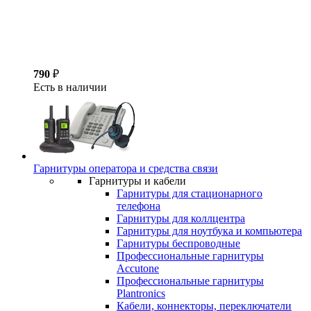
790
₽
Есть в наличии
Гарнитуры оператора и средства связи
Гарнитуры и кабели
Гарнитуры для стационарного
телефона
Гарнитуры для коллцентра
Гарнитуры для ноутбука и компьютера
Гарнитуры беспроводные
Профессиональные гарнитуры
Accutone
Профессиональные гарнитуры
Plantronics
Кабели, коннекторы, переключатели