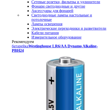
Сетевые розетки, фильтры и удлинители
Фонари светодиодные и другие
Аксессуары для фонарей
Светодиодные лампы настольные и
потолочные
Лампы освещения
Электрические переходники и разветвители
Кабели питания
Измерительное оборудование
Рекомендуем
батарейка
Westinghouse LR6/AA Dynamo Alkaline-
PBH24