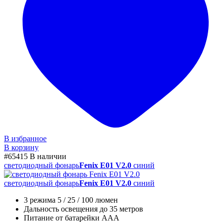
В избранное
В корзину
#65415
В наличии
светодиодный фонарь
Fenix E01 V2.0
синий
светодиодный фонарь
Fenix E01 V2.0
синий
3 режима 5 / 25 / 100 люмен
Дальность освещения до 35 метров
Питание от батарейки AAA