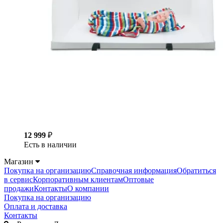
12 999
₽
Есть в наличии
Магазин
Покупка на организацию
Справочная информация
Обратиться
в сервис
Корпоративным клиентам
Оптовые
продажи
Контакты
О компании
Покупка на организацию
Оплата и доставка
Контакты