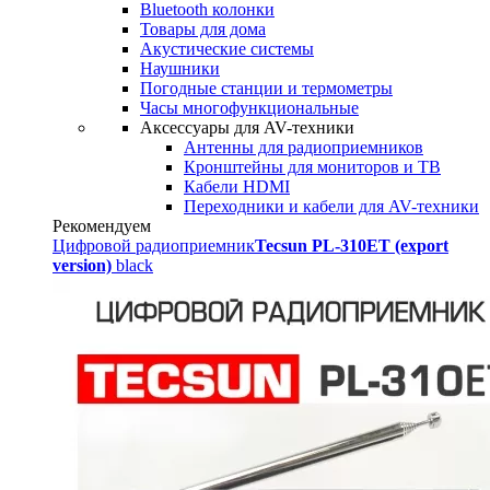
Bluetooth колонки
Товары для дома
Акустические системы
Наушники
Погодные станции и термометры
Часы многофункциональные
Аксессуары для AV-техники
Антенны для радиоприемников
Кронштейны для мониторов и ТВ
Кабели HDMI
Переходники и кабели для AV-техники
Рекомендуем
Цифровой радиоприемник
Tecsun PL-310ET (export
version)
black