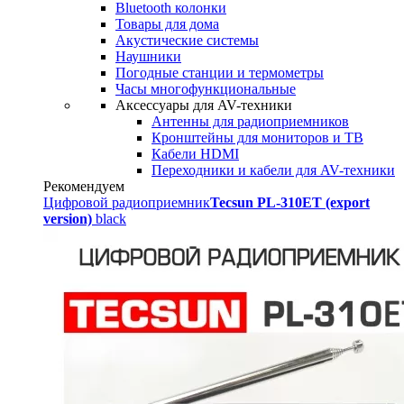
Bluetooth колонки
Товары для дома
Акустические системы
Наушники
Погодные станции и термометры
Часы многофункциональные
Аксессуары для AV-техники
Антенны для радиоприемников
Кронштейны для мониторов и ТВ
Кабели HDMI
Переходники и кабели для AV-техники
Рекомендуем
Цифровой радиоприемник
Tecsun PL-310ET (export
version)
black