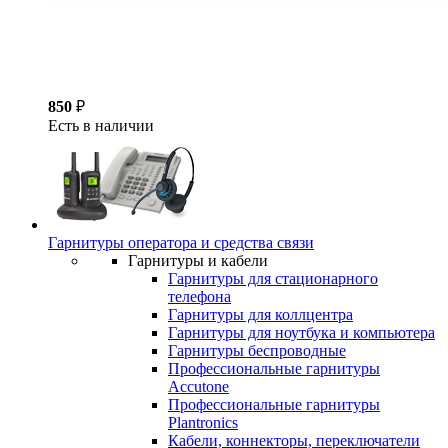
850
₽
Есть в наличии
Гарнитуры оператора и средства связи
Гарнитуры и кабели
Гарнитуры для стационарного
телефона
Гарнитуры для коллцентра
Гарнитуры для ноутбука и компьютера
Гарнитуры беспроводные
Профессиональные гарнитуры
Accutone
Профессиональные гарнитуры
Plantronics
Кабели, коннекторы, переключатели