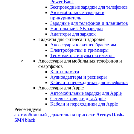
Power Bank
Беспроводные зарядки для телефонов
Автомобильные зарядки в
прикуриватель
Зарядные для телефонов и планшетов
Настольные USB зарядки
Адаптеры для зарядок
Гаджеты для фитнеса и здоровья
Аксессуары к фитнес браслетам
Электробритвы и триммеры
Термометры и пульсоксиметры
Аксессуары для мобильных телефонов и
смартфонов
Карты памяти
Аудиоадаптеры и ресиверы
Кабели и переходники для телефонов
Аксессуары для Apple
Автомобильные зарядки для Apple
Сетевые зарядки для Apple
Кабели и переходники для Apple
Рекомендуем
автомобильный держатель на присоске
Arroys Dash-
SM4
black