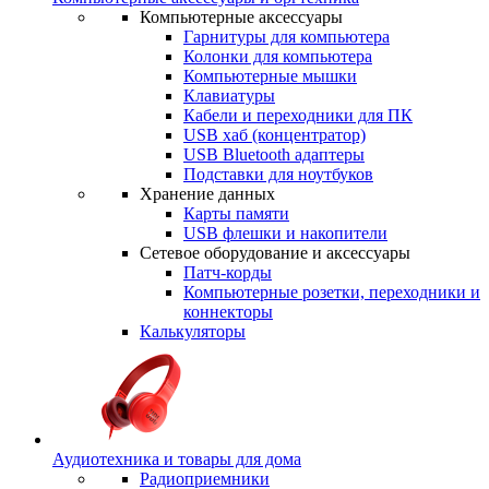
Компьютерные аксессуары
Гарнитуры для компьютера
Колонки для компьютера
Компьютерные мышки
Клавиатуры
Кабели и переходники для ПК
USB хаб (концентратор)
USB Bluetooth адаптеры
Подставки для ноутбуков
Хранение данных
Карты памяти
USB флешки и накопители
Сетевое оборудование и аксессуары
Патч-корды
Компьютерные розетки, переходники и
коннекторы
Калькуляторы
Аудиотехника и товары для дома
Радиоприемники