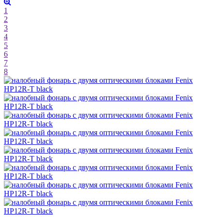
1
2
3
4
5
6
7
8