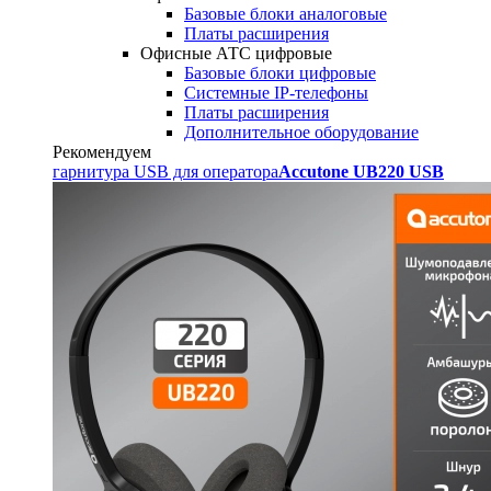
Базовые блоки аналоговые
Платы расширения
Офисные АТС цифровые
Базовые блоки цифровые
Системные IP-телефоны
Платы расширения
Дополнительное оборудование
Рекомендуем
гарнитура USB для оператора
Accutone UB220 USB