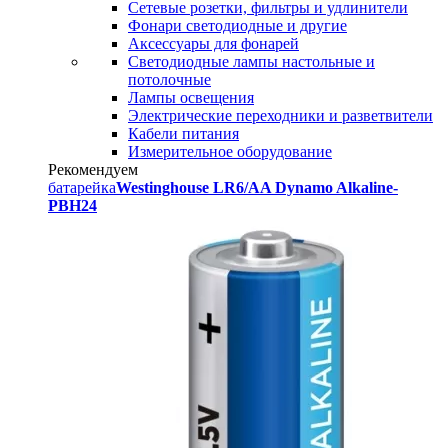
Сетевые розетки, фильтры и удлинители
Фонари светодиодные и другие
Аксессуары для фонарей
Светодиодные лампы настольные и
потолочные
Лампы освещения
Электрические переходники и разветвители
Кабели питания
Измерительное оборудование
Рекомендуем
батарейка
Westinghouse LR6/AA Dynamo Alkaline-
PBH24