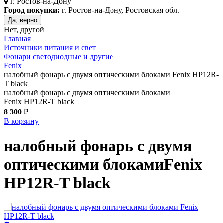
г.
Ростов-на-Дону
Город покупки:
г. Ростов-на-Дону, Ростовская обл.
Да, верно
Нет, другой
Главная
Источники питания и свет
Фонари светодиодные и другие
Fenix
налобный фонарь с двумя оптическими блоками Fenix HP12R-
T black
налобный фонарь с двумя оптическими блоками
Fenix HP12R-T black
8 300
₽
В корзину
налобный фонарь с двумя
оптическими блоками
Fenix
HP12R-T
black