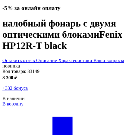
-5% за онлайн оплату
налобный фонарь с двумя
оптическими блоками
Fenix
HP12R-T
black
Оставить отзыв
Описание
Характеристики
Ваши вопросы
новинка
Код товара:
83149
8 300
₽
+332 бонуса
В наличии
В корзину