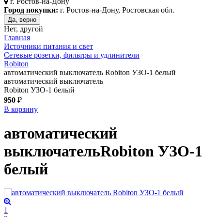
г.
Ростов-на-Дону
Город покупки:
г. Ростов-на-Дону, Ростовская обл.
Да, верно
Нет, другой
Главная
Источники питания и свет
Сетевые розетки, фильтры и удлинители
Robiton
автоматический выключатель Robiton УЗО-1 белый
автоматический выключатель
Robiton УЗО-1 белый
950
₽
В корзину
автоматический
выключатель
Robiton УЗО-1
белый
1