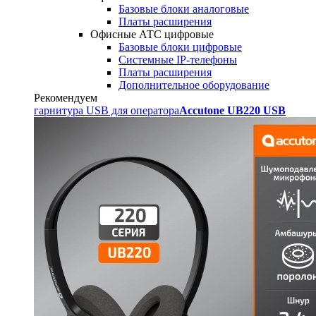
Базовые блоки аналоговые
Платы расширения
Офисные АТС цифровые
Базовые блоки цифровые
Системные IP-телефоны
Платы расширения
Дополнительное оборудование
Рекомендуем
гарнитура USB для оператора
Accutone UB220 USB