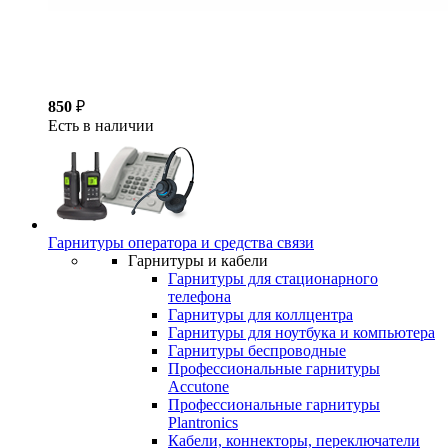
850
₽
Есть в наличии
Гарнитуры оператора и средства связи
Гарнитуры и кабели
Гарнитуры для стационарного
телефона
Гарнитуры для коллцентра
Гарнитуры для ноутбука и компьютера
Гарнитуры беспроводные
Профессиональные гарнитуры
Accutone
Профессиональные гарнитуры
Plantronics
Кабели, коннекторы, переключатели