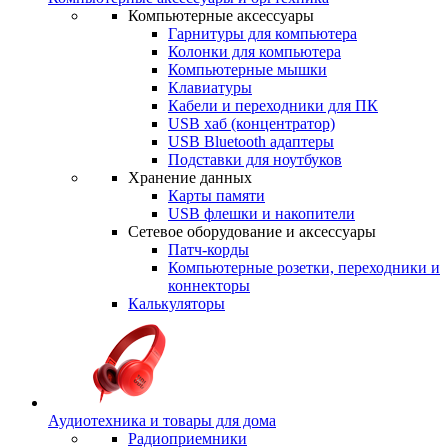
Компьютерные аксессуары
Гарнитуры для компьютера
Колонки для компьютера
Компьютерные мышки
Клавиатуры
Кабели и переходники для ПК
USB хаб (концентратор)
USB Bluetooth адаптеры
Подставки для ноутбуков
Хранение данных
Карты памяти
USB флешки и накопители
Сетевое оборудование и аксессуары
Патч-корды
Компьютерные розетки, переходники и
коннекторы
Калькуляторы
Аудиотехника и товары для дома
Радиоприемники