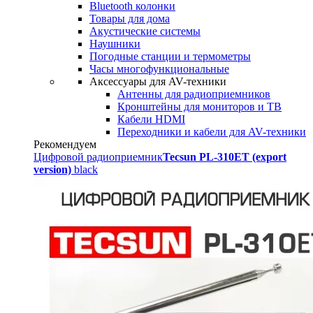
Bluetooth колонки
Товары для дома
Акустические системы
Наушники
Погодные станции и термометры
Часы многофункциональные
Аксессуары для AV-техники
Антенны для радиоприемников
Кронштейны для мониторов и ТВ
Кабели HDMI
Переходники и кабели для AV-техники
Рекомендуем
Цифровой радиоприемник
Tecsun PL-310ET (export
version)
black