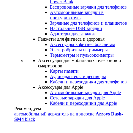
Power Bank
Беспроводные зарядки для телефонов
Автомобильные зарядки в
прикуриватель
Зарядные для телефонов и планшетов
Настольные USB зарядки
Адаптеры для зарядок
Гаджеты для фитнеса и здоровья
Аксессуары к фитнес браслетам
Электробритвы и триммеры
Термометры и пульсоксиметры
Аксессуары для мобильных телефонов и
смартфонов
Карты памяти
Аудиоадаптеры и ресиверы
Кабели и переходники для телефонов
Аксессуары для Apple
Автомобильные зарядки для Apple
Сетевые зарядки для Apple
Кабели и переходники для Apple
Рекомендуем
автомобильный держатель на присоске
Arroys Dash-
SM4
black