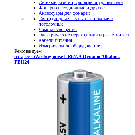
Сетевые розетки, фильтры и удлинители
Фонари светодиодные и другие
Аксессуары для фонарей
Светодиодные лампы настольные и
потолочные
Лампы освещения
Электрические переходники и разветвители
Кабели питания
Измерительное оборудование
Рекомендуем
батарейка
Westinghouse LR6/AA Dynamo Alkaline-
PBH24