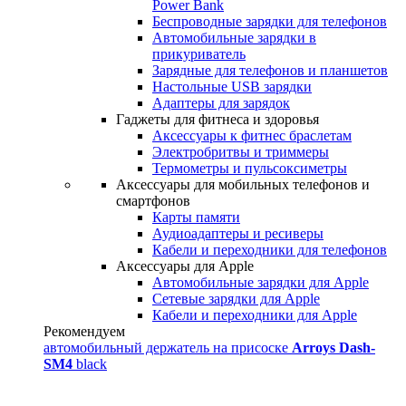
Power Bank
Беспроводные зарядки для телефонов
Автомобильные зарядки в
прикуриватель
Зарядные для телефонов и планшетов
Настольные USB зарядки
Адаптеры для зарядок
Гаджеты для фитнеса и здоровья
Аксессуары к фитнес браслетам
Электробритвы и триммеры
Термометры и пульсоксиметры
Аксессуары для мобильных телефонов и
смартфонов
Карты памяти
Аудиоадаптеры и ресиверы
Кабели и переходники для телефонов
Аксессуары для Apple
Автомобильные зарядки для Apple
Сетевые зарядки для Apple
Кабели и переходники для Apple
Рекомендуем
автомобильный держатель на присоске
Arroys Dash-
SM4
black