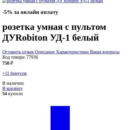
-5% за онлайн оплату
розетка умная с пультом
ДУ
Robiton УД-1
белый
Оставить отзыв
Описание
Характеристики
Ваши вопросы
Код товара:
77936
750
₽
+11 бонусов
В наличии
В корзину
54
купили