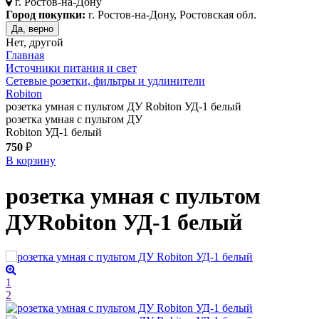
г.
Ростов-на-Дону
Город покупки:
г. Ростов-на-Дону, Ростовская обл.
Да, верно
Нет, другой
Главная
Источники питания и свет
Сетевые розетки, фильтры и удлинители
Robiton
розетка умная с пультом ДУ Robiton УД-1 белый
розетка умная с пультом ДУ
Robiton УД-1 белый
750
₽
В корзину
розетка умная с пультом
ДУ
Robiton УД-1
белый
1
2