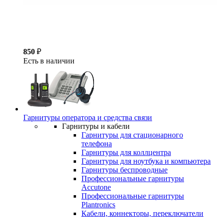
850
₽
Есть в наличии
Гарнитуры оператора и средства связи
Гарнитуры и кабели
Гарнитуры для стационарного
телефона
Гарнитуры для коллцентра
Гарнитуры для ноутбука и компьютера
Гарнитуры беспроводные
Профессиональные гарнитуры
Accutone
Профессиональные гарнитуры
Plantronics
Кабели, коннекторы, переключатели