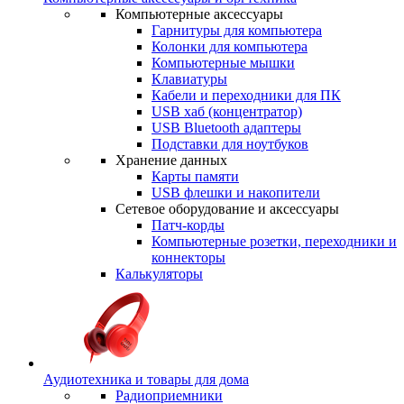
Компьютерные аксессуары
Гарнитуры для компьютера
Колонки для компьютера
Компьютерные мышки
Клавиатуры
Кабели и переходники для ПК
USB хаб (концентратор)
USB Bluetooth адаптеры
Подставки для ноутбуков
Хранение данных
Карты памяти
USB флешки и накопители
Сетевое оборудование и аксессуары
Патч-корды
Компьютерные розетки, переходники и
коннекторы
Калькуляторы
Аудиотехника и товары для дома
Радиоприемники