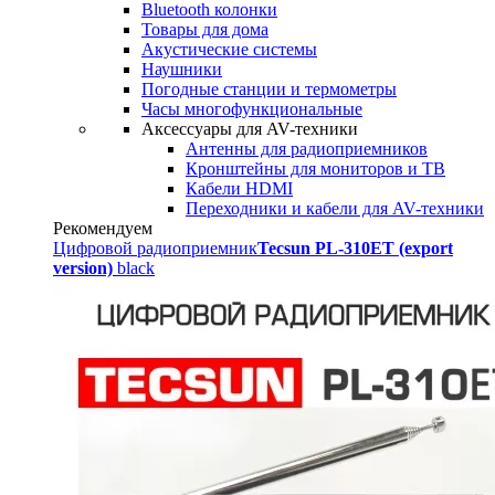
Bluetooth колонки
Товары для дома
Акустические системы
Наушники
Погодные станции и термометры
Часы многофункциональные
Аксессуары для AV-техники
Антенны для радиоприемников
Кронштейны для мониторов и ТВ
Кабели HDMI
Переходники и кабели для AV-техники
Рекомендуем
Цифровой радиоприемник
Tecsun PL-310ET (export
version)
black