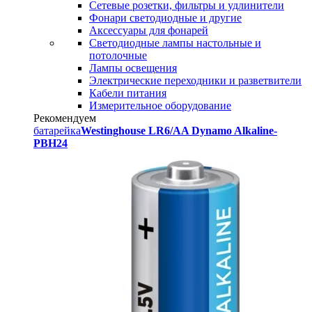
Сетевые розетки, фильтры и удлинители
Фонари светодиодные и другие
Аксессуары для фонарей
Светодиодные лампы настольные и
потолочные
Лампы освещения
Электрические переходники и разветвители
Кабели питания
Измерительное оборудование
Рекомендуем
батарейка
Westinghouse LR6/AA Dynamo Alkaline-
PBH24