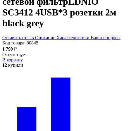
сетевой фильтр
LDNIO
SC3412 4USB*3 розетки 2м
black grey
Оставить отзыв
Описание
Характеристики
Ваши вопросы
Код товара:
80845
1 790
₽
Отсутствует
В корзину
12
купили