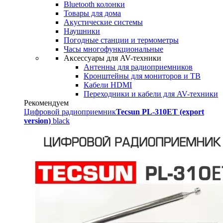
Bluetooth колонки
Товары для дома
Акустические системы
Наушники
Погодные станции и термометры
Часы многофункциональные
Аксессуары для AV-техники
Антенны для радиоприемников
Кронштейны для мониторов и ТВ
Кабели HDMI
Переходники и кабели для AV-техники
Рекомендуем
Цифровой радиоприемник
Tecsun PL-310ET (export
version)
black