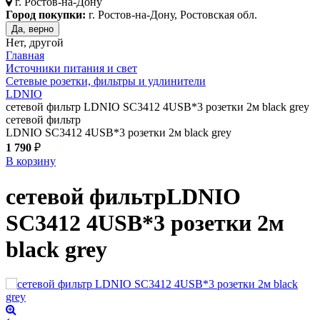
г.
Ростов-на-Дону
Город покупки:
г. Ростов-на-Дону, Ростовская обл.
Да, верно
Нет, другой
Главная
Источники питания и свет
Сетевые розетки, фильтры и удлинители
LDNIO
сетевой фильтр LDNIO SC3412 4USB*3 розетки 2м black grey
сетевой фильтр
LDNIO SC3412 4USB*3 розетки 2м black grey
1 790
₽
В корзину
сетевой фильтр
LDNIO
SC3412 4USB*3 розетки 2м
black grey