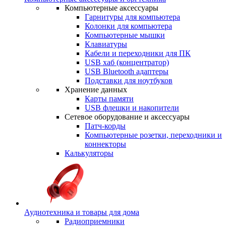
Компьютерные аксессуары
Гарнитуры для компьютера
Колонки для компьютера
Компьютерные мышки
Клавиатуры
Кабели и переходники для ПК
USB хаб (концентратор)
USB Bluetooth адаптеры
Подставки для ноутбуков
Хранение данных
Карты памяти
USB флешки и накопители
Сетевое оборудование и аксессуары
Патч-корды
Компьютерные розетки, переходники и
коннекторы
Калькуляторы
Аудиотехника и товары для дома
Радиоприемники