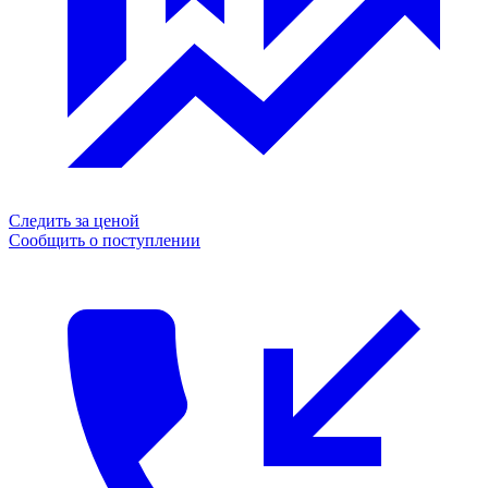
Следить за ценой
Сообщить о поступлении