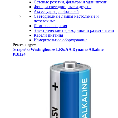
Сетевые розетки, фильтры и удлинители
Фонари светодиодные и другие
Аксессуары для фонарей
Светодиодные лампы настольные и
потолочные
Лампы освещения
Электрические переходники и разветвители
Кабели питания
Измерительное оборудование
Рекомендуем
батарейка
Westinghouse LR6/AA Dynamo Alkaline-
PBH24