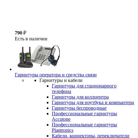
790
₽
Есть в наличии
Гарнитуры оператора и средства связи
Гарнитуры и кабели
Гарнитуры для стационарного
телефона
Гарнитуры для коллцентра
Гарнитуры для ноутбука и компьютера
Гарнитуры беспроводные
Профессиональные гарнитуры
Accutone
Профессиональные гарнитуры
Plantronics
Кабели, коннекторы, переключатели