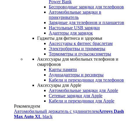
Power Bank
Беспроводные зарядки для телефонов
Автомобильные зарядки в
прикуриватель
Зарядные для телефонов и планшетов
Настольные USB зарядки
Адаптеры для зарядок
Гаджеты для фитнеса и здоровья
Аксессуары к фитнес браслетам
Электробритвы и триммеры
Термометры и пульсоксиметры
Аксессуары для мобильных телефонов и
смартфонов
Карты памяти
Аудиоадаптеры и ресиверы
Кабели и переходники для телефонов
Аксессуары для Apple
Автомобильные зарядки для Apple
Сетевые зарядки для Apple
Кабели и переходники для Apple
Рекомендуем
Автомобильный держатель с удлинителем
Arroys Dash
Max Auto XL
black