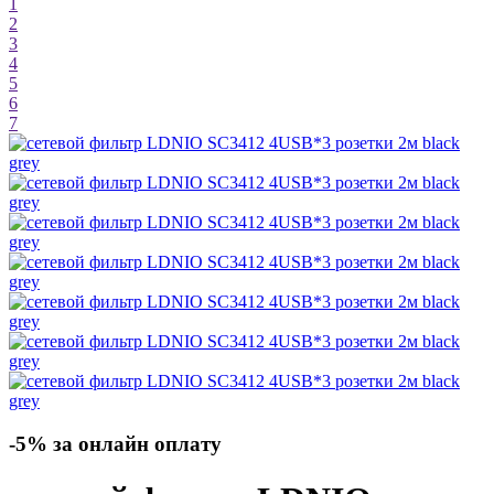
1
2
3
4
5
6
7
-5% за онлайн оплату