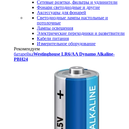
Сетевые розетки, фильтры и удлинители
Фонари светодиодные и другие
Аксессуары для фонарей
Светодиодные лампы настольные и
потолочные
Лампы освещения
Электрические переходники и разветвители
Кабели питания
Измерительное оборудование
Рекомендуем
батарейка
Westinghouse LR6/AA Dynamo Alkaline-
PBH24