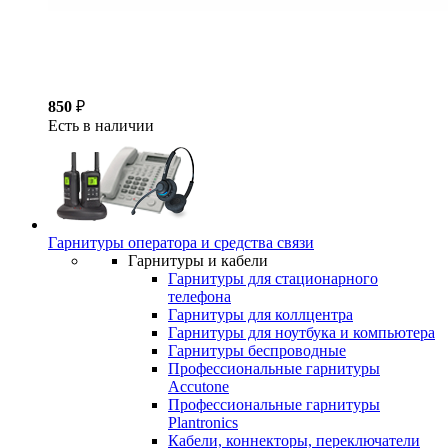
850
₽
Есть в наличии
Гарнитуры оператора и средства связи
Гарнитуры и кабели
Гарнитуры для стационарного
телефона
Гарнитуры для коллцентра
Гарнитуры для ноутбука и компьютера
Гарнитуры беспроводные
Профессиональные гарнитуры
Accutone
Профессиональные гарнитуры
Plantronics
Кабели, коннекторы, переключатели