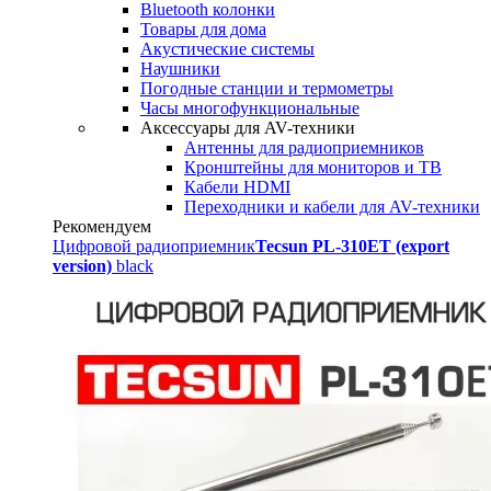
Bluetooth колонки
Товары для дома
Акустические системы
Наушники
Погодные станции и термометры
Часы многофункциональные
Аксессуары для AV-техники
Антенны для радиоприемников
Кронштейны для мониторов и ТВ
Кабели HDMI
Переходники и кабели для AV-техники
Рекомендуем
Цифровой радиоприемник
Tecsun PL-310ET (export
version)
black