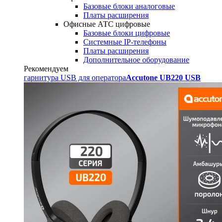
Базовые блоки аналоговые
Платы расширения
Офисные АТС цифровые
Базовые блоки цифровые
Системные IP-телефоны
Платы расширения
Дополнительное оборудование
Рекомендуем
гарнитура USB для оператора
Accutone UB220 USB