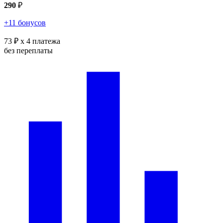
290
₽
+11 бонусов
73 ₽
x 4 платежа
без переплаты