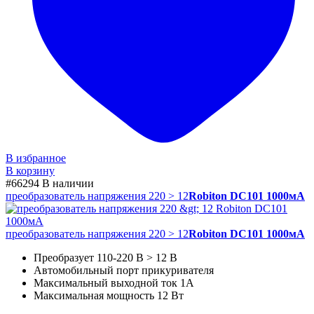
В избранное
В корзину
#66294
В наличии
преобразователь напряжения 220 > 12
Robiton DC101 1000мА
преобразователь напряжения 220 > 12
Robiton DC101 1000мА
Преобразует 110-220 В > 12 В
Автомобильный порт прикуривателя
Максимальный выходной ток 1А
Максимальная мощность 12 Вт