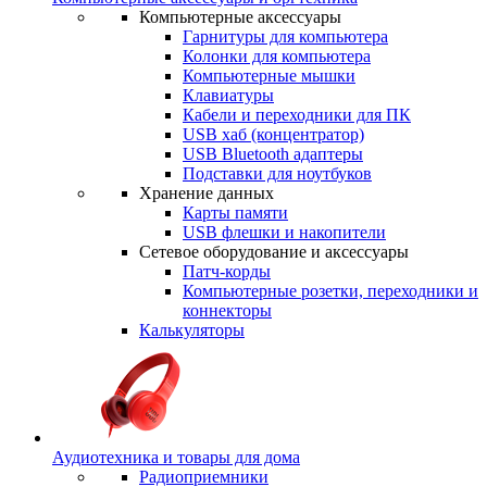
Компьютерные аксессуары
Гарнитуры для компьютера
Колонки для компьютера
Компьютерные мышки
Клавиатуры
Кабели и переходники для ПК
USB хаб (концентратор)
USB Bluetooth адаптеры
Подставки для ноутбуков
Хранение данных
Карты памяти
USB флешки и накопители
Сетевое оборудование и аксессуары
Патч-корды
Компьютерные розетки, переходники и
коннекторы
Калькуляторы
Аудиотехника и товары для дома
Радиоприемники