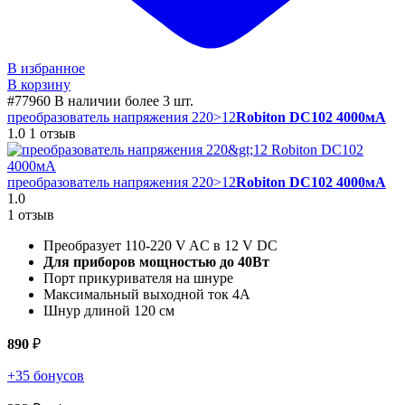
В избранное
В корзину
#77960
В наличии более 3 шт.
преобразователь напряжения 220>12
Robiton DC102 4000мА
1.0
1 отзыв
преобразователь напряжения 220>12
Robiton DC102 4000мА
1.0
1 отзыв
Преобразует 110-220 V AC в 12 V DC
Для приборов мощностью до 40Вт
Порт прикуривателя на шнуре
Максимальный выходной ток 4А
Шнур длиной 120 см
890
₽
+35 бонусов