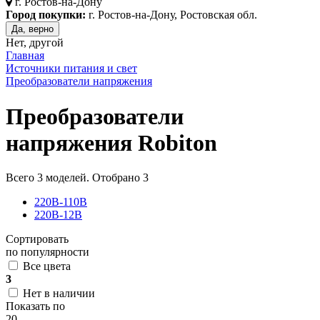
г.
Ростов-на-Дону
Город покупки:
г. Ростов-на-Дону, Ростовская обл.
Да, верно
Нет, другой
Главная
Источники питания и свет
Преобразователи напряжения
Преобразователи
напряжения Robiton
Всего
3
моделей. Отобрано
3
220В-110В
220В-12В
Сортировать
по популярности
Все цвета
3
Нет в наличии
Показать по
20