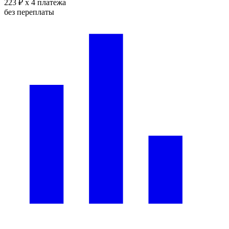
223 ₽
x 4 платежа
без переплаты