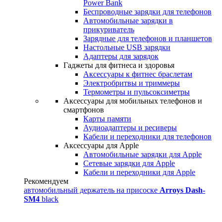
Power Bank
Беспроводные зарядки для телефонов
Автомобильные зарядки в
прикуриватель
Зарядные для телефонов и планшетов
Настольные USB зарядки
Адаптеры для зарядок
Гаджеты для фитнеса и здоровья
Аксессуары к фитнес браслетам
Электробритвы и триммеры
Термометры и пульсоксиметры
Аксессуары для мобильных телефонов и
смартфонов
Карты памяти
Аудиоадаптеры и ресиверы
Кабели и переходники для телефонов
Аксессуары для Apple
Автомобильные зарядки для Apple
Сетевые зарядки для Apple
Кабели и переходники для Apple
Рекомендуем
автомобильный держатель на присоске
Arroys Dash-
SM4
black