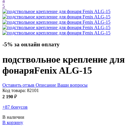
4
5
-5% за онлайн оплату
подствольное крепление для
фонаря
Fenix ALG-15
Оставить отзыв
Описание
Ваши вопросы
Код товара:
82101
2 190
₽
+87 бонусов
В наличии
В корзину