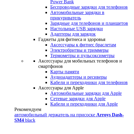
Power Bank
Беспроводные зарядки для телефонов
Автомобильные зарядки в
прикуриватель
Зарядные для телефонов и планшетов
Настольные USB зарядки
Адаптеры для зарядок
Гаджеты для фитнеса и здоровья
Аксессуары к фитнес браслетам
Электробритвы и триммеры
Термометры и пульсоксиметры
Аксессуары для мобильных телефонов и
смартфонов
Карты памяти
Аудиоадаптеры и ресиверы
Кабели и переходники для телефонов
Аксессуары для Apple
Автомобильные зарядки для Apple
Сетевые зарядки для Apple
Кабели и переходники для Apple
Рекомендуем
автомобильный держатель на присоске
Arroys Dash-
SM4
black