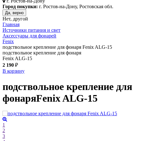
г.
Ростов-на-Дону
Город покупки:
г. Ростов-на-Дону, Ростовская обл.
Да, верно
Нет, другой
Главная
Источники питания и свет
Аксессуары для фонарей
Fenix
подствольное крепление для фонаря Fenix ALG-15
подствольное крепление для фонаря
Fenix ALG-15
2 190
₽
В корзину
подствольное крепление для
фонаря
Fenix ALG-15
1
2
3