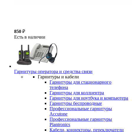
850
₽
Есть в наличии
Гарнитуры оператора и средства связи
Гарнитуры и кабели
Гарнитуры для стационарного
телефона
Гарнитуры для коллцентра
Гарнитуры для ноутбука и компьютера
Гарнитуры беспроводные
Профессиональные гарнитуры
Accutone
Профессиональные гарнитуры
Plantronics
Кабели, коннекторы, переключатели