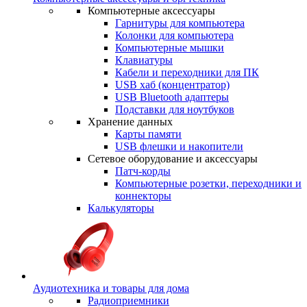
Компьютерные аксессуары
Гарнитуры для компьютера
Колонки для компьютера
Компьютерные мышки
Клавиатуры
Кабели и переходники для ПК
USB хаб (концентратор)
USB Bluetooth адаптеры
Подставки для ноутбуков
Хранение данных
Карты памяти
USB флешки и накопители
Сетевое оборудование и аксессуары
Патч-корды
Компьютерные розетки, переходники и
коннекторы
Калькуляторы
Аудиотехника и товары для дома
Радиоприемники