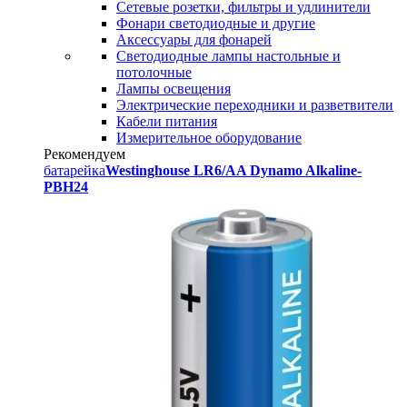
Сетевые розетки, фильтры и удлинители
Фонари светодиодные и другие
Аксессуары для фонарей
Светодиодные лампы настольные и
потолочные
Лампы освещения
Электрические переходники и разветвители
Кабели питания
Измерительное оборудование
Рекомендуем
батарейка
Westinghouse LR6/AA Dynamo Alkaline-
PBH24