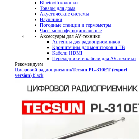
Bluetooth колонки
Товары для дома
Акустические системы
Наушники
Погодные станции и термометры
Часы многофункциональные
Аксессуары для AV-техники
Антенны для радиоприемников
Кронштейны для мониторов и ТВ
Кабели HDMI
Переходники и кабели для AV-техники
Рекомендуем
Цифровой радиоприемник
Tecsun PL-310ET (export
version)
black