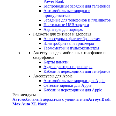
Power Bank
Беспроводные зарядки для телефонов
Автомобильные зарядки в
прикуриватель
Зарядные для телефонов и планшетов
Настольные USB зарядки
Адаптеры для зарядок
Гаджеты для фитнеса и здоровья
Аксессуары к фитнес браслетам
Электробритвы и триммеры
Термометры и пульсоксиметры
Аксессуары для мобильных телефонов и
смартфонов
Карты памяти
Аудиоадаптеры и ресиверы
Кабели и переходники для телефонов
Аксессуары для Apple
Автомобильные зарядки для Apple
Сетевые зарядки для Apple
Кабели и переходники для Apple
Рекомендуем
Автомобильный держатель с удлинителем
Arroys Dash
Max Auto XL
black