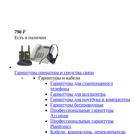
790
₽
Есть в наличии
Гарнитуры оператора и средства связи
Гарнитуры и кабели
Гарнитуры для стационарного
телефона
Гарнитуры для коллцентра
Гарнитуры для ноутбука и компьютера
Гарнитуры беспроводные
Профессиональные гарнитуры
Accutone
Профессиональные гарнитуры
Plantronics
Кабели, коннекторы, переключатели