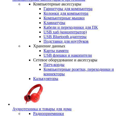
Компьютерные аксессуары
Гарнитуры для компьютера
Колонки для компьютера
Компьютерные мышки
Клавиатуры
Кабели и переходники для ПК
USB хаб (концентратор)
USB Bluetooth адаптеры
Подставки для ноутбуков
Хранение данных
Карты памяти
USB флешки и накопители
Сетевое оборудование и аксессуары
Патч-корды
Компьютерные розетки, переходники и
коннекторы
Калькуляторы
Аудиотехника и товары для дома
Радиоприемники