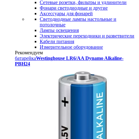
Сетевые розетки, фильтры и удлинители
Фонари светодиодные и другие
Аксессуары для фонарей
Светодиодные лампы настольные и
потолочные
Лампы освещения
Электрические переходники и разветвители
Кабели питания
Измерительное оборудование
Рекомендуем
батарейка
Westinghouse LR6/AA Dynamo Alkaline-
PBH24