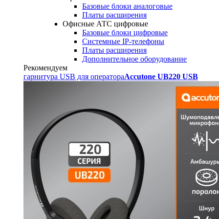
Базовые блоки аналоговые
Платы расширения
Офисные АТС цифровые
Базовые блоки цифровые
Системные IP-телефоны
Платы расширения
Дополнительное оборудование
Рекомендуем
гарнитура USB для оператора
Accutone UB220 USB