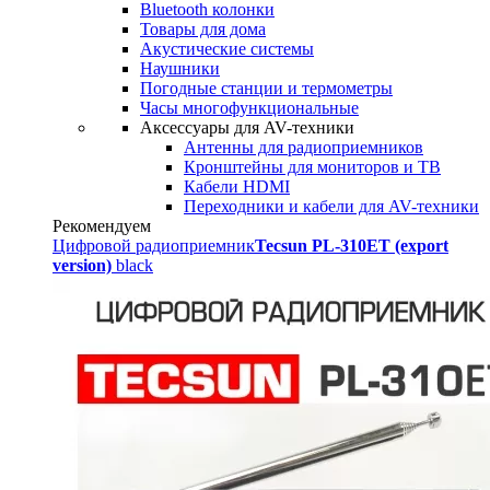
Bluetooth колонки
Товары для дома
Акустические системы
Наушники
Погодные станции и термометры
Часы многофункциональные
Аксессуары для AV-техники
Антенны для радиоприемников
Кронштейны для мониторов и ТВ
Кабели HDMI
Переходники и кабели для AV-техники
Рекомендуем
Цифровой радиоприемник
Tecsun PL-310ET (export
version)
black