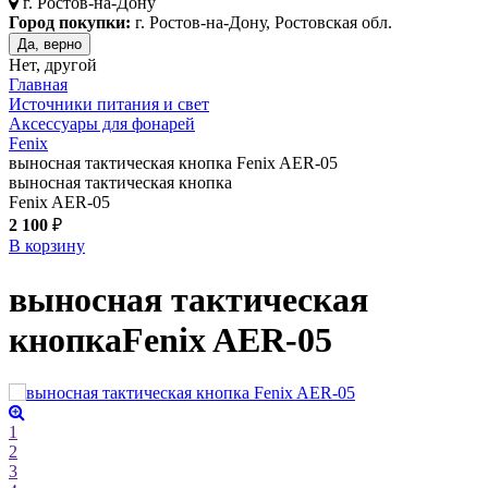
г.
Ростов-на-Дону
Город покупки:
г. Ростов-на-Дону, Ростовская обл.
Да, верно
Нет, другой
Главная
Источники питания и свет
Аксессуары для фонарей
Fenix
выносная тактическая кнопка Fenix AER-05
выносная тактическая кнопка
Fenix AER-05
2 100
₽
В корзину
выносная тактическая
кнопка
Fenix AER-05
1
2
3