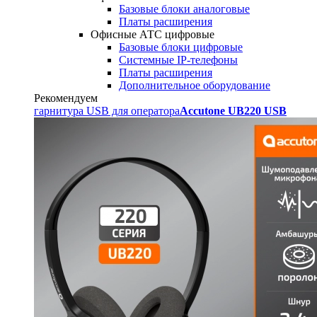
Базовые блоки аналоговые
Платы расширения
Офисные АТС цифровые
Базовые блоки цифровые
Системные IP-телефоны
Платы расширения
Дополнительное оборудование
Рекомендуем
гарнитура USB для оператора
Accutone UB220 USB