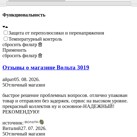
Функциональность
Защита от переполюсовки и перенапряжения
Температурный контроль
сбросить фильтр
Применить
сбросить фильтр
Отзывы о магазине Вольта
3019
айрат
05. 08. 2026.
5
Отличный магазин
быстрое решение проблемных вопросов. отлично упакован
товар и отправлен без задержек. сервис на высоком уровне.
прекрасный коллектив ну и основное-НАДЕЖНЫЙ!
РЕКОМЕНДУЮ!
источник:
Виталий
27. 07. 2026.
5
Отличный магазин