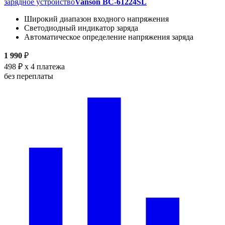
зарядное устройство
Vanson BC-61224SL
Широкий диапазон входного напряжения
Светодиодный индикатор заряда
Автоматическое определение напряжения заряда
1 990
₽
498 ₽
x 4 платежа
без переплаты