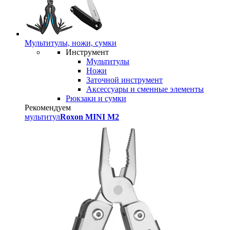
Мультитулы, ножи, сумки
Инструмент
Мультитулы
Ножи
Заточной инструмент
Аксессуары и сменные элементы
Рюкзаки и сумки
Рекомендуем
мультитул
Roxon MINI M2