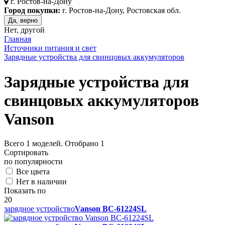
г.
Ростов-на-Дону
Город покупки:
г. Ростов-на-Дону, Ростовская обл.
Да, верно
Нет, другой
Главная
Источники питания и свет
Зарядные устройства для свинцовых аккумуляторов
Зарядные устройства для
свинцовых аккумуляторов
Vanson
Всего
1
моделей. Отобрано
1
Сортировать
по популярности
Все цвета
Нет в наличии
Показать по
20
зарядное устройство
Vanson BC-61224SL