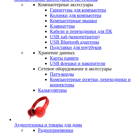
Компьютерные аксессуары
Гарнитуры для компьютера
Колонки для компьютера
Компьютерные мышки
Клавиатуры
Кабели и переходники для ПК
USB хаб (концентратор)
USB Bluetooth адаптеры
Подставки для ноутбуков
Хранение данных
Карты памяти
USB флешки и накопители
Сетевое оборудование и аксессуары
Патч-корды
Компьютерные розетки, переходники и
коннекторы
Калькуляторы
Аудиотехника и товары для дома
Радиоприемники