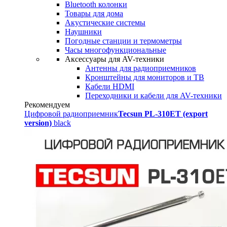
Bluetooth колонки
Товары для дома
Акустические системы
Наушники
Погодные станции и термометры
Часы многофункциональные
Аксессуары для AV-техники
Антенны для радиоприемников
Кронштейны для мониторов и ТВ
Кабели HDMI
Переходники и кабели для AV-техники
Рекомендуем
Цифровой радиоприемник
Tecsun PL-310ET (export
version)
black