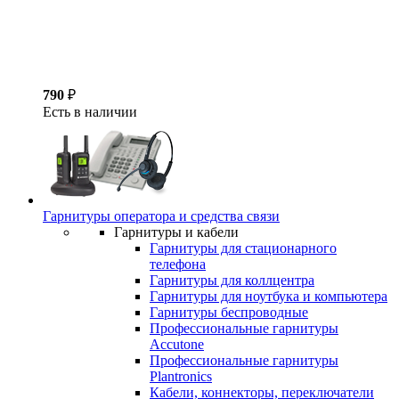
790
₽
Есть в наличии
Гарнитуры оператора и средства связи
Гарнитуры и кабели
Гарнитуры для стационарного
телефона
Гарнитуры для коллцентра
Гарнитуры для ноутбука и компьютера
Гарнитуры беспроводные
Профессиональные гарнитуры
Accutone
Профессиональные гарнитуры
Plantronics
Кабели, коннекторы, переключатели