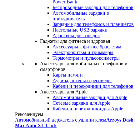
Power Bank
Беспроводные зарядки для телефонов
Автомобильные зарядки в
прикуриватель
Зарядные для телефонов и планшетов
Настольные USB зарядки
Адаптеры для зарядок
Гаджеты для фитнеса и здоровья
Аксессуары к фитнес браслетам
Электробритвы и триммеры
Термометры и пульсоксиметры
Аксессуары для мобильных телефонов и
смартфонов
Карты памяти
Аудиоадаптеры и ресиверы
Кабели и переходники для телефонов
Аксессуары для Apple
Автомобильные зарядки для Apple
Сетевые зарядки для Apple
Кабели и переходники для Apple
Рекомендуем
Автомобильный держатель с удлинителем
Arroys Dash
Max Auto XL
black