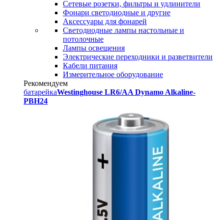
Сетевые розетки, фильтры и удлинители
Фонари светодиодные и другие
Аксессуары для фонарей
Светодиодные лампы настольные и
потолочные
Лампы освещения
Электрические переходники и разветвители
Кабели питания
Измерительное оборудование
Рекомендуем
батарейка
Westinghouse LR6/AA Dynamo Alkaline-
PBH24