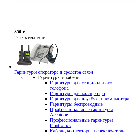
850
₽
Есть в наличии
Гарнитуры оператора и средства связи
Гарнитуры и кабели
Гарнитуры для стационарного
телефона
Гарнитуры для коллцентра
Гарнитуры для ноутбука и компьютера
Гарнитуры беспроводные
Профессиональные гарнитуры
Accutone
Профессиональные гарнитуры
Plantronics
Кабели, коннекторы, переключатели