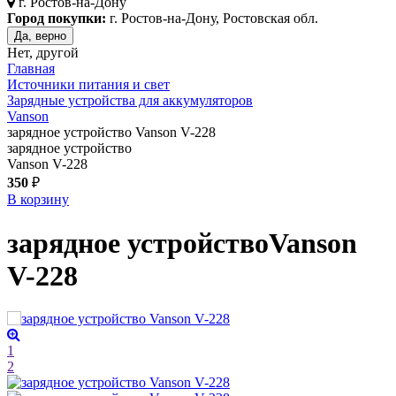
г.
Ростов-на-Дону
Город покупки:
г. Ростов-на-Дону, Ростовская обл.
Да, верно
Нет, другой
Главная
Источники питания и свет
Зарядные устройства для аккумуляторов
Vanson
зарядное устройство Vanson V-228
зарядное устройство
Vanson V-228
350
₽
В корзину
зарядное устройство
Vanson
V-228
1
2