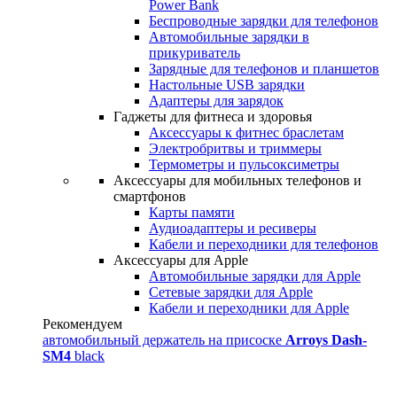
Power Bank
Беспроводные зарядки для телефонов
Автомобильные зарядки в
прикуриватель
Зарядные для телефонов и планшетов
Настольные USB зарядки
Адаптеры для зарядок
Гаджеты для фитнеса и здоровья
Аксессуары к фитнес браслетам
Электробритвы и триммеры
Термометры и пульсоксиметры
Аксессуары для мобильных телефонов и
смартфонов
Карты памяти
Аудиоадаптеры и ресиверы
Кабели и переходники для телефонов
Аксессуары для Apple
Автомобильные зарядки для Apple
Сетевые зарядки для Apple
Кабели и переходники для Apple
Рекомендуем
автомобильный держатель на присоске
Arroys Dash-
SM4
black