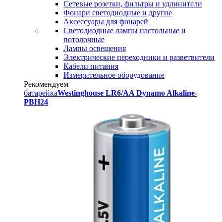
Сетевые розетки, фильтры и удлинители
Фонари светодиодные и другие
Аксессуары для фонарей
Светодиодные лампы настольные и
потолочные
Лампы освещения
Электрические переходники и разветвители
Кабели питания
Измерительное оборудование
Рекомендуем
батарейка
Westinghouse LR6/AA Dynamo Alkaline-
PBH24