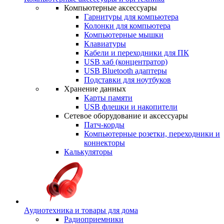
Компьютерные аксессуары
Гарнитуры для компьютера
Колонки для компьютера
Компьютерные мышки
Клавиатуры
Кабели и переходники для ПК
USB хаб (концентратор)
USB Bluetooth адаптеры
Подставки для ноутбуков
Хранение данных
Карты памяти
USB флешки и накопители
Сетевое оборудование и аксессуары
Патч-корды
Компьютерные розетки, переходники и
коннекторы
Калькуляторы
Аудиотехника и товары для дома
Радиоприемники