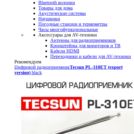
Bluetooth колонки
Товары для дома
Акустические системы
Наушники
Погодные станции и термометры
Часы многофункциональные
Аксессуары для AV-техники
Антенны для радиоприемников
Кронштейны для мониторов и ТВ
Кабели HDMI
Переходники и кабели для AV-техники
Рекомендуем
Цифровой радиоприемник
Tecsun PL-310ET (export
version)
black