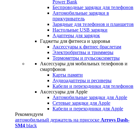
Power Bank
Беспроводные зарядки для телефонов
Автомобильные зарядки в
прикуриватель
Зарядные для телефонов и планшетов
Настольные USB зарядки
Адаптеры для зарядок
Гаджеты для фитнеса и здоровья
Аксессуары к фитнес браслетам
Электробритвы и триммеры
Термометры и пульсоксиметры
Аксессуары для мобильных телефонов и
смартфонов
Карты памяти
Аудиоадаптеры и ресиверы
Кабели и переходники для телефонов
Аксессуары для Apple
Автомобильные зарядки для Apple
Сетевые зарядки для Apple
Кабели и переходники для Apple
Рекомендуем
автомобильный держатель на присоске
Arroys Dash-
SM4
black