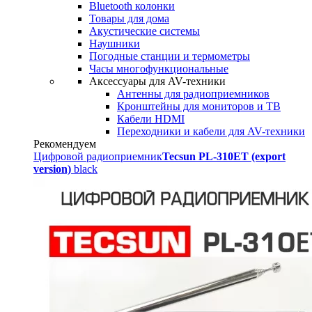
Bluetooth колонки
Товары для дома
Акустические системы
Наушники
Погодные станции и термометры
Часы многофункциональные
Аксессуары для AV-техники
Антенны для радиоприемников
Кронштейны для мониторов и ТВ
Кабели HDMI
Переходники и кабели для AV-техники
Рекомендуем
Цифровой радиоприемник
Tecsun PL-310ET (export
version)
black