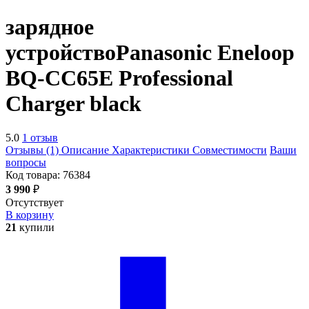
зарядное
устройство
Panasonic Eneloop
BQ-CC65E Professional
Charger
black
5.0
1 отзыв
Отзывы (1)
Описание
Характеристики
Совместимости
Ваши
вопросы
Код товара:
76384
3 990
₽
Отсутствует
В корзину
21
купили