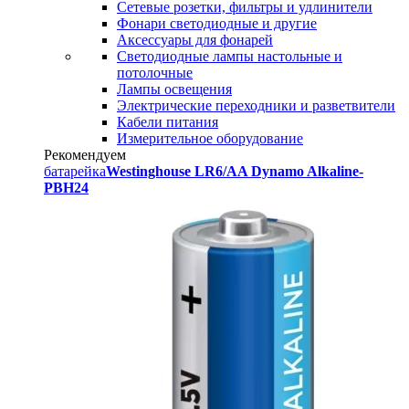
Сетевые розетки, фильтры и удлинители
Фонари светодиодные и другие
Аксессуары для фонарей
Светодиодные лампы настольные и
потолочные
Лампы освещения
Электрические переходники и разветвители
Кабели питания
Измерительное оборудование
Рекомендуем
батарейка
Westinghouse LR6/AA Dynamo Alkaline-
PBH24