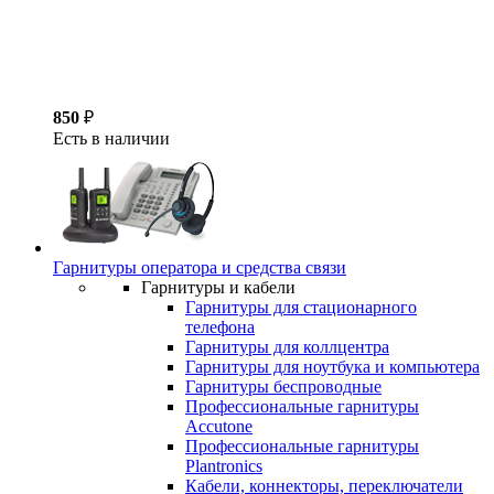
850
₽
Есть в наличии
Гарнитуры оператора и средства связи
Гарнитуры и кабели
Гарнитуры для стационарного
телефона
Гарнитуры для коллцентра
Гарнитуры для ноутбука и компьютера
Гарнитуры беспроводные
Профессиональные гарнитуры
Accutone
Профессиональные гарнитуры
Plantronics
Кабели, коннекторы, переключатели