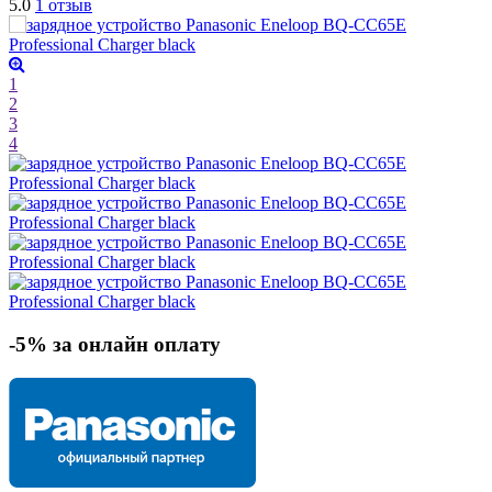
5.0
1 отзыв
1
2
3
4
-5% за онлайн оплату