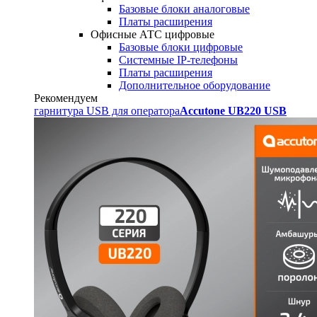
Базовые блоки аналоговые
Платы расширения
Офисные АТС цифровые
Базовые блоки цифровые
Системные IP-телефоны
Платы расширения
Дополнительное оборудование
Рекомендуем
гарнитура USB для оператора
Accutone UB220 USB