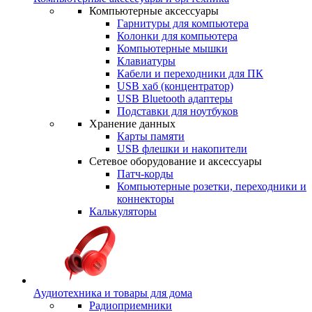
Компьютерные аксессуары
Гарнитуры для компьютера
Колонки для компьютера
Компьютерные мышки
Клавиатуры
Кабели и переходники для ПК
USB хаб (концентратор)
USB Bluetooth адаптеры
Подставки для ноутбуков
Хранение данных
Карты памяти
USB флешки и накопители
Сетевое оборудование и аксессуары
Патч-корды
Компьютерные розетки, переходники и
коннекторы
Калькуляторы
Аудиотехника и товары для дома
Радиоприемники