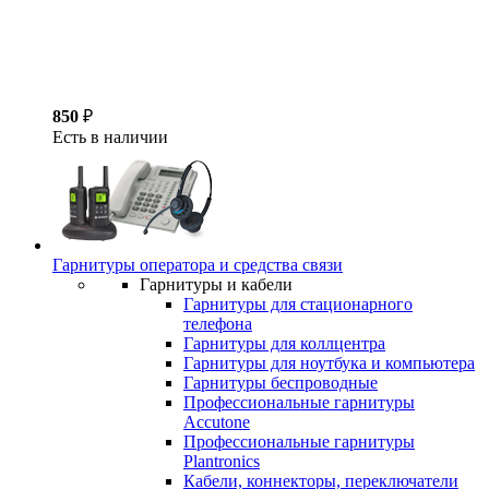
850
₽
Есть в наличии
Гарнитуры оператора и средства связи
Гарнитуры и кабели
Гарнитуры для стационарного
телефона
Гарнитуры для коллцентра
Гарнитуры для ноутбука и компьютера
Гарнитуры беспроводные
Профессиональные гарнитуры
Accutone
Профессиональные гарнитуры
Plantronics
Кабели, коннекторы, переключатели