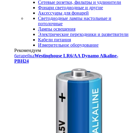
Сетевые розетки, фильтры и удлинители
Фонари светодиодные и другие
Аксессуары для фонарей
Светодиодные лампы настольные и
потолочные
Лампы освещения
Электрические переходники и разветвители
Кабели питания
Измерительное оборудование
Рекомендуем
батарейка
Westinghouse LR6/AA Dynamo Alkaline-
PBH24