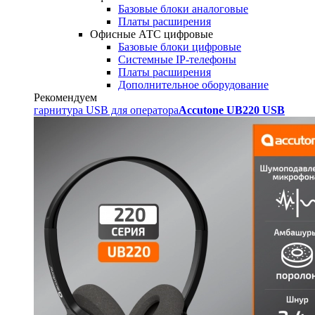
Базовые блоки аналоговые
Платы расширения
Офисные АТС цифровые
Базовые блоки цифровые
Системные IP-телефоны
Платы расширения
Дополнительное оборудование
Рекомендуем
гарнитура USB для оператора
Accutone UB220 USB