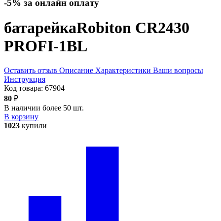
-5% за онлайн оплату
батарейка
Robiton CR2430
PROFI-1BL
Оставить отзыв
Описание
Характеристики
Ваши вопросы
Инструкция
Код товара:
67904
80
₽
В наличии более 50 шт.
В корзину
1023
купили