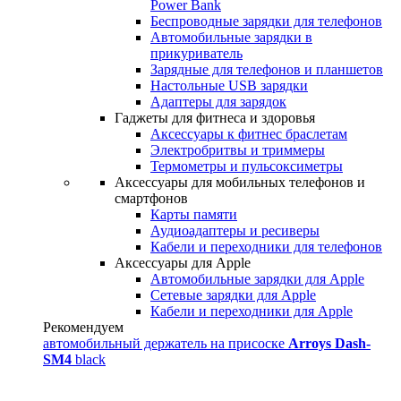
Power Bank
Беспроводные зарядки для телефонов
Автомобильные зарядки в
прикуриватель
Зарядные для телефонов и планшетов
Настольные USB зарядки
Адаптеры для зарядок
Гаджеты для фитнеса и здоровья
Аксессуары к фитнес браслетам
Электробритвы и триммеры
Термометры и пульсоксиметры
Аксессуары для мобильных телефонов и
смартфонов
Карты памяти
Аудиоадаптеры и ресиверы
Кабели и переходники для телефонов
Аксессуары для Apple
Автомобильные зарядки для Apple
Сетевые зарядки для Apple
Кабели и переходники для Apple
Рекомендуем
автомобильный держатель на присоске
Arroys Dash-
SM4
black