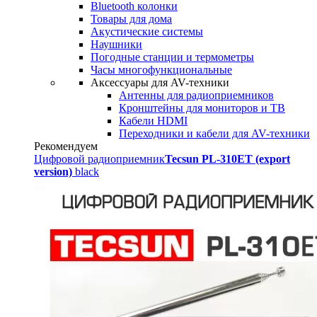
Bluetooth колонки
Товары для дома
Акустические системы
Наушники
Погодные станции и термометры
Часы многофункциональные
Аксессуары для AV-техники
Антенны для радиоприемников
Кронштейны для мониторов и ТВ
Кабели HDMI
Переходники и кабели для AV-техники
Рекомендуем
Цифровой радиоприемник
Tecsun PL-310ET (export
version)
black