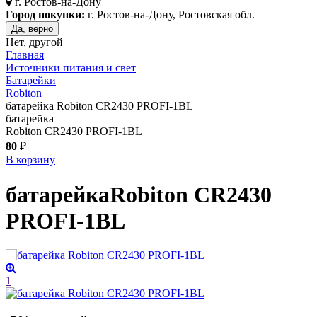
г.
Ростов-на-Дону
Город покупки:
г. Ростов-на-Дону, Ростовская обл.
Да, верно
Нет, другой
Главная
Источники питания и свет
Батарейки
Robiton
батарейка Robiton CR2430 PROFI-1BL
батарейка
Robiton CR2430 PROFI-1BL
80
₽
В корзину
батарейка
Robiton CR2430
PROFI-1BL
1