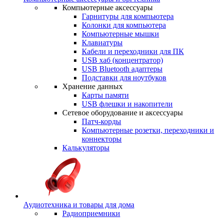
Компьютерные аксессуары
Гарнитуры для компьютера
Колонки для компьютера
Компьютерные мышки
Клавиатуры
Кабели и переходники для ПК
USB хаб (концентратор)
USB Bluetooth адаптеры
Подставки для ноутбуков
Хранение данных
Карты памяти
USB флешки и накопители
Сетевое оборудование и аксессуары
Патч-корды
Компьютерные розетки, переходники и
коннекторы
Калькуляторы
Аудиотехника и товары для дома
Радиоприемники