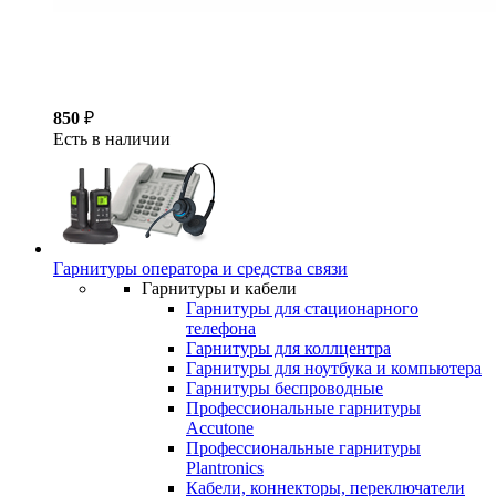
850
₽
Есть в наличии
Гарнитуры оператора и средства связи
Гарнитуры и кабели
Гарнитуры для стационарного
телефона
Гарнитуры для коллцентра
Гарнитуры для ноутбука и компьютера
Гарнитуры беспроводные
Профессиональные гарнитуры
Accutone
Профессиональные гарнитуры
Plantronics
Кабели, коннекторы, переключатели