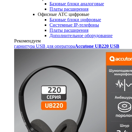
Базовые блоки аналоговые
Платы расширения
Офисные АТС цифровые
Базовые блоки цифровые
Системные IP-телефоны
Платы расширения
Дополнительное оборудование
Рекомендуем
гарнитура USB для оператора
Accutone UB220 USB