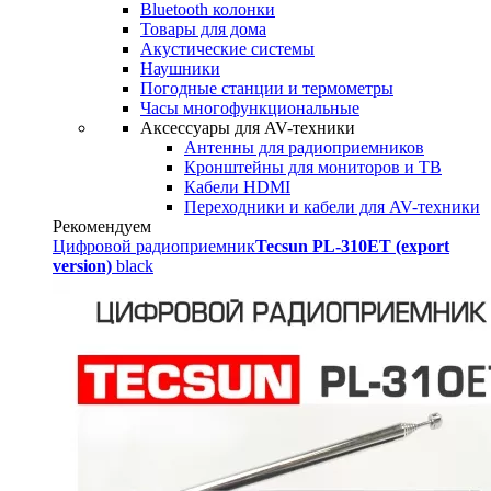
Bluetooth колонки
Товары для дома
Акустические системы
Наушники
Погодные станции и термометры
Часы многофункциональные
Аксессуары для AV-техники
Антенны для радиоприемников
Кронштейны для мониторов и ТВ
Кабели HDMI
Переходники и кабели для AV-техники
Рекомендуем
Цифровой радиоприемник
Tecsun PL-310ET (export
version)
black