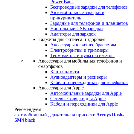
Power Bank
Беспроводные зарядки для телефонов
Автомобильные зарядки в
прикуриватель
Зарядные для телефонов и планшетов
Настольные USB зарядки
Адаптеры для зарядок
Гаджеты для фитнеса и здоровья
Аксессуары к фитнес браслетам
Электробритвы и триммеры
Термометры и пульсоксиметры
Аксессуары для мобильных телефонов и
смартфонов
Карты памяти
Аудиоадаптеры и ресиверы
Кабели и переходники для телефонов
Аксессуары для Apple
Автомобильные зарядки для Apple
Сетевые зарядки для Apple
Кабели и переходники для Apple
Рекомендуем
автомобильный держатель на присоске
Arroys Dash-
SM4
black