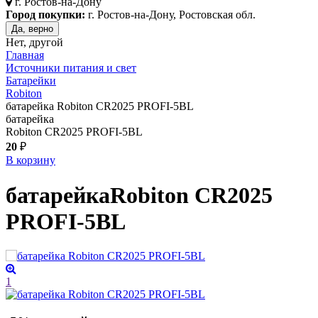
г.
Ростов-на-Дону
Город покупки:
г. Ростов-на-Дону, Ростовская обл.
Да, верно
Нет, другой
Главная
Источники питания и свет
Батарейки
Robiton
батарейка Robiton CR2025 PROFI-5BL
батарейка
Robiton CR2025 PROFI-5BL
20
₽
В корзину
батарейка
Robiton CR2025
PROFI-5BL
1