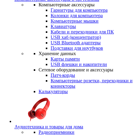
Компьютерные аксессуары
Гарнитуры для компьютера
Колонки для компьютера
Компьютерные мышки
Клавиатуры
Кабели и переходники для ПК
USB хаб (концентратор)
USB Bluetooth адаптеры
Подставки для ноутбуков
Хранение данных
Карты памяти
USB флешки и накопители
Сетевое оборудование и аксессуары
Патч-корды
Компьютерные розетки, переходники и
коннекторы
Калькуляторы
Аудиотехника и товары для дома
Радиоприемники