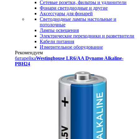
Сетевые розетки, фильтры и удлинители
Фонари светодиодные и другие
Аксессуары для фонарей
Светодиодные лампы настольные и
потолочные
Лампы освещения
Электрические переходники и разветвители
Кабели питания
Измерительное оборудование
Рекомендуем
батарейка
Westinghouse LR6/AA Dynamo Alkaline-
PBH24