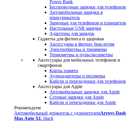
Power Bank
Беспроводные зарядки для телефонов
Автомобильные зарядки в
прикуриватель
Зарядные для телефонов и планшетов
Настольные USB зарядки
Адаптеры для зарядок
Гаджеты для фитнеса и здоровья
Аксессуары к фитнес браслетам
Электробритвы и триммеры
Термометры и пульсоксиметры
Аксессуары для мобильных телефонов и
смартфонов
Карты памяти
Аудиоадаптеры и ресиверы
Кабели и переходники для телефонов
Аксессуары для Apple
Автомобильные зарядки для Apple
Сетевые зарядки для Apple
Кабели и переходники для Apple
Рекомендуем
Автомобильный держатель с удлинителем
Arroys Dash
Max Auto XL
black