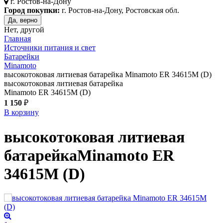
г.
Ростов-на-Дону
Город покупки:
г. Ростов-на-Дону, Ростовская обл.
Да, верно
Нет, другой
Главная
Источники питания и свет
Батарейки
Minamoto
высокотоковая литиевая батарейка Minamoto ER 34615M (D)
высокотоковая литиевая батарейка
Minamoto ER 34615M (D)
1 150
₽
В корзину
высокотоковая литиевая
батарейка
Minamoto ER
34615M (D)