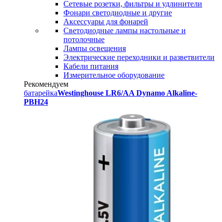
Сетевые розетки, фильтры и удлинители
Фонари светодиодные и другие
Аксессуары для фонарей
Светодиодные лампы настольные и
потолочные
Лампы освещения
Электрические переходники и разветвители
Кабели питания
Измерительное оборудование
Рекомендуем
батарейка
Westinghouse LR6/AA Dynamo Alkaline-
PBH24