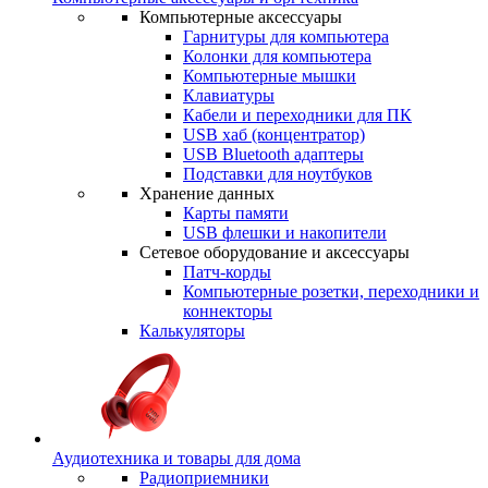
Компьютерные аксессуары
Гарнитуры для компьютера
Колонки для компьютера
Компьютерные мышки
Клавиатуры
Кабели и переходники для ПК
USB хаб (концентратор)
USB Bluetooth адаптеры
Подставки для ноутбуков
Хранение данных
Карты памяти
USB флешки и накопители
Сетевое оборудование и аксессуары
Патч-корды
Компьютерные розетки, переходники и
коннекторы
Калькуляторы
Аудиотехника и товары для дома
Радиоприемники