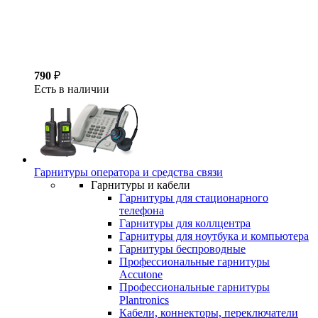
790
₽
Есть в наличии
Гарнитуры оператора и средства связи
Гарнитуры и кабели
Гарнитуры для стационарного
телефона
Гарнитуры для коллцентра
Гарнитуры для ноутбука и компьютера
Гарнитуры беспроводные
Профессиональные гарнитуры
Accutone
Профессиональные гарнитуры
Plantronics
Кабели, коннекторы, переключатели