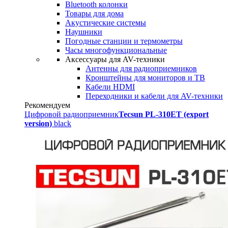
Bluetooth колонки
Товары для дома
Акустические системы
Наушники
Погодные станции и термометры
Часы многофункциональные
Аксессуары для AV-техники
Антенны для радиоприемников
Кронштейны для мониторов и ТВ
Кабели HDMI
Переходники и кабели для AV-техники
Рекомендуем
Цифровой радиоприемник
Tecsun PL-310ET (export
version)
black