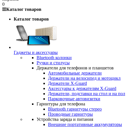
0
Каталог товаров
Каталог товаров
Гаджеты и аксессуары
Bluetooth колонки
Ручки и стилусы
Держатели для телефонов и планшетов
Автомобильные держатели
Держатели на велосипед и мотоцикл
Держатели X-Guard
Аксессуары к держателям X-Guard
Держатели, подставки на стол и на пол
Парковочные автовизитки
Гарнитуры для телефона
Bluetooth гарнитуры стерео
Проводные гарнитуры
Устройства заряда и питания
Внешние портативные аккумуляторы