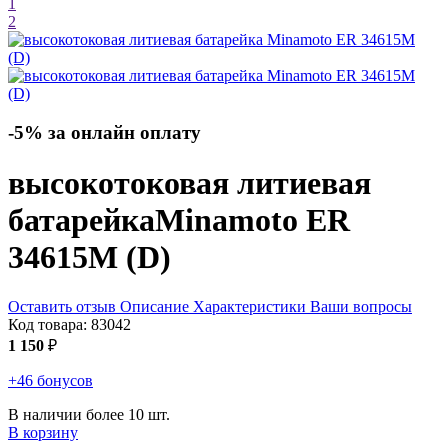
1
2
-5% за онлайн оплату
высокотоковая литиевая
батарейка
Minamoto ER
34615M (D)
Оставить отзыв
Описание
Характеристики
Ваши вопросы
Код товара:
83042
1 150
₽
+46 бонусов
В наличии более 10 шт.
В корзину