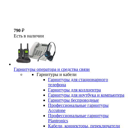
790
₽
Есть в наличии
Гарнитуры оператора и средства связи
Гарнитуры и кабели
Гарнитуры для стационарного
телефона
Гарнитуры для коллцентра
Гарнитуры для ноутбука и компьютера
Гарнитуры беспроводные
Профессиональные гарнитуры
Accutone
Профессиональные гарнитуры
Plantronics
Кабели, коннекторы, переключатели