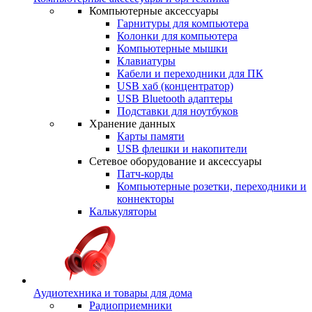
Компьютерные аксессуары
Гарнитуры для компьютера
Колонки для компьютера
Компьютерные мышки
Клавиатуры
Кабели и переходники для ПК
USB хаб (концентратор)
USB Bluetooth адаптеры
Подставки для ноутбуков
Хранение данных
Карты памяти
USB флешки и накопители
Сетевое оборудование и аксессуары
Патч-корды
Компьютерные розетки, переходники и
коннекторы
Калькуляторы
Аудиотехника и товары для дома
Радиоприемники