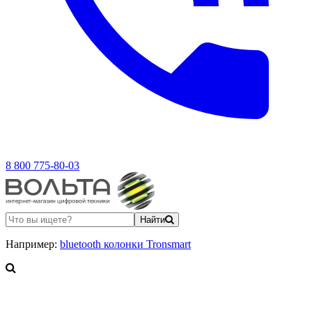
8 800 775-80-03
Найти
Например:
bluetooth колонки Tronsmart