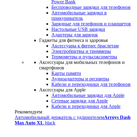
Power Bank
Беспроводные зарядки для телефонов
Автомобильные зарядки в
прикуриватель
Зарядные для телефонов и планшетов
Настольные USB зарядки
Адаптеры для зарядок
Гаджеты для фитнеса и здоровья
Аксессуары к фитнес браслетам
Электробритвы и триммеры
Термометры и пульсоксиметры
Аксессуары для мобильных телефонов и
смартфонов
Карты памяти
Аудиоадаптеры и ресиверы
Кабели и переходники для телефонов
Аксессуары для Apple
Автомобильные зарядки для Apple
Сетевые зарядки для Apple
Кабели и переходники для Apple
Рекомендуем
Автомобильный держатель с удлинителем
Arroys Dash
Max Auto XL
black