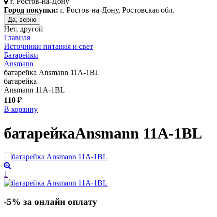
г.
Ростов-на-Дону
Город покупки:
г. Ростов-на-Дону, Ростовская обл.
Да, верно
Нет, другой
Главная
Источники питания и свет
Батарейки
Ansmann
батарейка Ansmann 11A-1BL
батарейка
Ansmann 11A-1BL
110
₽
В корзину
батарейка
Ansmann 11A-1BL
1
-5% за онлайн оплату