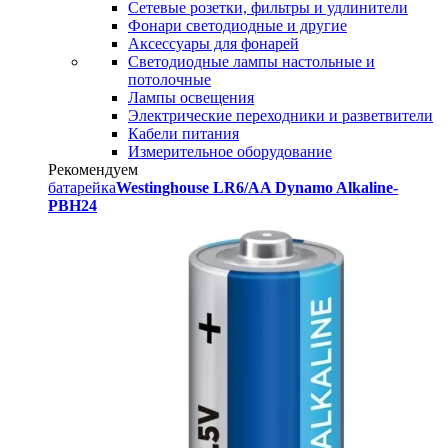
Сетевые розетки, фильтры и удлинители
Фонари светодиодные и другие
Аксессуары для фонарей
Светодиодные лампы настольные и
потолочные
Лампы освещения
Электрические переходники и разветвители
Кабели питания
Измерительное оборудование
Рекомендуем
батарейка
Westinghouse LR6/AA Dynamo Alkaline-
PBH24