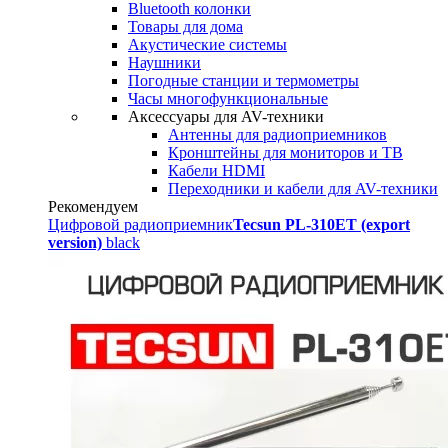
Bluetooth колонки
Товары для дома
Акустические системы
Наушники
Погодные станции и термометры
Часы многофункциональные
Аксессуары для AV-техники
Антенны для радиоприемников
Кронштейны для мониторов и ТВ
Кабели HDMI
Переходники и кабели для AV-техники
Рекомендуем
Цифровой радиоприемник
Tecsun PL-310ET (export
version)
black