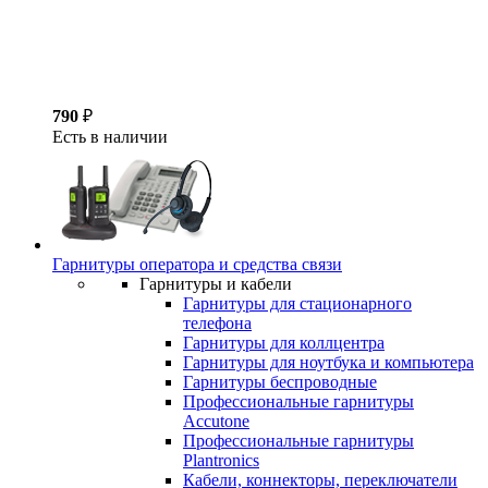
790
₽
Есть в наличии
Гарнитуры оператора и средства связи
Гарнитуры и кабели
Гарнитуры для стационарного
телефона
Гарнитуры для коллцентра
Гарнитуры для ноутбука и компьютера
Гарнитуры беспроводные
Профессиональные гарнитуры
Accutone
Профессиональные гарнитуры
Plantronics
Кабели, коннекторы, переключатели