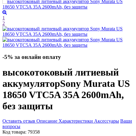
1
2
-5% за онлайн оплату
высокотоковый литиевый
аккумулятор
Sony Murata US
18650 VTC5A 35A 2600mAh,
без защиты
Оставить отзыв
Описание
Характеристики
Аксессуары
Ваши
вопросы
Код товара:
79358