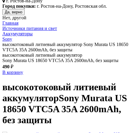
г.
Ростов-на-Дону
Город покупки:
г. Ростов-на-Дону, Ростовская обл.
Да, верно
Нет, другой
Главная
Источники питания и свет
Аккумуляторы
Sony
высокотоковый литиевый аккумулятор Sony Murata US 18650
VTC5A 35A 2600mAh, без защиты
высокотоковый литиевый аккумулятор
Sony Murata US 18650 VTC5A 35A 2600mAh, без защиты
490
₽
В корзину
высокотоковый литиевый
аккумулятор
Sony Murata US
18650 VTC5A 35A 2600mAh,
без защиты