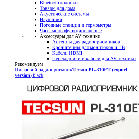
Bluetooth колонки
Товары для дома
Акустические системы
Наушники
Погодные станции и термометры
Часы многофункциональные
Аксессуары для AV-техники
Антенны для радиоприемников
Кронштейны для мониторов и ТВ
Кабели HDMI
Переходники и кабели для AV-техники
Рекомендуем
Цифровой радиоприемник
Tecsun PL-310ET (export
version)
black