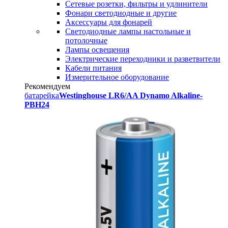
Сетевые розетки, фильтры и удлинители
Фонари светодиодные и другие
Аксессуары для фонарей
Светодиодные лампы настольные и
потолочные
Лампы освещения
Электрические переходники и разветвители
Кабели питания
Измерительное оборудование
Рекомендуем
батарейка
Westinghouse LR6/AA Dynamo Alkaline-
PBH24