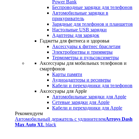
Power Bank
Беспроводные зарядки для телефонов
Автомобильные зарядки в
прикуриватель
Зарядные для телефонов и планшетов
Настольные USB зарядки
Адаптеры для зарядок
Гаджеты для фитнеса и здоровья
Аксессуары к фитнес браслетам
Электробритвы и триммеры
Термометры и пульсоксиметры
Аксессуары для мобильных телефонов и
смартфонов
Карты памяти
Аудиоадаптеры и ресиверы
Кабели и переходники для телефонов
Аксессуары для Apple
Автомобильные зарядки для Apple
Сетевые зарядки для Apple
Кабели и переходники для Apple
Рекомендуем
Автомобильный держатель с удлинителем
Arroys Dash
Max Auto XL
black