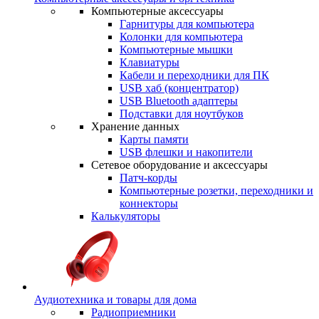
Компьютерные аксессуары
Гарнитуры для компьютера
Колонки для компьютера
Компьютерные мышки
Клавиатуры
Кабели и переходники для ПК
USB хаб (концентратор)
USB Bluetooth адаптеры
Подставки для ноутбуков
Хранение данных
Карты памяти
USB флешки и накопители
Сетевое оборудование и аксессуары
Патч-корды
Компьютерные розетки, переходники и
коннекторы
Калькуляторы
Аудиотехника и товары для дома
Радиоприемники