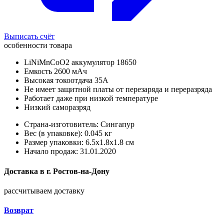
Выписать счёт
особенности товара
LiNiMnCoO2 аккумулятор 18650
Емкость 2600 мАч
Высокая токоотдача 35А
Не имеет защитной платы от перезаряда и переразряда
Работает даже при низкой температуре
Низкий саморазряд
Страна-изготовитель: Сингапур
Вес (в упаковке): 0.045 кг
Размер упаковки: 6.5x1.8x1.8 см
Начало продаж: 31.01.2020
Доставка в
г.
Ростов-на-Дону
рассчитываем доставку
Возврат