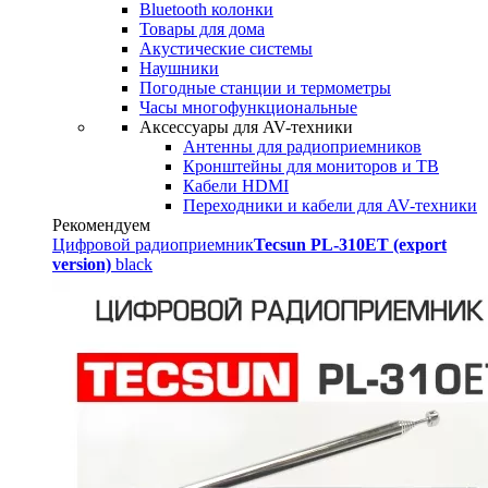
Bluetooth колонки
Товары для дома
Акустические системы
Наушники
Погодные станции и термометры
Часы многофункциональные
Аксессуары для AV-техники
Антенны для радиоприемников
Кронштейны для мониторов и ТВ
Кабели HDMI
Переходники и кабели для AV-техники
Рекомендуем
Цифровой радиоприемник
Tecsun PL-310ET (export
version)
black