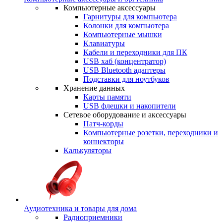
Компьютерные аксессуары
Гарнитуры для компьютера
Колонки для компьютера
Компьютерные мышки
Клавиатуры
Кабели и переходники для ПК
USB хаб (концентратор)
USB Bluetooth адаптеры
Подставки для ноутбуков
Хранение данных
Карты памяти
USB флешки и накопители
Сетевое оборудование и аксессуары
Патч-корды
Компьютерные розетки, переходники и
коннекторы
Калькуляторы
Аудиотехника и товары для дома
Радиоприемники