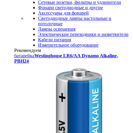
Сетевые розетки, фильтры и удлинители
Фонари светодиодные и другие
Аксессуары для фонарей
Светодиодные лампы настольные и
потолочные
Лампы освещения
Электрические переходники и разветвители
Кабели питания
Измерительное оборудование
Рекомендуем
батарейка
Westinghouse LR6/AA Dynamo Alkaline-
PBH24