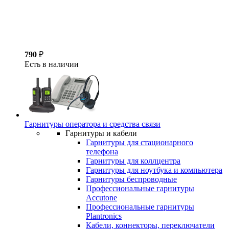
790
₽
Есть в наличии
Гарнитуры оператора и средства связи
Гарнитуры и кабели
Гарнитуры для стационарного
телефона
Гарнитуры для коллцентра
Гарнитуры для ноутбука и компьютера
Гарнитуры беспроводные
Профессиональные гарнитуры
Accutone
Профессиональные гарнитуры
Plantronics
Кабели, коннекторы, переключатели