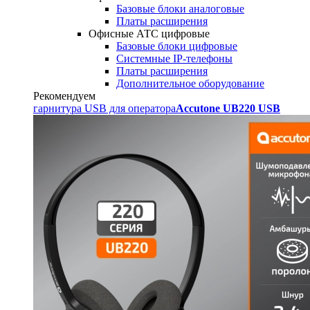
Базовые блоки аналоговые
Платы расширения
Офисные АТС цифровые
Базовые блоки цифровые
Системные IP-телефоны
Платы расширения
Дополнительное оборудование
Рекомендуем
гарнитура USB для оператора
Accutone UB220 USB