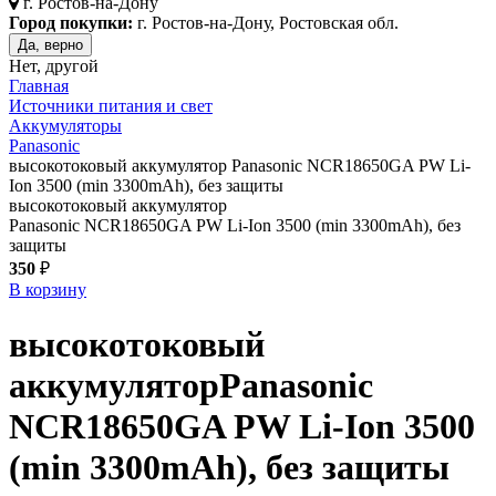
г.
Ростов-на-Дону
Город покупки:
г. Ростов-на-Дону, Ростовская обл.
Да, верно
Нет, другой
Главная
Источники питания и свет
Аккумуляторы
Panasonic
высокотоковый аккумулятор Panasonic NCR18650GA PW Li-
Ion 3500 (min 3300mAh), без защиты
высокотоковый аккумулятор
Panasonic NCR18650GA PW Li-Ion 3500 (min 3300mAh), без
защиты
350
₽
В корзину
высокотоковый
аккумулятор
Panasonic
NCR18650GA PW Li-Ion 3500
(min 3300mAh), без защиты