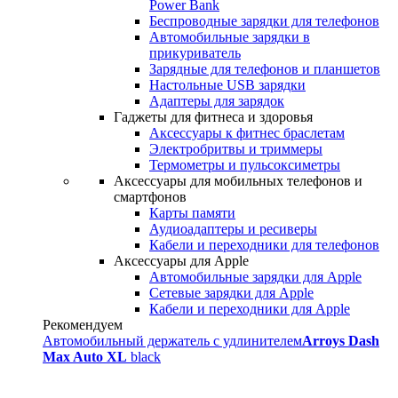
Power Bank
Беспроводные зарядки для телефонов
Автомобильные зарядки в
прикуриватель
Зарядные для телефонов и планшетов
Настольные USB зарядки
Адаптеры для зарядок
Гаджеты для фитнеса и здоровья
Аксессуары к фитнес браслетам
Электробритвы и триммеры
Термометры и пульсоксиметры
Аксессуары для мобильных телефонов и
смартфонов
Карты памяти
Аудиоадаптеры и ресиверы
Кабели и переходники для телефонов
Аксессуары для Apple
Автомобильные зарядки для Apple
Сетевые зарядки для Apple
Кабели и переходники для Apple
Рекомендуем
Автомобильный держатель с удлинителем
Arroys Dash
Max Auto XL
black