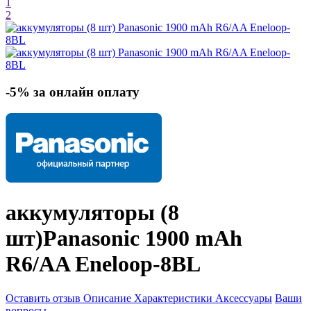
1
2
-5% за онлайн оплату
аккумуляторы (8
шт)
Panasonic 1900 mAh
R6/AA Eneloop-8BL
Оставить отзыв
Описание
Характеристики
Аксессуары
Ваши
вопросы