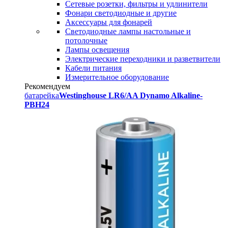
Сетевые розетки, фильтры и удлинители
Фонари светодиодные и другие
Аксессуары для фонарей
Светодиодные лампы настольные и
потолочные
Лампы освещения
Электрические переходники и разветвители
Кабели питания
Измерительное оборудование
Рекомендуем
батарейка
Westinghouse LR6/AA Dynamo Alkaline-
PBH24