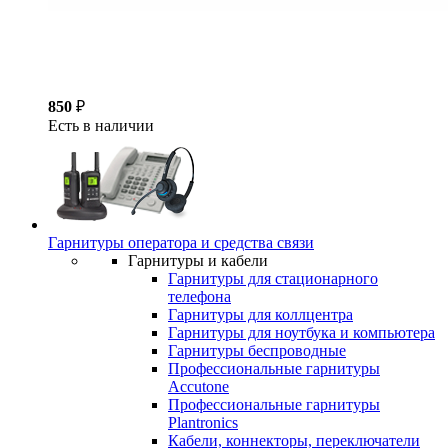
850
₽
Есть в наличии
Гарнитуры оператора и средства связи
Гарнитуры и кабели
Гарнитуры для стационарного
телефона
Гарнитуры для коллцентра
Гарнитуры для ноутбука и компьютера
Гарнитуры беспроводные
Профессиональные гарнитуры
Accutone
Профессиональные гарнитуры
Plantronics
Кабели, коннекторы, переключатели