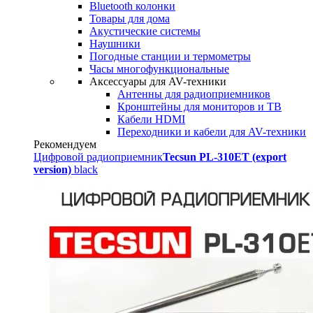
Bluetooth колонки
Товары для дома
Акустические системы
Наушники
Погодные станции и термометры
Часы многофункциональные
Аксессуары для AV-техники
Антенны для радиоприемников
Кронштейны для мониторов и ТВ
Кабели HDMI
Переходники и кабели для AV-техники
Рекомендуем
Цифровой радиоприемник
Tecsun PL-310ET (export
version)
black