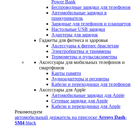
Power Bank
Беспроводные зарядки для телефонов
Автомобильные зарядки в
прикуриватель
Зарядные для телефонов и планшетов
Настольные USB зарядки
Адаптеры для зарядок
Гаджеты для фитнеса и здоровья
Аксессуары к фитнес браслетам
Электробритвы и триммеры
Термометры и пульсоксиметры
Аксессуары для мобильных телефонов и
смартфонов
Карты памяти
Аудиоадаптеры и ресиверы
Кабели и переходники для телефонов
Аксессуары для Apple
Автомобильные зарядки для Apple
Сетевые зарядки для Apple
Кабели и переходники для Apple
Рекомендуем
автомобильный держатель на присоске
Arroys Dash-
SM4
black