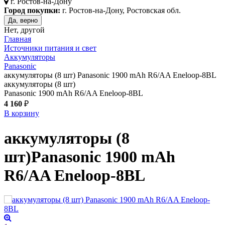
г.
Ростов-на-Дону
Город покупки:
г. Ростов-на-Дону, Ростовская обл.
Да, верно
Нет, другой
Главная
Источники питания и свет
Аккумуляторы
Panasonic
аккумуляторы (8 шт) Panasonic 1900 mAh R6/AA Eneloop-8BL
аккумуляторы (8 шт)
Panasonic 1900 mAh R6/AA Eneloop-8BL
4 160
₽
В корзину
аккумуляторы (8
шт)
Panasonic 1900 mAh
R6/AA Eneloop-8BL