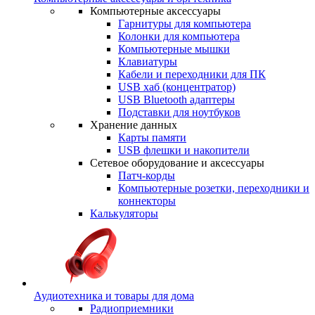
Компьютерные аксессуары
Гарнитуры для компьютера
Колонки для компьютера
Компьютерные мышки
Клавиатуры
Кабели и переходники для ПК
USB хаб (концентратор)
USB Bluetooth адаптеры
Подставки для ноутбуков
Хранение данных
Карты памяти
USB флешки и накопители
Сетевое оборудование и аксессуары
Патч-корды
Компьютерные розетки, переходники и
коннекторы
Калькуляторы
Аудиотехника и товары для дома
Радиоприемники