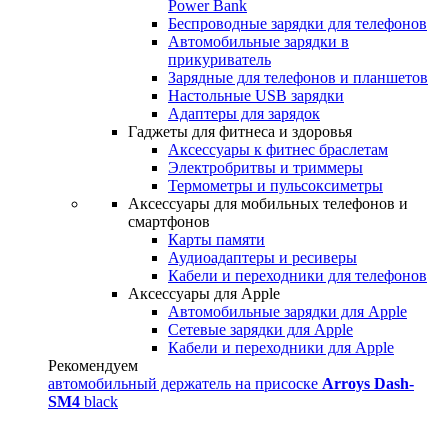
Power Bank
Беспроводные зарядки для телефонов
Автомобильные зарядки в
прикуриватель
Зарядные для телефонов и планшетов
Настольные USB зарядки
Адаптеры для зарядок
Гаджеты для фитнеса и здоровья
Аксессуары к фитнес браслетам
Электробритвы и триммеры
Термометры и пульсоксиметры
Аксессуары для мобильных телефонов и
смартфонов
Карты памяти
Аудиоадаптеры и ресиверы
Кабели и переходники для телефонов
Аксессуары для Apple
Автомобильные зарядки для Apple
Сетевые зарядки для Apple
Кабели и переходники для Apple
Рекомендуем
автомобильный держатель на присоске
Arroys Dash-
SM4
black