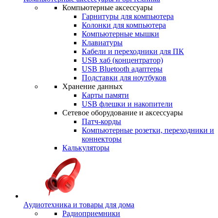
Компьютерные аксессуары
Гарнитуры для компьютера
Колонки для компьютера
Компьютерные мышки
Клавиатуры
Кабели и переходники для ПК
USB хаб (концентратор)
USB Bluetooth адаптеры
Подставки для ноутбуков
Хранение данных
Карты памяти
USB флешки и накопители
Сетевое оборудование и аксессуары
Патч-корды
Компьютерные розетки, переходники и
коннекторы
Калькуляторы
Аудиотехника и товары для дома
Радиоприемники