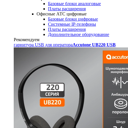
Базовые блоки аналоговые
Платы расширения
Офисные АТС цифровые
Базовые блоки цифровые
Системные IP-телефоны
Платы расширения
Дополнительное оборудование
Рекомендуем
гарнитура USB для оператора
Accutone UB220 USB