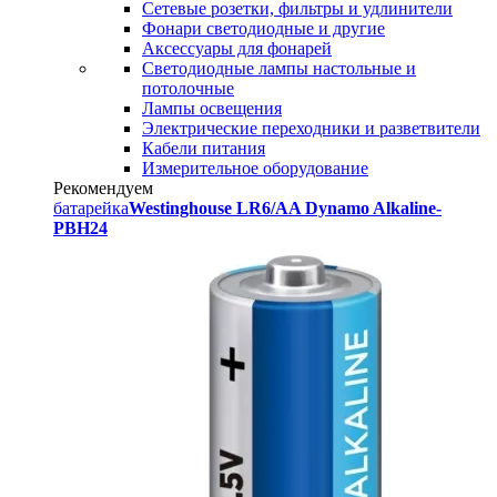
Сетевые розетки, фильтры и удлинители
Фонари светодиодные и другие
Аксессуары для фонарей
Светодиодные лампы настольные и
потолочные
Лампы освещения
Электрические переходники и разветвители
Кабели питания
Измерительное оборудование
Рекомендуем
батарейка
Westinghouse LR6/AA Dynamo Alkaline-
PBH24