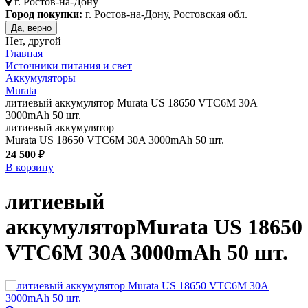
г.
Ростов-на-Дону
Город покупки:
г. Ростов-на-Дону, Ростовская обл.
Да, верно
Нет, другой
Главная
Источники питания и свет
Аккумуляторы
Murata
литиевый аккумулятор Murata US 18650 VTC6M 30A
3000mAh 50 шт.
литиевый аккумулятор
Murata US 18650 VTC6M 30A 3000mAh 50 шт.
24 500
₽
В корзину
литиевый
аккумулятор
Murata US 18650
VTC6M 30A 3000mAh 50 шт.