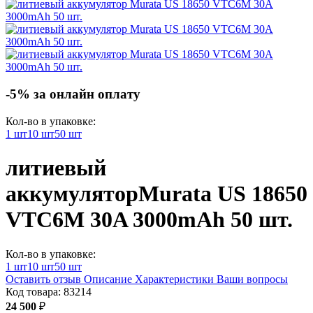
-5% за онлайн оплату
Кол-во в упаковке:
1 шт
10 шт
50 шт
литиевый
аккумулятор
Murata US 18650
VTC6M 30A 3000mAh 50 шт.
Кол-во в упаковке:
1 шт
10 шт
50 шт
Оставить отзыв
Описание
Характеристики
Ваши вопросы
Код товара:
83214
24 500
₽