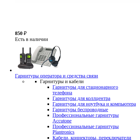
850
₽
Есть в наличии
Гарнитуры оператора и средства связи
Гарнитуры и кабели
Гарнитуры для стационарного
телефона
Гарнитуры для коллцентра
Гарнитуры для ноутбука и компьютера
Гарнитуры беспроводные
Профессиональные гарнитуры
Accutone
Профессиональные гарнитуры
Plantronics
Кабели, коннекторы, переключатели