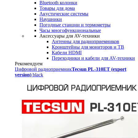
Bluetooth колонки
Товары для дома
Акустические системы
Наушники
Погодные станции и термометры
Часы многофункциональные
Аксессуары для AV-техники
Антенны для радиоприемников
Кронштейны для мониторов и ТВ
Кабели HDMI
Переходники и кабели для AV-техники
Рекомендуем
Цифровой радиоприемник
Tecsun PL-310ET (export
version)
black