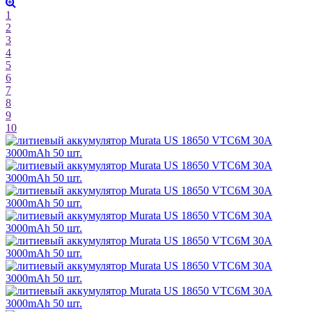
1
2
3
4
5
6
7
8
9
10