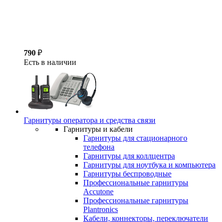
790
₽
Есть в наличии
Гарнитуры оператора и средства связи
Гарнитуры и кабели
Гарнитуры для стационарного
телефона
Гарнитуры для коллцентра
Гарнитуры для ноутбука и компьютера
Гарнитуры беспроводные
Профессиональные гарнитуры
Accutone
Профессиональные гарнитуры
Plantronics
Кабели, коннекторы, переключатели