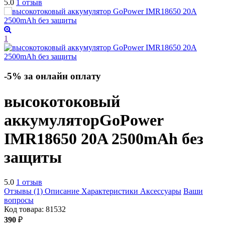
5.0
1 отзыв
1
-5% за онлайн оплату
высокотоковый
аккумулятор
GoPower
IMR18650 20A 2500mAh без
защиты
5.0
1 отзыв
Отзывы (1)
Описание
Характеристики
Аксессуары
Ваши
вопросы
Код товара:
81532
390
₽