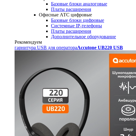
Базовые блоки аналоговые
Платы расширения
Офисные АТС цифровые
Базовые блоки цифровые
Системные IP-телефоны
Платы расширения
Дополнительное оборудование
Рекомендуем
гарнитура USB для оператора
Accutone UB220 USB