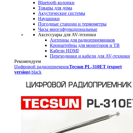
Bluetooth колонки
Товары для дома
Акустические системы
Наушники
Погодные станции и термометры
Часы многофункциональные
Аксессуары для AV-техники
Антенны для радиоприемников
Кронштейны для мониторов и ТВ
Кабели HDMI
Переходники и кабели для AV-техники
Рекомендуем
Цифровой радиоприемник
Tecsun PL-310ET (export
version)
black