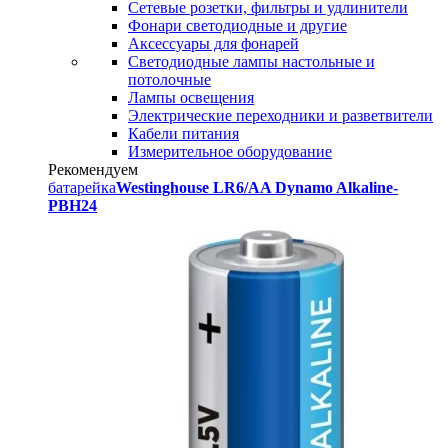
Сетевые розетки, фильтры и удлинители
Фонари светодиодные и другие
Аксессуары для фонарей
Светодиодные лампы настольные и
потолочные
Лампы освещения
Электрические переходники и разветвители
Кабели питания
Измерительное оборудование
Рекомендуем
батарейка
Westinghouse LR6/AA Dynamo Alkaline-
PBH24