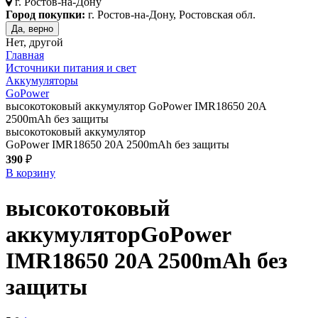
г.
Ростов-на-Дону
Город покупки:
г. Ростов-на-Дону, Ростовская обл.
Да, верно
Нет, другой
Главная
Источники питания и свет
Аккумуляторы
GoPower
высокотоковый аккумулятор GoPower IMR18650 20A
2500mAh без защиты
высокотоковый аккумулятор
GoPower IMR18650 20A 2500mAh без защиты
390
₽
В корзину
высокотоковый
аккумулятор
GoPower
IMR18650 20A 2500mAh без
защиты