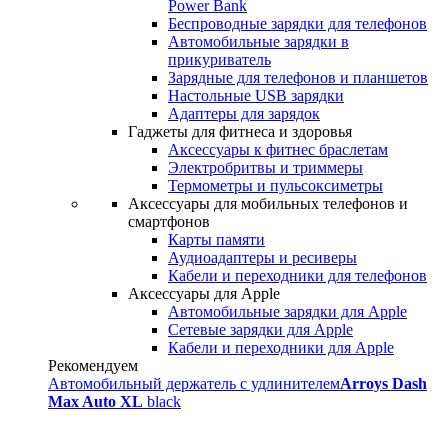
Power Bank
Беспроводные зарядки для телефонов
Автомобильные зарядки в
прикуриватель
Зарядные для телефонов и планшетов
Настольные USB зарядки
Адаптеры для зарядок
Гаджеты для фитнеса и здоровья
Аксессуары к фитнес браслетам
Электробритвы и триммеры
Термометры и пульсоксиметры
Аксессуары для мобильных телефонов и
смартфонов
Карты памяти
Аудиоадаптеры и ресиверы
Кабели и переходники для телефонов
Аксессуары для Apple
Автомобильные зарядки для Apple
Сетевые зарядки для Apple
Кабели и переходники для Apple
Рекомендуем
Автомобильный держатель с удлинителем
Arroys Dash
Max Auto XL
black