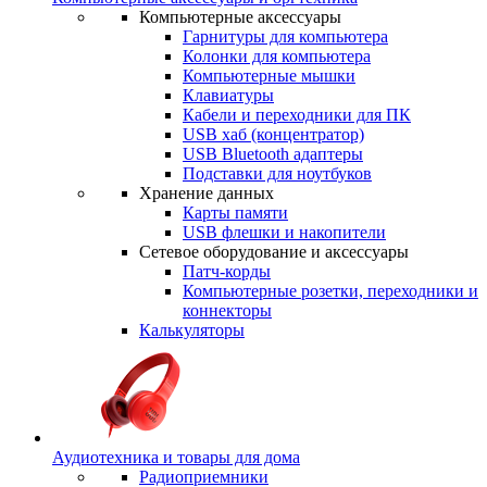
Компьютерные аксессуары
Гарнитуры для компьютера
Колонки для компьютера
Компьютерные мышки
Клавиатуры
Кабели и переходники для ПК
USB хаб (концентратор)
USB Bluetooth адаптеры
Подставки для ноутбуков
Хранение данных
Карты памяти
USB флешки и накопители
Сетевое оборудование и аксессуары
Патч-корды
Компьютерные розетки, переходники и
коннекторы
Калькуляторы
Аудиотехника и товары для дома
Радиоприемники