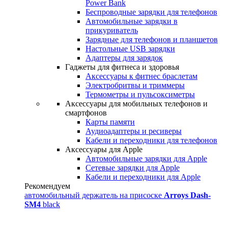
Power Bank
Беспроводные зарядки для телефонов
Автомобильные зарядки в
прикуриватель
Зарядные для телефонов и планшетов
Настольные USB зарядки
Адаптеры для зарядок
Гаджеты для фитнеса и здоровья
Аксессуары к фитнес браслетам
Электробритвы и триммеры
Термометры и пульсоксиметры
Аксессуары для мобильных телефонов и
смартфонов
Карты памяти
Аудиоадаптеры и ресиверы
Кабели и переходники для телефонов
Аксессуары для Apple
Автомобильные зарядки для Apple
Сетевые зарядки для Apple
Кабели и переходники для Apple
Рекомендуем
автомобильный держатель на присоске
Arroys Dash-
SM4
black