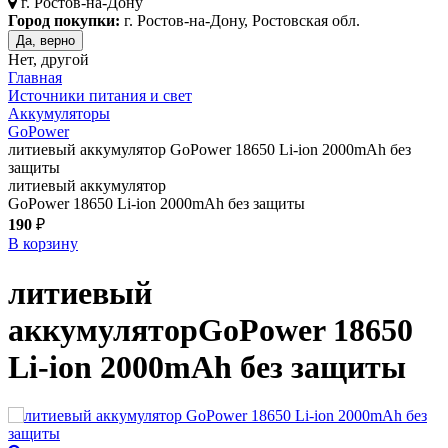
г.
Ростов-на-Дону
Город покупки:
г. Ростов-на-Дону, Ростовская обл.
Да, верно
Нет, другой
Главная
Источники питания и свет
Аккумуляторы
GoPower
литиевый аккумулятор GoPower 18650 Li-ion 2000mAh без
защиты
литиевый аккумулятор
GoPower 18650 Li-ion 2000mAh без защиты
190
₽
В корзину
литиевый
аккумулятор
GoPower 18650
Li-ion 2000mAh без защиты