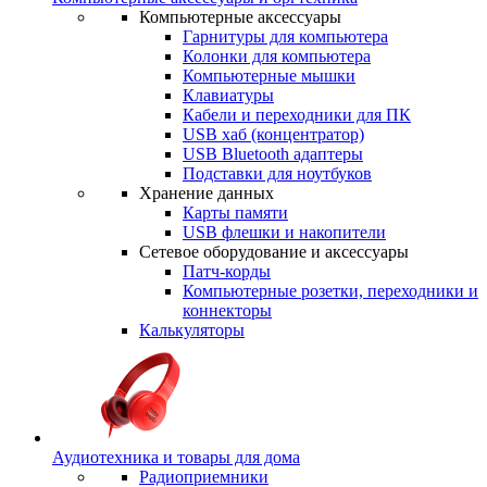
Компьютерные аксессуары
Гарнитуры для компьютера
Колонки для компьютера
Компьютерные мышки
Клавиатуры
Кабели и переходники для ПК
USB хаб (концентратор)
USB Bluetooth адаптеры
Подставки для ноутбуков
Хранение данных
Карты памяти
USB флешки и накопители
Сетевое оборудование и аксессуары
Патч-корды
Компьютерные розетки, переходники и
коннекторы
Калькуляторы
Аудиотехника и товары для дома
Радиоприемники