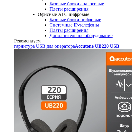
Базовые блоки аналоговые
Платы расширения
Офисные АТС цифровые
Базовые блоки цифровые
Системные IP-телефоны
Платы расширения
Дополнительное оборудование
Рекомендуем
гарнитура USB для оператора
Accutone UB220 USB