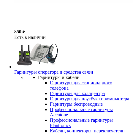
850
₽
Есть в наличии
Гарнитуры оператора и средства связи
Гарнитуры и кабели
Гарнитуры для стационарного
телефона
Гарнитуры для коллцентра
Гарнитуры для ноутбука и компьютера
Гарнитуры беспроводные
Профессиональные гарнитуры
Accutone
Профессиональные гарнитуры
Plantronics
Кабели, коннекторы, переключатели