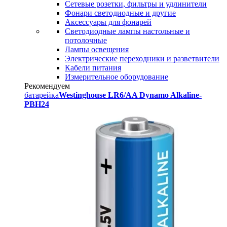
Сетевые розетки, фильтры и удлинители
Фонари светодиодные и другие
Аксессуары для фонарей
Светодиодные лампы настольные и
потолочные
Лампы освещения
Электрические переходники и разветвители
Кабели питания
Измерительное оборудование
Рекомендуем
батарейка
Westinghouse LR6/AA Dynamo Alkaline-
PBH24