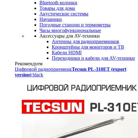
Bluetooth колонки
Товары для дома
Акустические системы
Наушники
Погодные станции и термометры
Часы многофункциональные
Аксессуары для AV-техники
Антенны для радиоприемников
Кронштейны для мониторов и ТВ
Кабели HDMI
Переходники и кабели для AV-техники
Рекомендуем
Цифровой радиоприемник
Tecsun PL-310ET (export
version)
black