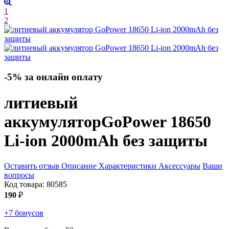
1
2
-5% за онлайн оплату
литиевый
аккумулятор
GoPower 18650
Li-ion 2000mAh без защиты
Оставить отзыв
Описание
Характеристики
Аксессуары
Ваши
вопросы
Код товара:
80585
190
₽
+7 бонусов