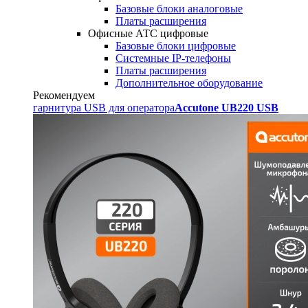
Базовые блоки аналоговые
Платы расширения
Офисные АТС цифровые
Базовые блоки цифровые
Системные IP-телефоны
Платы расширения
Дополнительное оборудование
Рекомендуем
гарнитура USB для оператора
Accutone UB220 USB