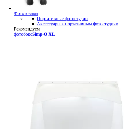
Фототовары
Портативные фотостудии
Аксессуары к портативным фотостудиям
Рекомендуем
фотобокс
Simp-Q XL