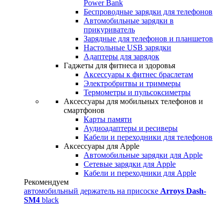
Power Bank
Беспроводные зарядки для телефонов
Автомобильные зарядки в
прикуриватель
Зарядные для телефонов и планшетов
Настольные USB зарядки
Адаптеры для зарядок
Гаджеты для фитнеса и здоровья
Аксессуары к фитнес браслетам
Электробритвы и триммеры
Термометры и пульсоксиметры
Аксессуары для мобильных телефонов и
смартфонов
Карты памяти
Аудиоадаптеры и ресиверы
Кабели и переходники для телефонов
Аксессуары для Apple
Автомобильные зарядки для Apple
Сетевые зарядки для Apple
Кабели и переходники для Apple
Рекомендуем
автомобильный держатель на присоске
Arroys Dash-
SM4
black