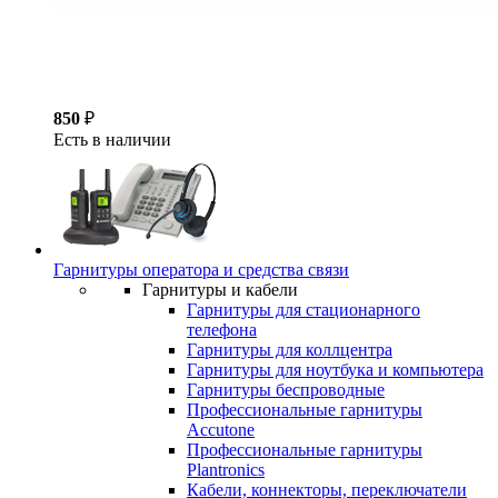
850
₽
Есть в наличии
Гарнитуры оператора и средства связи
Гарнитуры и кабели
Гарнитуры для стационарного
телефона
Гарнитуры для коллцентра
Гарнитуры для ноутбука и компьютера
Гарнитуры беспроводные
Профессиональные гарнитуры
Accutone
Профессиональные гарнитуры
Plantronics
Кабели, коннекторы, переключатели