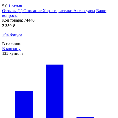
5.0
1 отзыв
Отзывы (1)
Описание
Характеристики
Аксессуары
Ваши
вопросы
Код товара:
74440
2 350
₽
+94 бонуса
В наличии
В корзину
135
купили