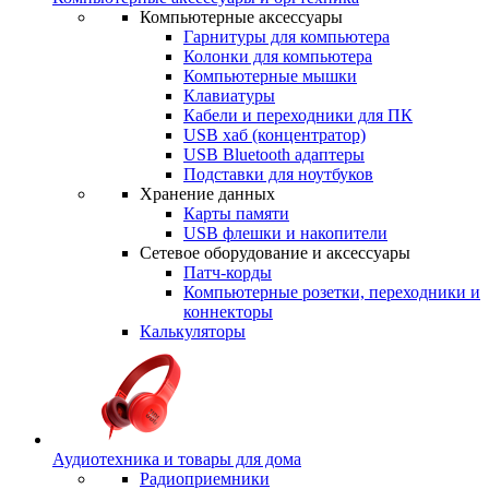
Компьютерные аксессуары
Гарнитуры для компьютера
Колонки для компьютера
Компьютерные мышки
Клавиатуры
Кабели и переходники для ПК
USB хаб (концентратор)
USB Bluetooth адаптеры
Подставки для ноутбуков
Хранение данных
Карты памяти
USB флешки и накопители
Сетевое оборудование и аксессуары
Патч-корды
Компьютерные розетки, переходники и
коннекторы
Калькуляторы
Аудиотехника и товары для дома
Радиоприемники