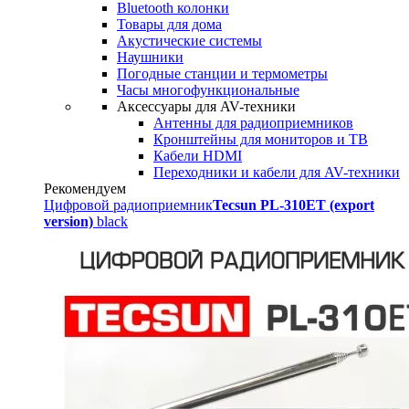
Bluetooth колонки
Товары для дома
Акустические системы
Наушники
Погодные станции и термометры
Часы многофункциональные
Аксессуары для AV-техники
Антенны для радиоприемников
Кронштейны для мониторов и ТВ
Кабели HDMI
Переходники и кабели для AV-техники
Рекомендуем
Цифровой радиоприемник
Tecsun PL-310ET (export
version)
black