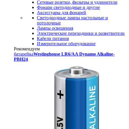
Сетевые розетки, фильтры и удлинители
Фонари светодиодные и другие
Аксессуары для фонарей
Светодиодные лампы настольные и
потолочные
Лампы освещения
Электрические переходники и разветвители
Кабели питания
Измерительное оборудование
Рекомендуем
батарейка
Westinghouse LR6/AA Dynamo Alkaline-
PBH24