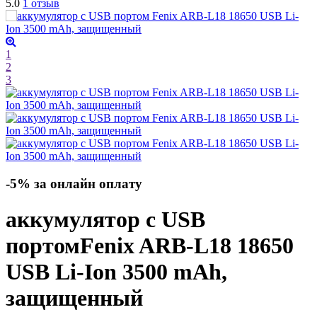
5.0
1 отзыв
1
2
3
-5% за онлайн оплату
аккумулятор с USB
портом
Fenix ARB-L18 18650
USB Li-Ion 3500 mAh,
защищенный