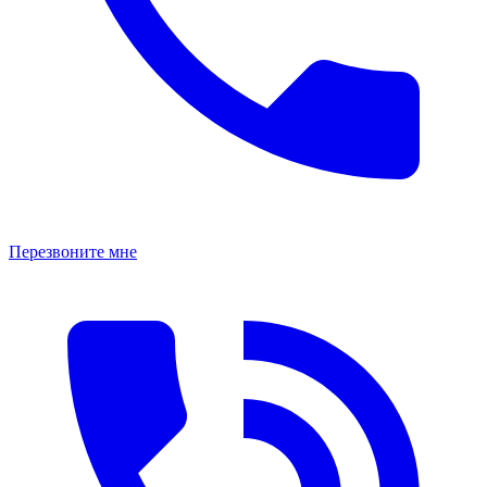
Перезвоните мне