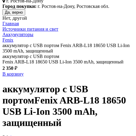
г.
Ростов-на-Дону
Город покупки:
г. Ростов-на-Дону, Ростовская обл.
Да, верно
Нет, другой
Главная
Источники питания и свет
Аккумуляторы
Fenix
аккумулятор с USB портом Fenix ARB-L18 18650 USB Li-Ion
3500 mAh, защищенный
аккумулятор с USB портом
Fenix ARB-L18 18650 USB Li-Ion 3500 mAh, защищенный
2 350
₽
В корзину
аккумулятор с USB
портом
Fenix ARB-L18 18650
USB Li-Ion 3500 mAh,
защищенный