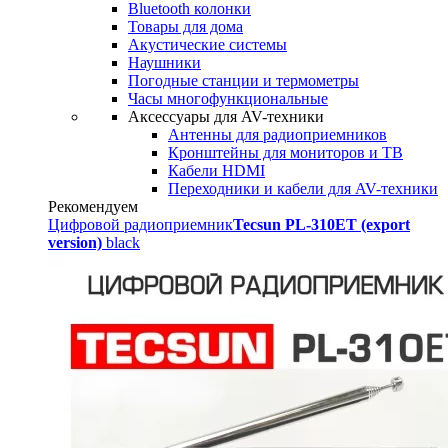
Bluetooth колонки
Товары для дома
Акустические системы
Наушники
Погодные станции и термометры
Часы многофункциональные
Аксессуары для AV-техники
Антенны для радиоприемников
Кронштейны для мониторов и ТВ
Кабели HDMI
Переходники и кабели для AV-техники
Рекомендуем
Цифровой радиоприемник
Tecsun PL-310ET (export
version)
black