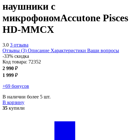
наушники с
микрофоном
Accutone Pisces
HD-MMCX
3.0
3 отзыва
Отзывы (3)
Описание
Характеристики
Ваши вопросы
-33% скидка
Код товара:
72352
2 990
₽
1 999
₽
+69 бонусов
В наличии более 5 шт.
В корзину
35
купили