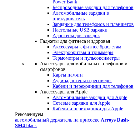
Power Bank
Беспроводные зарядки для телефонов
Автомобильные зарядки в
прикуриватель
Зарядные для телефонов и планшетов
Настольные USB зарядки
Адаптеры для зарядок
Гаджеты для фитнеса и здоровья
Аксессуары к фитнес браслетам
Электробритвы и триммеры
Термометры и пульсоксиметры
Аксессуары для мобильных телефонов и
смартфонов
Карты памяти
Аудиоадаптеры и ресиверы
Кабели и переходники для телефонов
Аксессуары для Apple
Автомобильные зарядки для Apple
Сетевые зарядки для Apple
Кабели и переходники для Apple
Рекомендуем
автомобильный держатель на присоске
Arroys Dash-
SM4
black