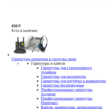
850
₽
Есть в наличии
Гарнитуры оператора и средства связи
Гарнитуры и кабели
Гарнитуры для стационарного
телефона
Гарнитуры для коллцентра
Гарнитуры для ноутбука и компьютера
Гарнитуры беспроводные
Профессиональные гарнитуры
Accutone
Профессиональные гарнитуры
Plantronics
Кабели, коннекторы, переключатели