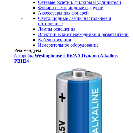
Сетевые розетки, фильтры и удлинители
Фонари светодиодные и другие
Аксессуары для фонарей
Светодиодные лампы настольные и
потолочные
Лампы освещения
Электрические переходники и разветвители
Кабели питания
Измерительное оборудование
Рекомендуем
батарейка
Westinghouse LR6/AA Dynamo Alkaline-
PBH24