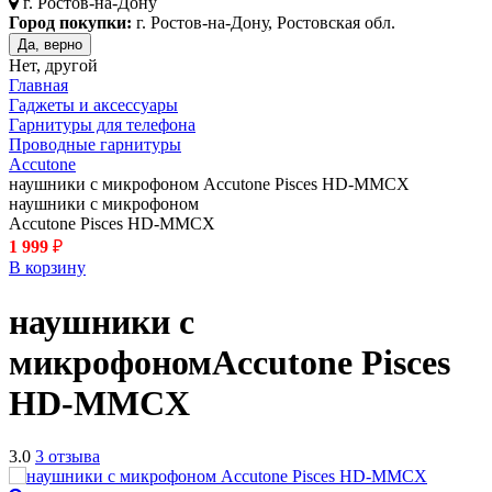
г.
Ростов-на-Дону
Город покупки:
г. Ростов-на-Дону, Ростовская обл.
Да, верно
Нет, другой
Главная
Гаджеты и аксессуары
Гарнитуры для телефона
Проводные гарнитуры
Accutone
наушники с микрофоном Accutone Pisces HD-MMCX
наушники с микрофоном
Accutone Pisces HD-MMCX
1 999
₽
В корзину
наушники с
микрофоном
Accutone Pisces
HD-MMCX
3.0
3 отзыва