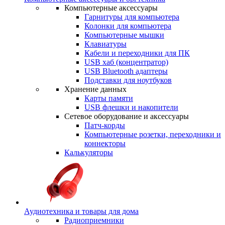
Компьютерные аксессуары
Гарнитуры для компьютера
Колонки для компьютера
Компьютерные мышки
Клавиатуры
Кабели и переходники для ПК
USB хаб (концентратор)
USB Bluetooth адаптеры
Подставки для ноутбуков
Хранение данных
Карты памяти
USB флешки и накопители
Сетевое оборудование и аксессуары
Патч-корды
Компьютерные розетки, переходники и
коннекторы
Калькуляторы
Аудиотехника и товары для дома
Радиоприемники