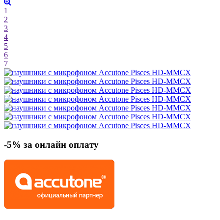
1
2
3
4
5
6
7
-5% за онлайн оплату