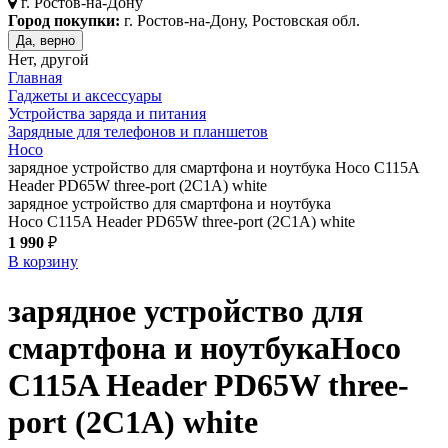
г.
Ростов-на-Дону
Город покупки:
г. Ростов-на-Дону, Ростовская обл.
Да, верно
Нет, другой
Главная
Гаджеты и аксессуары
Устройства заряда и питания
Зарядные для телефонов и планшетов
Hoco
зарядное устройство для смартфона и ноутбука Hoco C115A
Header PD65W three-port (2C1A) white
зарядное устройство для смартфона и ноутбука
Hoco C115A Header PD65W three-port (2C1A) white
1 990
₽
В корзину
зарядное устройство для
смартфона и ноутбука
Hoco
C115A Header PD65W three-
port (2C1A)
white