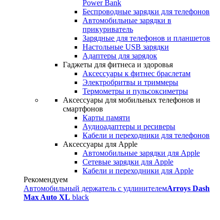
Power Bank
Беспроводные зарядки для телефонов
Автомобильные зарядки в
прикуриватель
Зарядные для телефонов и планшетов
Настольные USB зарядки
Адаптеры для зарядок
Гаджеты для фитнеса и здоровья
Аксессуары к фитнес браслетам
Электробритвы и триммеры
Термометры и пульсоксиметры
Аксессуары для мобильных телефонов и
смартфонов
Карты памяти
Аудиоадаптеры и ресиверы
Кабели и переходники для телефонов
Аксессуары для Apple
Автомобильные зарядки для Apple
Сетевые зарядки для Apple
Кабели и переходники для Apple
Рекомендуем
Автомобильный держатель с удлинителем
Arroys Dash
Max Auto XL
black