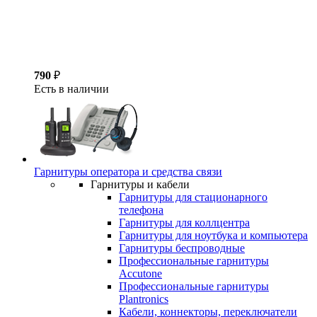
790
₽
Есть в наличии
Гарнитуры оператора и средства связи
Гарнитуры и кабели
Гарнитуры для стационарного
телефона
Гарнитуры для коллцентра
Гарнитуры для ноутбука и компьютера
Гарнитуры беспроводные
Профессиональные гарнитуры
Accutone
Профессиональные гарнитуры
Plantronics
Кабели, коннекторы, переключатели