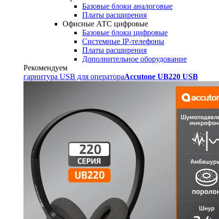
Базовые блоки аналоговые
Платы расширения
Офисные АТС цифровые
Базовые блоки цифровые
Системные IP-телефоны
Платы расширения
Дополнительное оборудование
Рекомендуем
гарнитура USB для оператора
Accutone UB220 USB