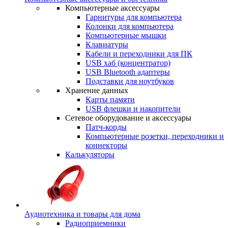
Компьютерные аксессуары
Гарнитуры для компьютера
Колонки для компьютера
Компьютерные мышки
Клавиатуры
Кабели и переходники для ПК
USB хаб (концентратор)
USB Bluetooth адаптеры
Подставки для ноутбуков
Хранение данных
Карты памяти
USB флешки и накопители
Сетевое оборудование и аксессуары
Патч-корды
Компьютерные розетки, переходники и
коннекторы
Калькуляторы
Аудиотехника и товары для дома
Радиоприемники