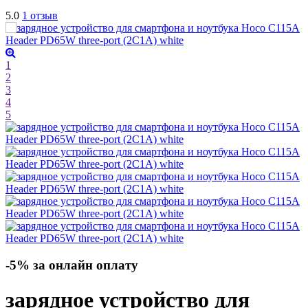
5.0
1 отзыв
1
2
3
4
5
-5% за онлайн оплату
зарядное устройство для