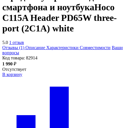
смартфона и ноутбука
Hoco
C115A Header PD65W three-
port (2C1A)
white
5.0
1 отзыв
Отзывы (1)
Описание
Характеристики
Совместимости
Ваши
вопросы
Код товара:
82914
1 990
₽
Отсутствует
В корзину