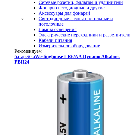
Сетевые розетки, фильтры и удлинители
Фонари светодиодные и другие
Аксессуары для фонарей
Светодиодные лампы настольные и
потолочные
Лампы освещения
Электрические переходники и разветвители
Кабели питания
Измерительное оборудование
Рекомендуем
батарейка
Westinghouse LR6/AA Dynamo Alkaline-
PBH24