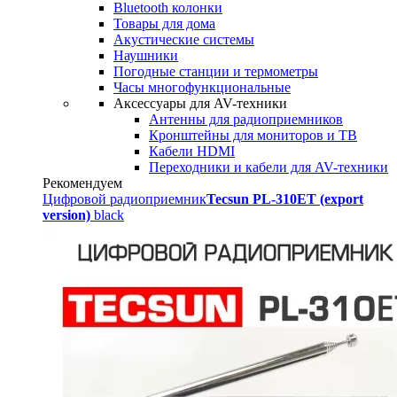
Bluetooth колонки
Товары для дома
Акустические системы
Наушники
Погодные станции и термометры
Часы многофункциональные
Аксессуары для AV-техники
Антенны для радиоприемников
Кронштейны для мониторов и ТВ
Кабели HDMI
Переходники и кабели для AV-техники
Рекомендуем
Цифровой радиоприемник
Tecsun PL-310ET (export
version)
black