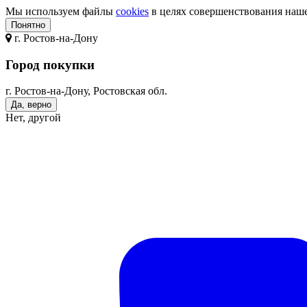
Мы используем файлы
cookies
в целях совершенствования нашег
Понятно
г.
Ростов-на-Дону
Город покупки
г. Ростов-на-Дону, Ростовская обл.
Да, верно
Нет, другой