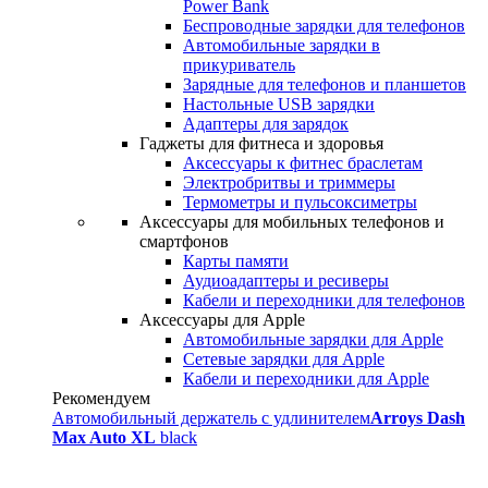
Power Bank
Беспроводные зарядки для телефонов
Автомобильные зарядки в
прикуриватель
Зарядные для телефонов и планшетов
Настольные USB зарядки
Адаптеры для зарядок
Гаджеты для фитнеса и здоровья
Аксессуары к фитнес браслетам
Электробритвы и триммеры
Термометры и пульсоксиметры
Аксессуары для мобильных телефонов и
смартфонов
Карты памяти
Аудиоадаптеры и ресиверы
Кабели и переходники для телефонов
Аксессуары для Apple
Автомобильные зарядки для Apple
Сетевые зарядки для Apple
Кабели и переходники для Apple
Рекомендуем
Автомобильный держатель с удлинителем
Arroys Dash
Max Auto XL
black