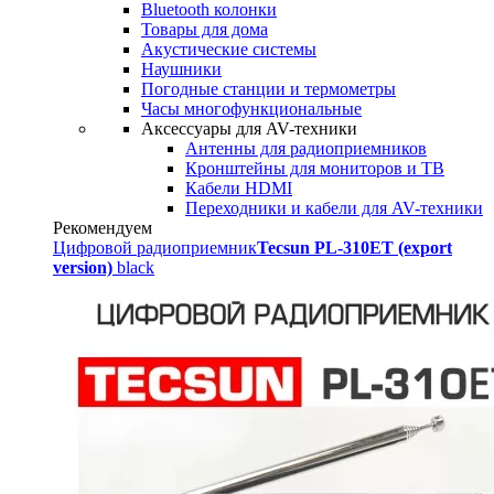
Bluetooth колонки
Товары для дома
Акустические системы
Наушники
Погодные станции и термометры
Часы многофункциональные
Аксессуары для AV-техники
Антенны для радиоприемников
Кронштейны для мониторов и ТВ
Кабели HDMI
Переходники и кабели для AV-техники
Рекомендуем
Цифровой радиоприемник
Tecsun PL-310ET (export
version)
black