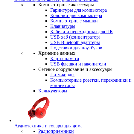
Компьютерные аксессуары
Гарнитуры для компьютера
Колонки для компьютера
Компьютерные мышки
Клавиатуры
Кабели и переходники для ПК
USB хаб (концентратор)
USB Bluetooth адаптеры
Подставки для ноутбуков
Хранение данных
Карты памяти
USB флешки и накопители
Сетевое оборудование и аксессуары
Патч-корды
Компьютерные розетки, переходники и
коннекторы
Калькуляторы
Аудиотехника и товары для дома
Радиоприемники