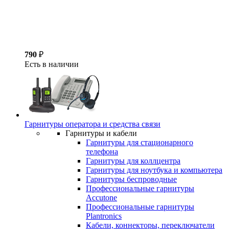
790
₽
Есть в наличии
Гарнитуры оператора и средства связи
Гарнитуры и кабели
Гарнитуры для стационарного
телефона
Гарнитуры для коллцентра
Гарнитуры для ноутбука и компьютера
Гарнитуры беспроводные
Профессиональные гарнитуры
Accutone
Профессиональные гарнитуры
Plantronics
Кабели, коннекторы, переключатели