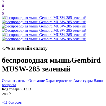
3
4
5
6
-5% за онлайн оплату
беспроводная мышь
Gembird
MUSW-285
зеленый
Оставить отзыв
Описание
Характеристики
Аксессуары
Ваши
вопросы
Код товара:
81313
280
₽
+11 бонусов