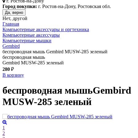
г.
Ростов-на-Дону
Город покупки:
г. Ростов-на-Дону, Ростовская обл.
Да, верно
Нет, другой
Главная
Компьютерные аксессуары и оргтехника
Компьютерные аксессуары
Компьютерные мышки
Gembird
беспроводная мышь Gembird MUSW-285 зеленый
беспроводная мышь
Gembird MUSW-285 зеленый
280
₽
В корзину
беспроводная мышь
Gembird
MUSW-285
зеленый
1
2