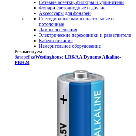
Сетевые розетки, фильтры и удлинители
Фонари светодиодные и другие
Аксессуары для фонарей
Светодиодные лампы настольные и
потолочные
Лампы освещения
Электрические переходники и разветвители
Кабели питания
Измерительное оборудование
Рекомендуем
батарейка
Westinghouse LR6/AA Dynamo Alkaline-
PBH24