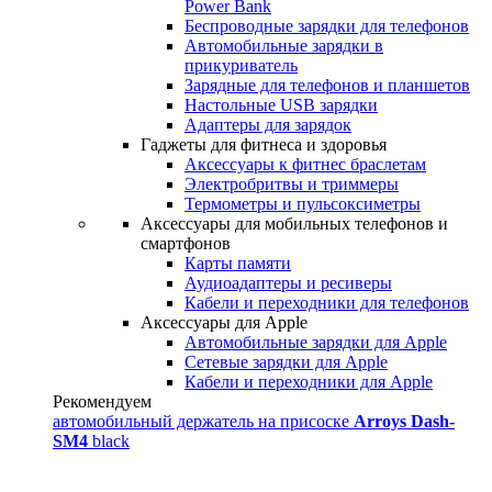
Power Bank
Беспроводные зарядки для телефонов
Автомобильные зарядки в
прикуриватель
Зарядные для телефонов и планшетов
Настольные USB зарядки
Адаптеры для зарядок
Гаджеты для фитнеса и здоровья
Аксессуары к фитнес браслетам
Электробритвы и триммеры
Термометры и пульсоксиметры
Аксессуары для мобильных телефонов и
смартфонов
Карты памяти
Аудиоадаптеры и ресиверы
Кабели и переходники для телефонов
Аксессуары для Apple
Автомобильные зарядки для Apple
Сетевые зарядки для Apple
Кабели и переходники для Apple
Рекомендуем
автомобильный держатель на присоске
Arroys Dash-
SM4
black