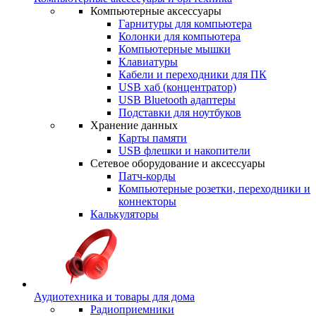
Компьютерные аксессуары
Гарнитуры для компьютера
Колонки для компьютера
Компьютерные мышки
Клавиатуры
Кабели и переходники для ПК
USB хаб (концентратор)
USB Bluetooth адаптеры
Подставки для ноутбуков
Хранение данных
Карты памяти
USB флешки и накопители
Сетевое оборудование и аксессуары
Патч-корды
Компьютерные розетки, переходники и
коннекторы
Калькуляторы
Аудиотехника и товары для дома
Радиоприемники