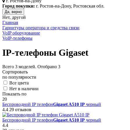
г.
Ростов-на-Дону
Город покупки:
г. Ростов-на-Дону, Ростовская обл.
Да, верно
Нет, другой
Главная
Гарнитуры оператора и средства связи
VoIP оборудование
VoIP-телефоны
IP-телефоны Gigaset
Всего
3
моделей. Отобрано
3
Сортировать
по популярности
Все цвета
Нет в наличии
Показать по
20
Беспроводной IP телефон
Gigaset A510 IP
черный
4.4
29 отзывов
Беспроводной IP телефон
Gigaset A510 IP
черный
4.4