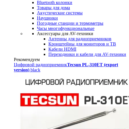
Bluetooth колонки
Товары для дома
Акустические системы
Наушники
Погодные станции и термометры
Часы многофункциональные
Аксессуары для AV-техники
Антенны для радиоприемников
Кронштейны для мониторов и ТВ
Кабели HDMI
Переходники и кабели для AV-техники
Рекомендуем
Цифровой радиоприемник
Tecsun PL-310ET (export
version)
black