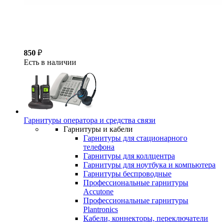
850
₽
Есть в наличии
Гарнитуры оператора и средства связи
Гарнитуры и кабели
Гарнитуры для стационарного
телефона
Гарнитуры для коллцентра
Гарнитуры для ноутбука и компьютера
Гарнитуры беспроводные
Профессиональные гарнитуры
Accutone
Профессиональные гарнитуры
Plantronics
Кабели, коннекторы, переключатели