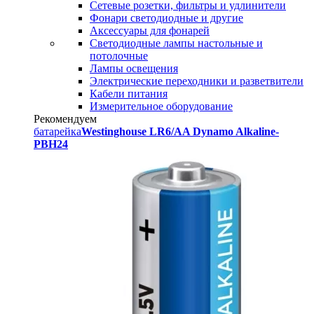
Сетевые розетки, фильтры и удлинители
Фонари светодиодные и другие
Аксессуары для фонарей
Светодиодные лампы настольные и
потолочные
Лампы освещения
Электрические переходники и разветвители
Кабели питания
Измерительное оборудование
Рекомендуем
батарейка
Westinghouse LR6/AA Dynamo Alkaline-
PBH24