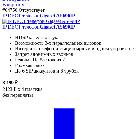
В корзину
#64750
Отсутствует
IP DECT телефон
Gigaset AS690IP
IP DECT телефон
Gigaset AS690IP
HDSP качество звука
Возможность 3-х параллельных вызовов
Интернет-телефон и стационарный в одном устройстве
Запрет анонимных звонков
Режим "Не беспокоить"
Громкая связь
До 6 SIP аккаунтов и 6 трубок
8 490
₽
2123 ₽
x 4 платежа
без переплаты