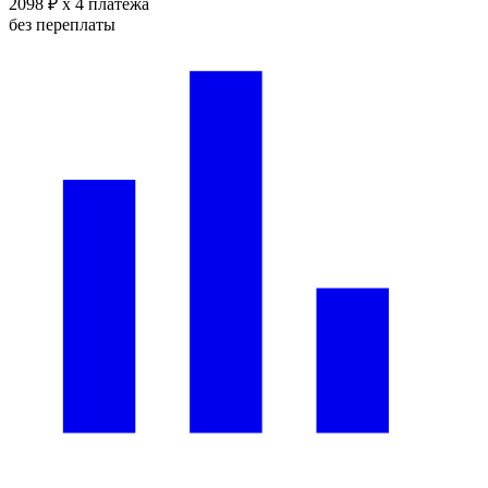
2098 ₽
x 4 платежа
без переплаты