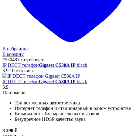
В избранное
В корзину
#53048
Отсутствует
IP DECT телефон
Gigaset C530A IP
black
3.9
10 отзывов
IP DECT телефон
Gigaset C530A IP
black
3.9
10 отзывов
Три встроенных автоответчика
Интернет-телефон и стационарный в одном устройстве
Возможность 3-х параллельных вызовов
Безупречное HDSP качество звука
8 390
₽