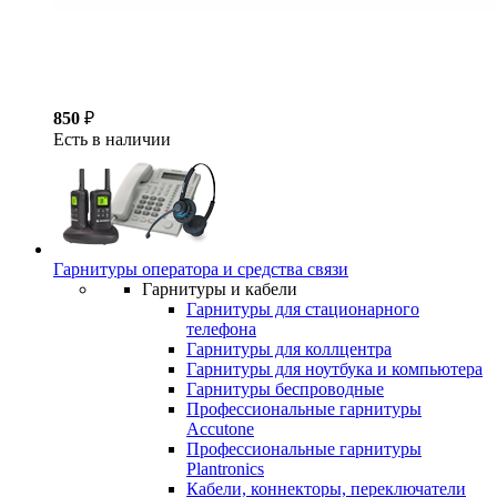
850
₽
Есть в наличии
Гарнитуры оператора и средства связи
Гарнитуры и кабели
Гарнитуры для стационарного
телефона
Гарнитуры для коллцентра
Гарнитуры для ноутбука и компьютера
Гарнитуры беспроводные
Профессиональные гарнитуры
Accutone
Профессиональные гарнитуры
Plantronics
Кабели, коннекторы, переключатели