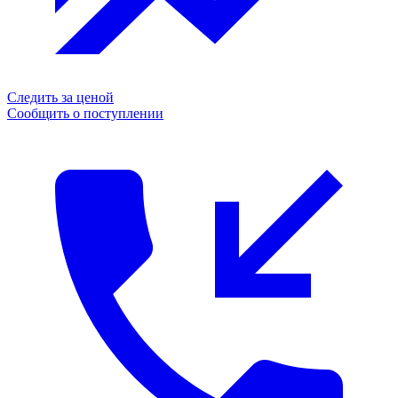
Следить за ценой
Сообщить о поступлении