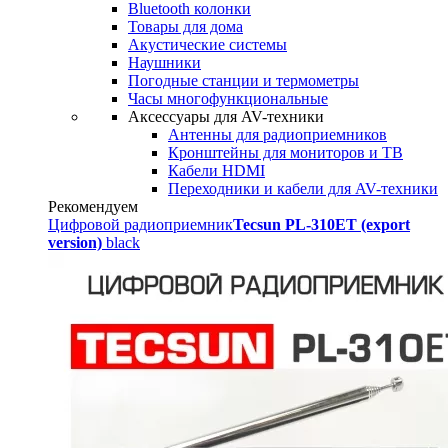
Bluetooth колонки
Товары для дома
Акустические системы
Наушники
Погодные станции и термометры
Часы многофункциональные
Аксессуары для AV-техники
Антенны для радиоприемников
Кронштейны для мониторов и ТВ
Кабели HDMI
Переходники и кабели для AV-техники
Рекомендуем
Цифровой радиоприемник
Tecsun PL-310ET (export
version)
black