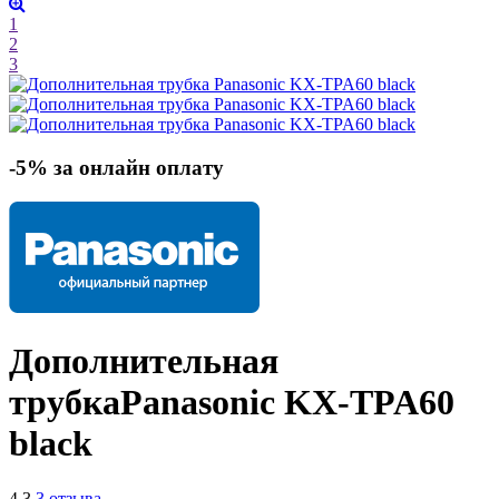
1
2
3
-5% за онлайн оплату
Дополнительная
трубка
Panasonic KX-TPA60
black
4.3
3 отзыва