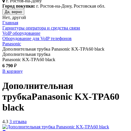
г.
Ростов-на-Дону
Город покупки:
г. Ростов-на-Дону, Ростовская обл.
Да, верно
Нет, другой
Главная
Гарнитуры оператора и средства связи
VoIP оборудование
Оборудование для VoIP телефонов
Panasonic
Дополнительная трубка Panasonic KX-TPA60 black
Дополнительная трубка
Panasonic KX-TPA60 black
6 790
₽
В корзину
Дополнительная
трубка
Panasonic KX-TPA60
black
4.3
3 отзыва