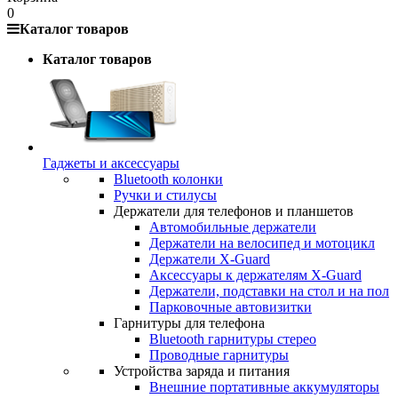
0
Каталог товаров
Каталог товаров
Гаджеты и аксессуары
Bluetooth колонки
Ручки и стилусы
Держатели для телефонов и планшетов
Автомобильные держатели
Держатели на велосипед и мотоцикл
Держатели X-Guard
Аксессуары к держателям X-Guard
Держатели, подставки на стол и на пол
Парковочные автовизитки
Гарнитуры для телефона
Bluetooth гарнитуры стерео
Проводные гарнитуры
Устройства заряда и питания
Внешние портативные аккумуляторы