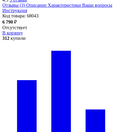
Отзывы (3)
Описание
Характеристики
Ваши вопросы
Инструкция
Код товара:
68043
6 790
₽
Отсутствует
В корзину
312
купили