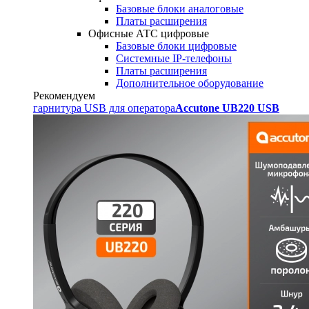
Базовые блоки аналоговые
Платы расширения
Офисные АТС цифровые
Базовые блоки цифровые
Системные IP-телефоны
Платы расширения
Дополнительное оборудование
Рекомендуем
гарнитура USB для оператора
Accutone UB220 USB