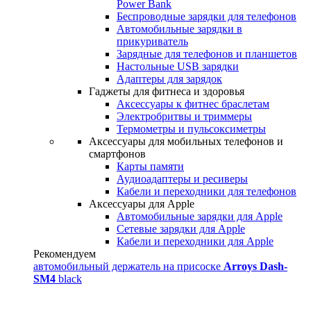
Power Bank
Беспроводные зарядки для телефонов
Автомобильные зарядки в
прикуриватель
Зарядные для телефонов и планшетов
Настольные USB зарядки
Адаптеры для зарядок
Гаджеты для фитнеса и здоровья
Аксессуары к фитнес браслетам
Электробритвы и триммеры
Термометры и пульсоксиметры
Аксессуары для мобильных телефонов и
смартфонов
Карты памяти
Аудиоадаптеры и ресиверы
Кабели и переходники для телефонов
Аксессуары для Apple
Автомобильные зарядки для Apple
Сетевые зарядки для Apple
Кабели и переходники для Apple
Рекомендуем
автомобильный держатель на присоске
Arroys Dash-
SM4
black