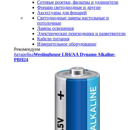
Сетевые розетки, фильтры и удлинители
Фонари светодиодные и другие
Аксессуары для фонарей
Светодиодные лампы настольные и
потолочные
Лампы освещения
Электрические переходники и разветвители
Кабели питания
Измерительное оборудование
Рекомендуем
батарейка
Westinghouse LR6/AA Dynamo Alkaline-
PBH24