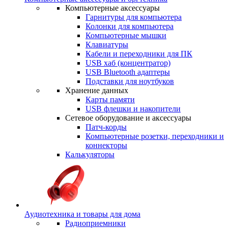
Компьютерные аксессуары
Гарнитуры для компьютера
Колонки для компьютера
Компьютерные мышки
Клавиатуры
Кабели и переходники для ПК
USB хаб (концентратор)
USB Bluetooth адаптеры
Подставки для ноутбуков
Хранение данных
Карты памяти
USB флешки и накопители
Сетевое оборудование и аксессуары
Патч-корды
Компьютерные розетки, переходники и
коннекторы
Калькуляторы
Аудиотехника и товары для дома
Радиоприемники