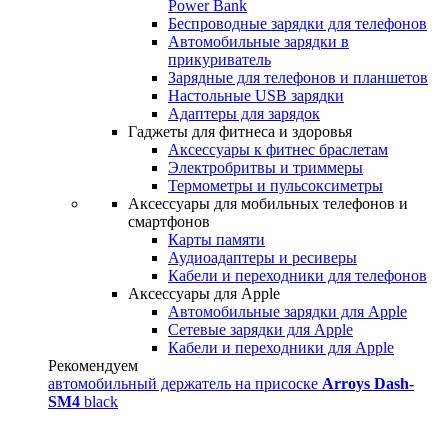
Power Bank
Беспроводные зарядки для телефонов
Автомобильные зарядки в
прикуриватель
Зарядные для телефонов и планшетов
Настольные USB зарядки
Адаптеры для зарядок
Гаджеты для фитнеса и здоровья
Аксессуары к фитнес браслетам
Электробритвы и триммеры
Термометры и пульсоксиметры
Аксессуары для мобильных телефонов и
смартфонов
Карты памяти
Аудиоадаптеры и ресиверы
Кабели и переходники для телефонов
Аксессуары для Apple
Автомобильные зарядки для Apple
Сетевые зарядки для Apple
Кабели и переходники для Apple
Рекомендуем
автомобильный держатель на присоске
Arroys Dash-
SM4
black