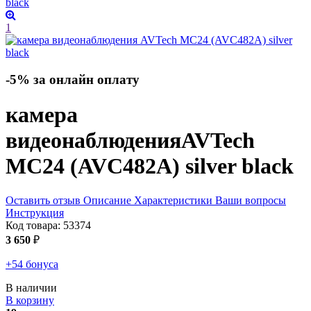
1
-5% за онлайн оплату
камера
видеонаблюдения
AVTech
MC24 (AVC482A)
silver black
Оставить отзыв
Описание
Характеристики
Ваши вопросы
Инструкция
Код товара:
53374
3 650
₽
+54 бонуса
В наличии
В корзину