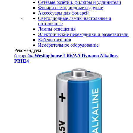
Сетевые розетки, фильтры и удлинители
Фонари светодиодные и другие
Аксессуары для фонарей
Светодиодные лампы настольные и
потолочные
Лампы освещения
Электрические переходники и разветвители
Кабели питания
Измерительное оборудование
Рекомендуем
батарейка
Westinghouse LR6/AA Dynamo Alkaline-
PBH24