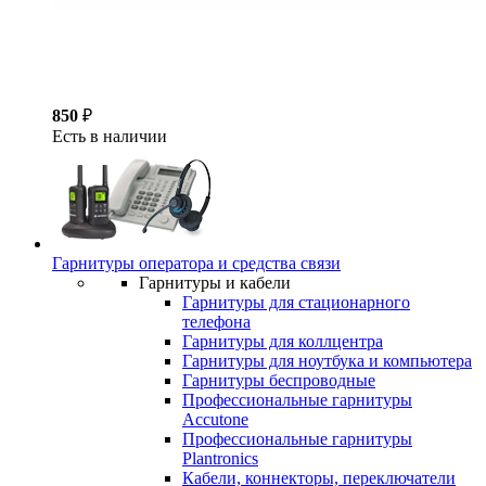
850
₽
Есть в наличии
Гарнитуры оператора и средства связи
Гарнитуры и кабели
Гарнитуры для стационарного
телефона
Гарнитуры для коллцентра
Гарнитуры для ноутбука и компьютера
Гарнитуры беспроводные
Профессиональные гарнитуры
Accutone
Профессиональные гарнитуры
Plantronics
Кабели, коннекторы, переключатели