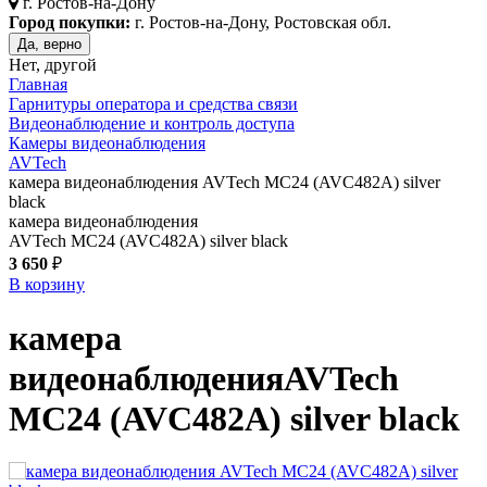
г.
Ростов-на-Дону
Город покупки:
г. Ростов-на-Дону, Ростовская обл.
Да, верно
Нет, другой
Главная
Гарнитуры оператора и средства связи
Видеонаблюдение и контроль доступа
Камеры видеонаблюдения
AVTech
камера видеонаблюдения AVTech MC24 (AVC482A) silver
black
камера видеонаблюдения
AVTech MC24 (AVC482A) silver black
3 650
₽
В корзину
камера
видеонаблюдения
AVTech
MC24 (AVC482A)
silver black