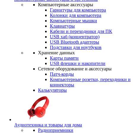
Компьютерные аксессуары
Гарнитуры для компьютера
Колонки для компьютера
Компьютерные мышки
Клавиатуры
Кабели и переходники для ПК
USB хаб (концентратор)
USB Bluetooth адаптеры
Подставки для ноутбуков
Хранение данных
Карты памяти
USB флешки и накопители
Сетевое оборудование и аксессуары
Патч-корды
Компьютерные розетки, переходники и
коннекторы
Калькуляторы
Аудиотехника и товары для дома
Радиоприемники