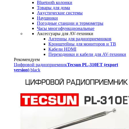
Bluetooth колонки
Товары для дома
Акустические системы
Наушники
Погодные станции и термометры
Часы многофункциональные
Аксессуары для AV-техники
Антенны для радиоприемников
Кронштейны для мониторов и ТВ
Кабели HDMI
Переходники и кабели для AV-техники
Рекомендуем
Цифровой радиоприемник
Tecsun PL-310ET (export
version)
black