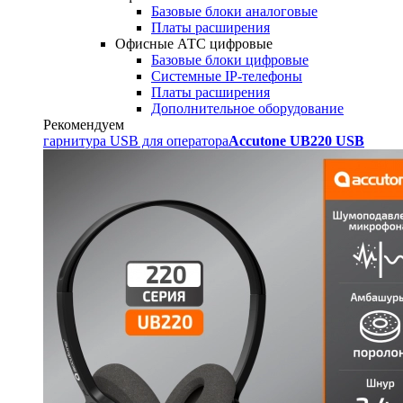
Базовые блоки аналоговые
Платы расширения
Офисные АТС цифровые
Базовые блоки цифровые
Системные IP-телефоны
Платы расширения
Дополнительное оборудование
Рекомендуем
гарнитура USB для оператора
Accutone UB220 USB