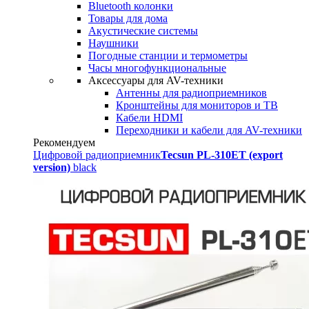
Bluetooth колонки
Товары для дома
Акустические системы
Наушники
Погодные станции и термометры
Часы многофункциональные
Аксессуары для AV-техники
Антенны для радиоприемников
Кронштейны для мониторов и ТВ
Кабели HDMI
Переходники и кабели для AV-техники
Рекомендуем
Цифровой радиоприемник
Tecsun PL-310ET (export
version)
black