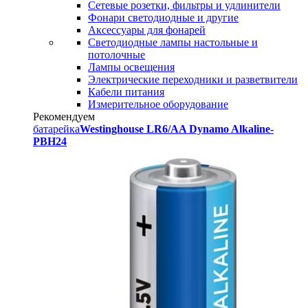
Сетевые розетки, фильтры и удлинители
Фонари светодиодные и другие
Аксессуары для фонарей
Светодиодные лампы настольные и
потолочные
Лампы освещения
Электрические переходники и разветвители
Кабели питания
Измерительное оборудование
Рекомендуем
батарейка
Westinghouse LR6/AA Dynamo Alkaline-
PBH24