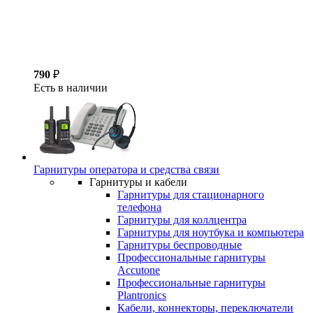
790
₽
Есть в наличии
Гарнитуры оператора и средства связи
Гарнитуры и кабели
Гарнитуры для стационарного
телефона
Гарнитуры для коллцентра
Гарнитуры для ноутбука и компьютера
Гарнитуры беспроводные
Профессиональные гарнитуры
Accutone
Профессиональные гарнитуры
Plantronics
Кабели, коннекторы, переключатели