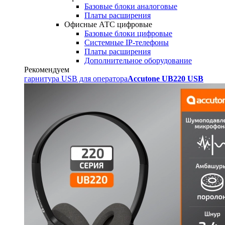
Базовые блоки аналоговые
Платы расширения
Офисные АТС цифровые
Базовые блоки цифровые
Системные IP-телефоны
Платы расширения
Дополнительное оборудование
Рекомендуем
гарнитура USB для оператора
Accutone UB220 USB