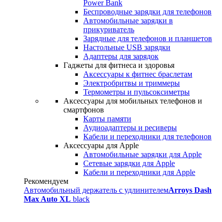
Power Bank
Беспроводные зарядки для телефонов
Автомобильные зарядки в
прикуриватель
Зарядные для телефонов и планшетов
Настольные USB зарядки
Адаптеры для зарядок
Гаджеты для фитнеса и здоровья
Аксессуары к фитнес браслетам
Электробритвы и триммеры
Термометры и пульсоксиметры
Аксессуары для мобильных телефонов и
смартфонов
Карты памяти
Аудиоадаптеры и ресиверы
Кабели и переходники для телефонов
Аксессуары для Apple
Автомобильные зарядки для Apple
Сетевые зарядки для Apple
Кабели и переходники для Apple
Рекомендуем
Автомобильный держатель с удлинителем
Arroys Dash
Max Auto XL
black