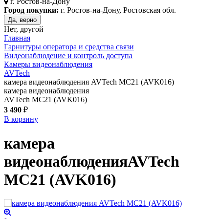
г.
Ростов-на-Дону
Город покупки:
г. Ростов-на-Дону, Ростовская обл.
Да, верно
Нет, другой
Главная
Гарнитуры оператора и средства связи
Видеонаблюдение и контроль доступа
Камеры видеонаблюдения
AVTech
камера видеонаблюдения AVTech MC21 (AVK016)
камера видеонаблюдения
AVTech MC21 (AVK016)
3 490
₽
В корзину
камера
видеонаблюдения
AVTech
MC21 (AVK016)