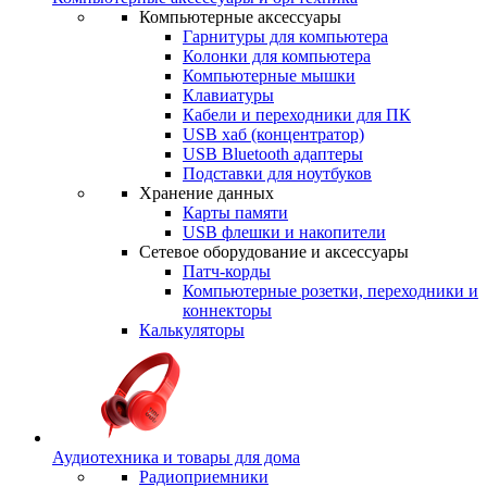
Компьютерные аксессуары
Гарнитуры для компьютера
Колонки для компьютера
Компьютерные мышки
Клавиатуры
Кабели и переходники для ПК
USB хаб (концентратор)
USB Bluetooth адаптеры
Подставки для ноутбуков
Хранение данных
Карты памяти
USB флешки и накопители
Сетевое оборудование и аксессуары
Патч-корды
Компьютерные розетки, переходники и
коннекторы
Калькуляторы
Аудиотехника и товары для дома
Радиоприемники