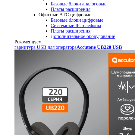
Базовые блоки аналоговые
Платы расширения
Офисные АТС цифровые
Базовые блоки цифровые
Системные IP-телефоны
Платы расширения
Дополнительное оборудование
Рекомендуем
гарнитура USB для оператора
Accutone UB220 USB