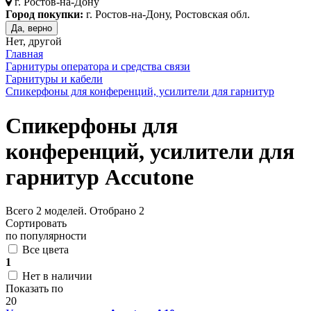
г.
Ростов-на-Дону
Город покупки:
г. Ростов-на-Дону, Ростовская обл.
Да, верно
Нет, другой
Главная
Гарнитуры оператора и средства связи
Гарнитуры и кабели
Cпикерфоны для конференций, усилители для гарнитур
Cпикерфоны для
конференций, усилители для
гарнитур Accutone
Всего
2
моделей. Отобрано
2
Сортировать
по популярности
Все цвета
1
Нет в наличии
Показать по
20