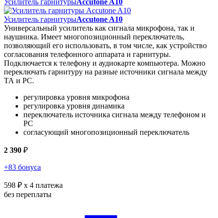
Усилитель гарнитуры
Accutone A10
Усилитель гарнитуры
Accutone A10
Универсальный усилитель как сигнала микрофона, так и
наушника. Имеет многопозиционный переключатель,
позволяющий его использовать, в том числе, как устройство
согласования телефонного аппарата и гарнитуры.
Подключается к телефону и аудиокарте компьютера. Можно
переключать гарнитуру на разные источники сигнала между
ТА и PC.
регулировка уровня микрофона
регулировка уровня динамика
переключатель источника сигнала между телефоном и
PC
согласующий многопозиционный переключатель
2 390
₽
+83 бонуса
598 ₽
x 4 платежа
без переплаты