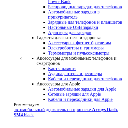
Power Bank
Беспроводные зарядки для телефонов
Автомобильные зарядки в
прикуриватель
Зарядные для телефонов и планшетов
Настольные USB зарядки
Адаптеры для зарядок
Гаджеты для фитнеса и здоровья
Аксессуары к фитнес браслетам
Электробритвы и триммеры
Термометры и пульсоксиметры
Аксессуары для мобильных телефонов и
смартфонов
Карты памяти
Аудиоадаптеры и ресиверы
Кабели и переходники для телефонов
Аксессуары для Apple
Автомобильные зарядки для Apple
Сетевые зарядки для Apple
Кабели и переходники для Apple
Рекомендуем
автомобильный держатель на присоске
Arroys Dash-
SM4
black