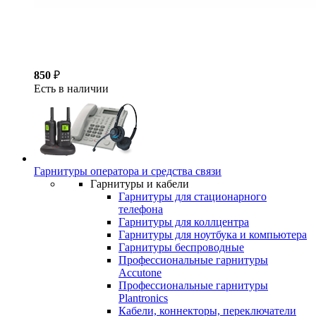
850
₽
Есть в наличии
Гарнитуры оператора и средства связи
Гарнитуры и кабели
Гарнитуры для стационарного
телефона
Гарнитуры для коллцентра
Гарнитуры для ноутбука и компьютера
Гарнитуры беспроводные
Профессиональные гарнитуры
Accutone
Профессиональные гарнитуры
Plantronics
Кабели, коннекторы, переключатели