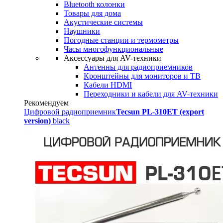
Bluetooth колонки
Товары для дома
Акустические системы
Наушники
Погодные станции и термометры
Часы многофункциональные
Аксессуары для AV-техники
Антенны для радиоприемников
Кронштейны для мониторов и ТВ
Кабели HDMI
Переходники и кабели для AV-техники
Рекомендуем
Цифровой радиоприемник
Tecsun PL-310ET (export
version)
black