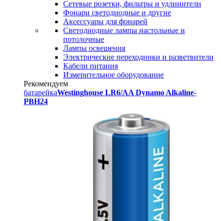
Сетевые розетки, фильтры и удлинители
Фонари светодиодные и другие
Аксессуары для фонарей
Светодиодные лампы настольные и
потолочные
Лампы освещения
Электрические переходники и разветвители
Кабели питания
Измерительное оборудование
Рекомендуем
батарейка
Westinghouse LR6/AA Dynamo Alkaline-
PBH24