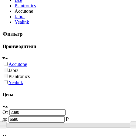
Все
Plantronics
Accutone
Jabra
Yealink
Фильтр
Производители
Accutone
Jabra
Plantronics
Yealink
Цена
От
до
₽