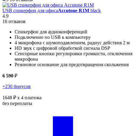
USB спикерфон для офиса
Accutone R1M
black
4.9
16 отзывов
Спикерфон для аудиоконференций
Подключение по USB к компьютеру
4 микрофона с шумоподавлением, радиус действия 2 м
HD звук с цифровой обработкой сигнала DSP
Сенсорные кнопки регулировки громкости, отключения
микрофона
Резиновое основание для предотвращения скольжения
6 590
₽
+230 бонусов
1648 ₽
x 4 платежа
без переплаты