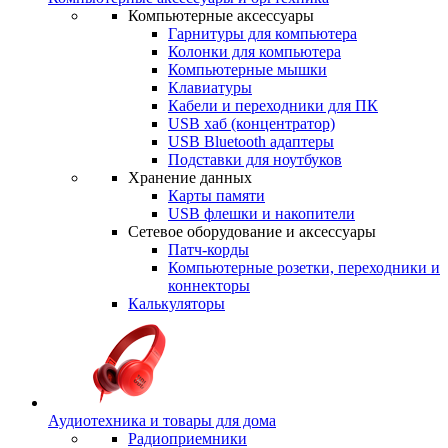
Компьютерные аксессуары
Гарнитуры для компьютера
Колонки для компьютера
Компьютерные мышки
Клавиатуры
Кабели и переходники для ПК
USB хаб (концентратор)
USB Bluetooth адаптеры
Подставки для ноутбуков
Хранение данных
Карты памяти
USB флешки и накопители
Сетевое оборудование и аксессуары
Патч-корды
Компьютерные розетки, переходники и
коннекторы
Калькуляторы
Аудиотехника и товары для дома
Радиоприемники