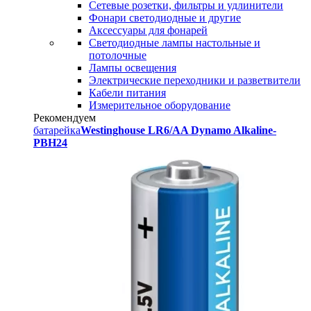
Сетевые розетки, фильтры и удлинители
Фонари светодиодные и другие
Аксессуары для фонарей
Светодиодные лампы настольные и
потолочные
Лампы освещения
Электрические переходники и разветвители
Кабели питания
Измерительное оборудование
Рекомендуем
батарейка
Westinghouse LR6/AA Dynamo Alkaline-
PBH24