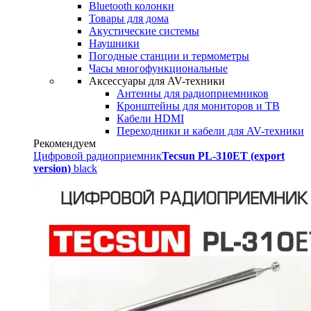
Bluetooth колонки
Товары для дома
Акустические системы
Наушники
Погодные станции и термометры
Часы многофункциональные
Аксессуары для AV-техники
Антенны для радиоприемников
Кронштейны для мониторов и ТВ
Кабели HDMI
Переходники и кабели для AV-техники
Рекомендуем
Цифровой радиоприемник
Tecsun PL-310ET (export
version)
black