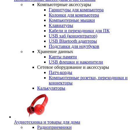
Компьютерные аксессуары
Гарнитуры для компьютера
Колонки для компьютера
Компьютерные мышки
Клавиатуры
Кабели и переходники для ПК
USB хаб (концентратор)
USB Bluetooth адаптеры
Подставки для ноутбуков
Хранение данных
Карты памяти
USB флешки и накопители
Сетевое оборудование и аксессуары
Патч-корды
Компьютерные розетки, переходники и
коннекторы
Калькуляторы
Аудиотехника и товары для дома
Радиоприемники