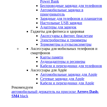
Power Bank
Беспроводные зарядки для телефонов
Автомобильные зарядки в
прикуриватель
Зарядные для телефонов и планшетов
Настольные USB зарядки
Адаптеры для зарядок
Гаджеты для фитнеса и здоровья
Аксессуары к фитнес браслетам
Электробритвы и триммеры
Термометры и пульсоксиметры
Аксессуары для мобильных телефонов и
смартфонов
Карты памяти
Аудиоадаптеры и ресиверы
Кабели и переходники для телефонов
Аксессуары для Apple
Автомобильные зарядки для Apple
Сетевые зарядки для Apple
Кабели и переходники для Apple
Рекомендуем
автомобильный держатель на присоске
Arroys Dash-
SM4
black