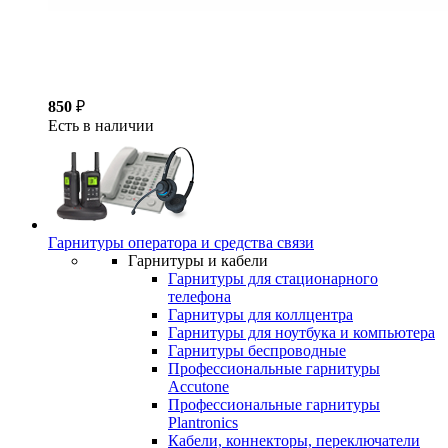
850
₽
Есть в наличии
Гарнитуры оператора и средства связи
Гарнитуры и кабели
Гарнитуры для стационарного
телефона
Гарнитуры для коллцентра
Гарнитуры для ноутбука и компьютера
Гарнитуры беспроводные
Профессиональные гарнитуры
Accutone
Профессиональные гарнитуры
Plantronics
Кабели, коннекторы, переключатели