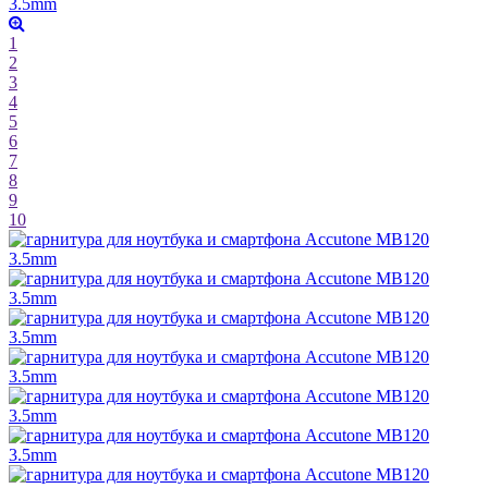
1
2
3
4
5
6
7
8
9
10