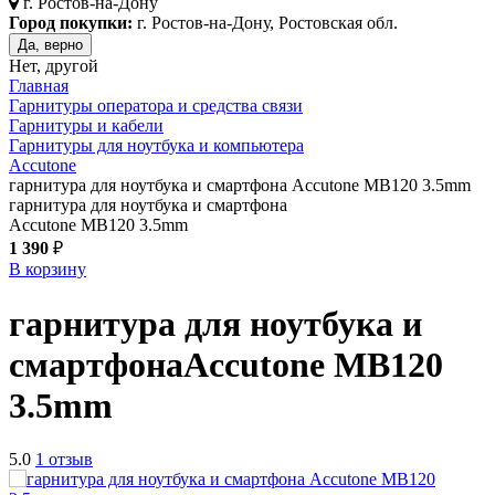
г.
Ростов-на-Дону
Город покупки:
г. Ростов-на-Дону, Ростовская обл.
Да, верно
Нет, другой
Главная
Гарнитуры оператора и средства связи
Гарнитуры и кабели
Гарнитуры для ноутбука и компьютера
Accutone
гарнитура для ноутбука и смартфона Accutone MB120 3.5mm
гарнитура для ноутбука и смартфона
Accutone MB120 3.5mm
1 390
₽
В корзину
гарнитура для ноутбука и
смартфона
Accutone MB120
3.5mm
5.0
1 отзыв