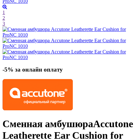
1
2
3
-5% за онлайн оплату
Сменная амбушюра
Accutone
Leatherette Ear Cushion for