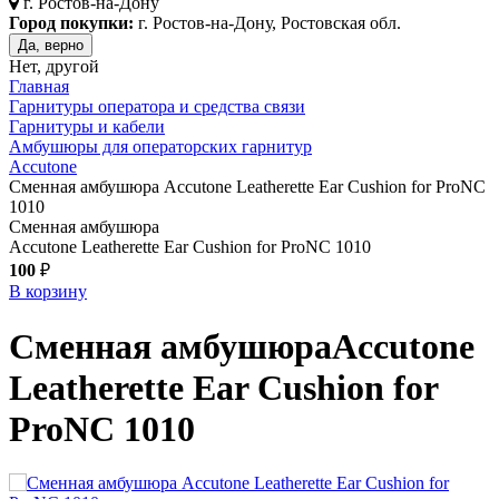
г.
Ростов-на-Дону
Город покупки:
г. Ростов-на-Дону, Ростовская обл.
Да, верно
Нет, другой
Главная
Гарнитуры оператора и средства связи
Гарнитуры и кабели
Амбушюры для операторских гарнитур
Accutone
Сменная амбушюра Accutone Leatherette Ear Cushion for ProNC
1010
Сменная амбушюра
Accutone Leatherette Ear Cushion for ProNC 1010
100
₽
В корзину
Сменная амбушюра
Accutone
Leatherette Ear Cushion for
ProNC 1010