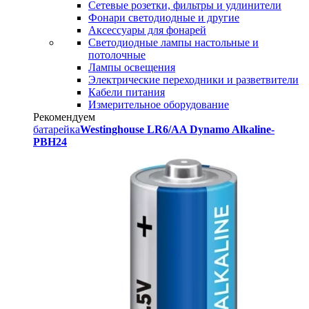
Сетевые розетки, фильтры и удлинители
Фонари светодиодные и другие
Аксессуары для фонарей
Светодиодные лампы настольные и
потолочные
Лампы освещения
Электрические переходники и разветвители
Кабели питания
Измерительное оборудование
Рекомендуем
батарейка
Westinghouse LR6/AA Dynamo Alkaline-
PBH24