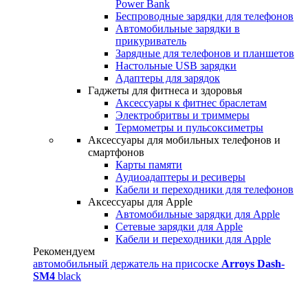
Power Bank
Беспроводные зарядки для телефонов
Автомобильные зарядки в
прикуриватель
Зарядные для телефонов и планшетов
Настольные USB зарядки
Адаптеры для зарядок
Гаджеты для фитнеса и здоровья
Аксессуары к фитнес браслетам
Электробритвы и триммеры
Термометры и пульсоксиметры
Аксессуары для мобильных телефонов и
смартфонов
Карты памяти
Аудиоадаптеры и ресиверы
Кабели и переходники для телефонов
Аксессуары для Apple
Автомобильные зарядки для Apple
Сетевые зарядки для Apple
Кабели и переходники для Apple
Рекомендуем
автомобильный держатель на присоске
Arroys Dash-
SM4
black