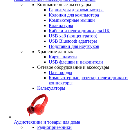
Компьютерные аксессуары
Гарнитуры для компьютера
Колонки для компьютера
Компьютерные мышки
Клавиатуры
Кабели и переходники для ПК
USB хаб (концентратор)
USB Bluetooth адаптеры
Подставки для ноутбуков
Хранение данных
Карты памяти
USB флешки и накопители
Сетевое оборудование и аксессуары
Патч-корды
Компьютерные розетки, переходники и
коннекторы
Калькуляторы
Аудиотехника и товары для дома
Радиоприемники