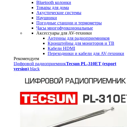
Bluetooth колонки
Товары для дома
Акустические системы
Наушники
Погодные станции и термометры
Часы многофункциональные
Аксессуары для AV-техники
Антенны для радиоприемников
Кронштейны для мониторов и ТВ
Кабели HDMI
Переходники и кабели для AV-техники
Рекомендуем
Цифровой радиоприемник
Tecsun PL-310ET (export
version)
black