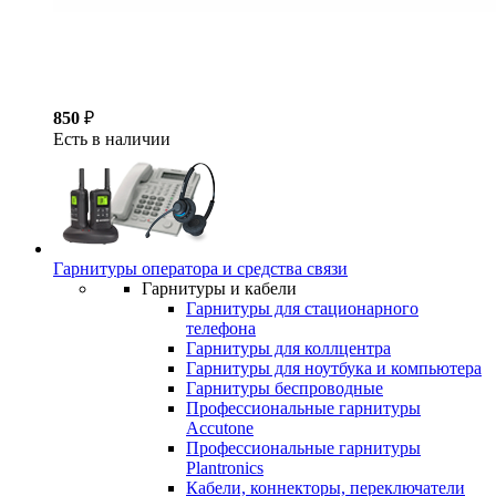
850
₽
Есть в наличии
Гарнитуры оператора и средства связи
Гарнитуры и кабели
Гарнитуры для стационарного
телефона
Гарнитуры для коллцентра
Гарнитуры для ноутбука и компьютера
Гарнитуры беспроводные
Профессиональные гарнитуры
Accutone
Профессиональные гарнитуры
Plantronics
Кабели, коннекторы, переключатели