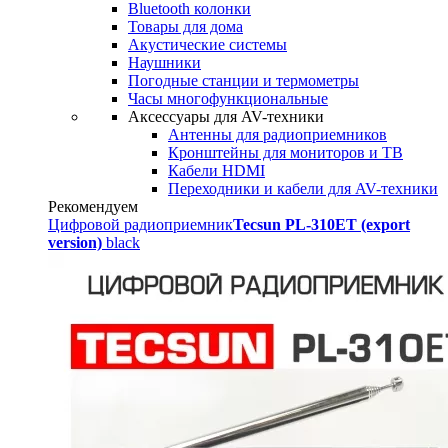
Bluetooth колонки
Товары для дома
Акустические системы
Наушники
Погодные станции и термометры
Часы многофункциональные
Аксессуары для AV-техники
Антенны для радиоприемников
Кронштейны для мониторов и ТВ
Кабели HDMI
Переходники и кабели для AV-техники
Рекомендуем
Цифровой радиоприемник
Tecsun PL-310ET (export
version)
black