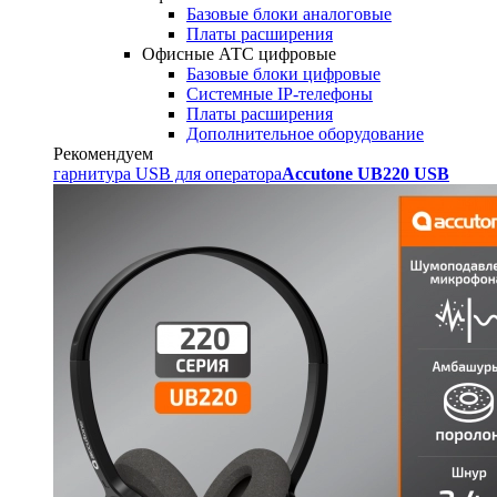
Базовые блоки аналоговые
Платы расширения
Офисные АТС цифровые
Базовые блоки цифровые
Системные IP-телефоны
Платы расширения
Дополнительное оборудование
Рекомендуем
гарнитура USB для оператора
Accutone UB220 USB