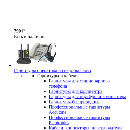
790
₽
Есть в наличии
Гарнитуры оператора и средства связи
Гарнитуры и кабели
Гарнитуры для стационарного
телефона
Гарнитуры для коллцентра
Гарнитуры для ноутбука и компьютера
Гарнитуры беспроводные
Профессиональные гарнитуры
Accutone
Профессиональные гарнитуры
Plantronics
Кабели, коннекторы, переключатели