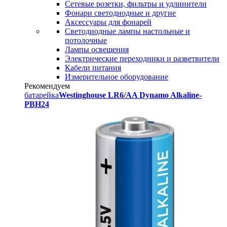
Сетевые розетки, фильтры и удлинители
Фонари светодиодные и другие
Аксессуары для фонарей
Светодиодные лампы настольные и
потолочные
Лампы освещения
Электрические переходники и разветвители
Кабели питания
Измерительное оборудование
Рекомендуем
батарейка
Westinghouse LR6/AA Dynamo Alkaline-
PBH24