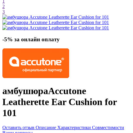
1
2
3
-5% за онлайн оплату
амбушюра
Accutone
Leatherette Ear Cushion for
101
Оставить отзыв
Описание
Характеристики
Совместимости
Ваши вопросы