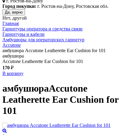
г.
Ростов-на-Дону
Город покупки:
г. Ростов-на-Дону, Ростовская обл.
Да, верно
Нет, другой
Главная
Гарнитуры оператора и средства связи
Гарнитуры и кабели
Амбушюры для операторских гарнитур
Accutone
амбушюра Accutone Leatherette Ear Cushion for 101
амбушюра
Accutone Leatherette Ear Cushion for 101
170
₽
В корзину
амбушюра
Accutone
Leatherette Ear Cushion for
101