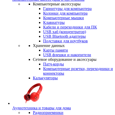
Компьютерные аксессуары
Гарнитуры для компьютера
Колонки для компьютера
Компьютерные мышки
Клавиатуры
Кабели и переходники для ПК
USB хаб (концентратор)
USB Bluetooth адаптеры
Подставки для ноутбуков
Хранение данных
Карты памяти
USB флешки и накопители
Сетевое оборудование и аксессуары
Патч-корды
Компьютерные розетки, переходники и
коннекторы
Калькуляторы
Аудиотехника и товары для дома
Радиоприемники