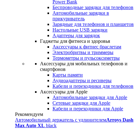
Power Bank
Беспроводные зарядки для телефонов
Автомобильные зарядки в
прикуриватель
Зарядные для телефонов и планшетов
Настольные USB зарядки
Адаптеры для зарядок
Гаджеты для фитнеса и здоровья
Аксессуары к фитнес браслетам
Электробритвы и триммеры
Термометры и пульсоксиметры
Аксессуары для мобильных телефонов и
смартфонов
Карты памяти
Аудиоадаптеры и ресиверы
Кабели и переходники для телефонов
Аксессуары для Apple
Автомобильные зарядки для Apple
Сетевые зарядки для Apple
Кабели и переходники для Apple
Рекомендуем
Автомобильный держатель с удлинителем
Arroys Dash
Max Auto XL
black